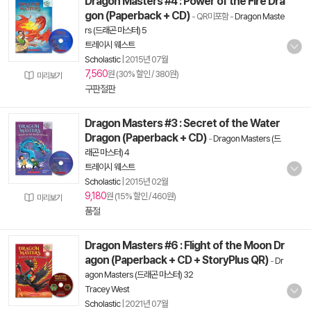
Dragon Masters #4 : Power of the Fire Dra
gon (Paperback + CD)
- QR미포함
-
Dragon Maste
rs (드래곤 마스터) 5
트레이시 웨스트
Scholastic
|
2015년 07월
7,560
원 (30% 할인 / 380원)
미리보기
구판절판
Dragon Masters #3 : Secret of the Water
Dragon (Paperback + CD)
-
Dragon Masters (드
래곤 마스터) 4
트레이시 웨스트
Scholastic
|
2015년 02월
9,180
원 (15% 할인 / 460원)
미리보기
품절
Dragon Masters #6 : Flight of the Moon Dr
agon (Paperback + CD + StoryPlus QR)
-
Dr
agon Masters (드래곤 마스터) 32
Tracey West
Scholastic
|
2021년 07월