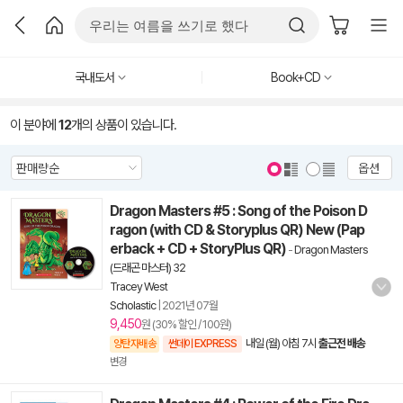
국내도서
Book+CD
이 분야에
12
개의 상품이 있습니다.
옵션
Dragon Masters #5 : Song of the Poison D
ragon (with CD & Storyplus QR) New (Pap
erback + CD + StoryPlus QR)
-
Dragon Masters
(드래곤 마스터) 32
Tracey West
Scholastic
|
2021년 07월
9,450
원 (30% 할인 / 100원)
내일 (월) 아침 7시
출근전 배송
양탄자배송
썬데이 EXPRESS
변경