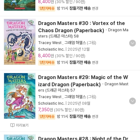
8,400
원 (30% 할인 / 90원)
밤 11시
잠들기전 배송
양탄자배송
변경
Dragon Masters #30 : Vortex of the
Chaos Dragon (Paperback)
-
Dragon Ma
sters (드래곤 마스터) 58
Tracey West
,
그래엄 하웰스
(그림)
Scholastic Inc.
|
2025년 12월
8,400
원 (30% 할인 / 90원)
밤 11시
잠들기전 배송
양탄자배송
변경
Dragon Masters #29: Magic of the W
izard Dragon (Paperback)
-
Dragon Mast
ers (드래곤 마스터) 57
Tracey West
,
그래엄 하웰스
(그림)
Scholastic Inc.
|
2025년 08월
7,350
원 (30% 할인 / 80원)
밤 11시
잠들기전 배송
양탄자배송
변경
미리보기
Dragon Masters #28 : Night of the Dr