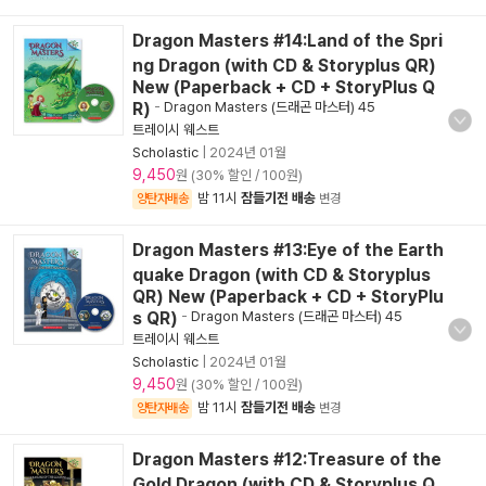
Dragon Masters #14:Land of the Spri
ng Dragon (with CD & Storyplus QR)
New (Paperback + CD + StoryPlus Q
R)
-
Dragon Masters (드래곤 마스터) 45
트레이시 웨스트
Scholastic
|
2024년 01월
9,450
원 (30% 할인 / 100원)
밤 11시
잠들기전 배송
양탄자배송
변경
Dragon Masters #13:Eye of the Earth
quake Dragon (with CD & Storyplus
QR) New (Paperback + CD + StoryPlu
s QR)
-
Dragon Masters (드래곤 마스터) 45
트레이시 웨스트
Scholastic
|
2024년 01월
9,450
원 (30% 할인 / 100원)
밤 11시
잠들기전 배송
양탄자배송
변경
Dragon Masters #12:Treasure of the
Gold Dragon (with CD & Storyplus Q