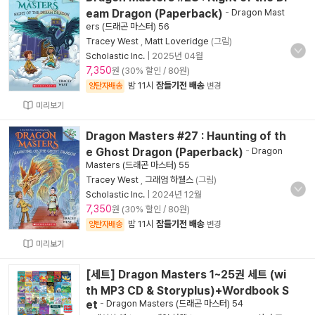
eam Dragon (Paperback)
-
Dragon Mast
ers (드래곤 마스터) 56
Tracey West
,
Matt Loveridge
(그림)
Scholastic Inc.
|
2025년 04월
7,350
원 (30% 할인 / 80원)
밤 11시
잠들기전 배송
양탄자배송
변경
미리보기
Dragon Masters #27 : Haunting of th
e Ghost Dragon (Paperback)
-
Dragon
Masters (드래곤 마스터) 55
Tracey West
,
그래엄 하웰스
(그림)
Scholastic Inc.
|
2024년 12월
7,350
원 (30% 할인 / 80원)
밤 11시
잠들기전 배송
양탄자배송
변경
미리보기
[세트] Dragon Masters 1~25권 세트 (wi
th MP3 CD & Storyplus)+Wordbook S
et
-
Dragon Masters (드래곤 마스터) 54