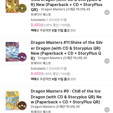
R) New (Paperback + CD + StoryPlus
QR)
-
Dragon Masters (드래곤 마스터) 45
트레이시 웨스트
Scholastic
|
2024년 01월
9,450
원 (30% 할인 / 100원)
택배
로 주문하면
8월 11일 출고
변경
Dragon Masters #11:Shine of the Silv
er Dragon (with CD & Storyplus QR)
New (Paperback + CD + StoryPlus Q
R)
-
Dragon Masters (드래곤 마스터) 45
트레이시 웨스트
Scholastic
|
2024년 01월
9,450
원 (30% 할인 / 100원)
택배
로 주문하면
8월 11일 출고
변경
Dragon Masters #9 : Chill of the Ice
Dragon (with CD & Storyplus QR) Ne
w (Paperback + CD + StoryPlus QR)
-
Dragon Masters (드래곤 마스터) 45
트레이시 웨스트