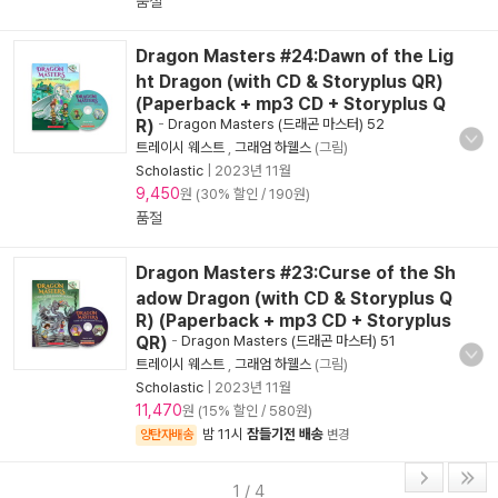
품절
Dragon Masters #24:Dawn of the Lig
ht Dragon (with CD & Storyplus QR)
(Paperback + mp3 CD + Storyplus Q
R)
-
Dragon Masters (드래곤 마스터) 52
트레이시 웨스트
,
그래엄 하웰스
(그림)
Scholastic
|
2023년 11월
9,450
원 (30% 할인 / 190원)
품절
Dragon Masters #23:Curse of the Sh
adow Dragon (with CD & Storyplus Q
R) (Paperback + mp3 CD + Storyplus
QR)
-
Dragon Masters (드래곤 마스터) 51
트레이시 웨스트
,
그래엄 하웰스
(그림)
Scholastic
|
2023년 11월
11,470
원 (15% 할인 / 580원)
밤 11시
잠들기전 배송
양탄자배송
변경
1 / 4