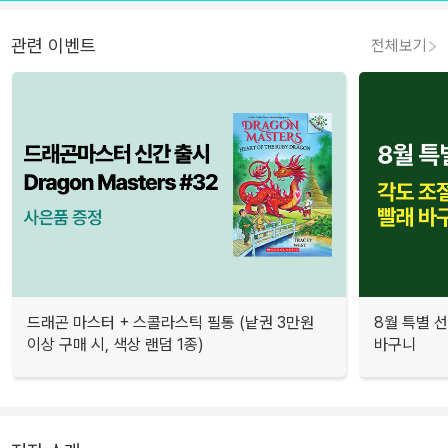
관련 이벤트
전체보기
드래곤 마스터 + 스콜라스틱 필통 (낱권 3만원
8월 특별 선
이상 구매 시, 색상 랜덤 1종)
바구니