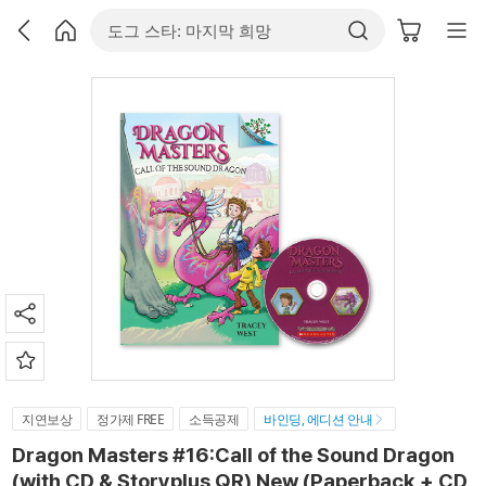
지연보상
정가제 FREE
소득공제
바인딩, 에디션 안내
Dragon Masters #16:Call of the Sound Dragon
(with CD & Storyplus QR) New (Paperback + CD