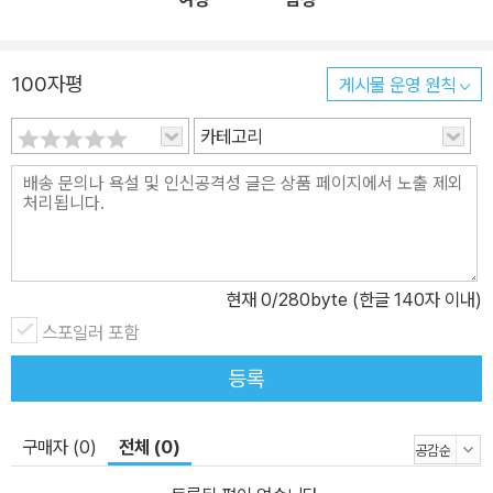
100자평
게시물 운영 원칙
카테고리
현재
0
/280byte (한글 140자 이내)
스포일러 포함
등록
구매자 (0)
전체 (0)