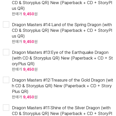
CD & Storyplus QR) New (Paperback + CD + StoryPl
us QR)
판매가
9,450
원
Dragon Masters #14:Land of the Spring Dragon (with
CD & Storyplus QR) New (Paperback + CD + StoryPl
us QR)
판매가
9,450
원
Dragon Masters #13:Eye of the Earthquake Dragon
(with CD & Storyplus QR) New (Paperback + CD + St
oryPlus QR)
판매가
9,450
원
Dragon Masters #12:Treasure of the Gold Dragon (wit
h CD & Storyplus QR) New (Paperback + CD + Story
Plus QR)
판매가
9,450
원
Dragon Masters #11:Shine of the Silver Dragon (with
CD & Storyplus QR) New (Paperback + CD + StoryPl