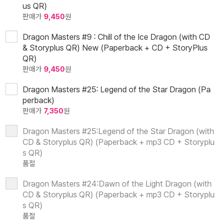
us QR)
판매가
9,450
원
Dragon Masters #9 : Chill of the Ice Dragon (with CD
& Storyplus QR) New (Paperback + CD + StoryPlus
QR)
판매가
9,450
원
Dragon Masters #25: Legend of the Star Dragon (Pa
perback)
판매가
7,350
원
Dragon Masters #25:Legend of the Star Dragon (with
CD & Storyplus QR) (Paperback + mp3 CD + Storyplu
s QR)
품절
Dragon Masters #24:Dawn of the Light Dragon (with
CD & Storyplus QR) (Paperback + mp3 CD + Storyplu
s QR)
품절