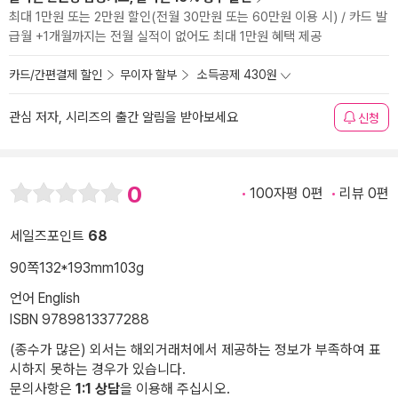
최대 1만원 또는 2만원 할인(전월 30만원 또는 60만원 이용 시) / 카드 발
급월 +1개월까지는 전월 실적이 없어도 최대 1만원 혜택 제공
카드/간편결제 할인
무이자 할부
소득공제 430원
관심 저자, 시리즈의 출간 알림을 받아보세요
신청
0
100자평 0편
리뷰 0편
세일즈포인트
68
90쪽
132*193mm
103g
언어 English
ISBN 9789813377288
(종수가 많은) 외서는 해외거래처에서 제공하는 정보가 부족하여 표
시하지 못하는 경우가 있습니다.
문의사항은
1:1 상담
을 이용해 주십시오.