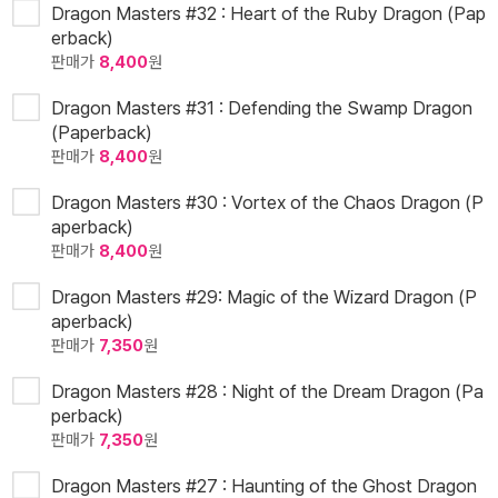
Dragon Masters #32 : Heart of the Ruby Dragon (Pap
erback)
판매가
8,400
원
Dragon Masters #31 : Defending the Swamp Dragon
(Paperback)
판매가
8,400
원
Dragon Masters #30 : Vortex of the Chaos Dragon (P
aperback)
판매가
8,400
원
Dragon Masters #29: Magic of the Wizard Dragon (P
aperback)
판매가
7,350
원
Dragon Masters #28 : Night of the Dream Dragon (Pa
perback)
판매가
7,350
원
Dragon Masters #27 : Haunting of the Ghost Dragon