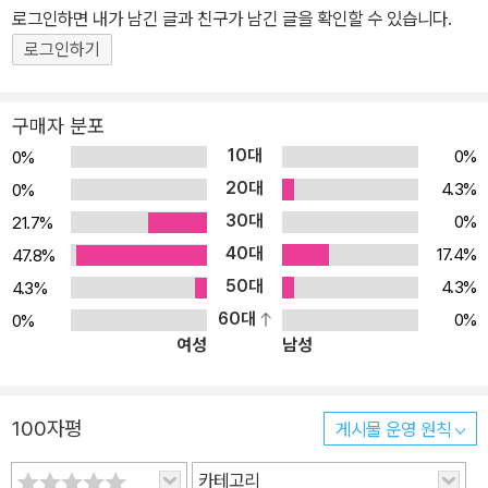
로그인하면 내가 남긴 글과 친구가 남긴 글을 확인할 수 있습니다.
로그인하기
구매자 분포
10대
0%
0%
20대
4.3%
0%
30대
0%
21.7%
40대
17.4%
47.8%
50대
4.3%
4.3%
60대
0%
0%
여성
남성
100자평
게시물 운영 원칙
카테고리