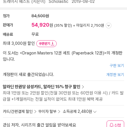
트레이시 웨스트
(지은이)
Scholastic
2019-08-02
정가
84,500원
54,920
판매가
원
(35% 할인) +
마일리지 2,750원
배송료
무료
최대 3,000원 할인
쿠폰받기
이 도서는 <
Dragon Masters 12권 세트 (Paperback 12권)
>의 개정판
입니다.
구판 보기
개정판이 새로 출간되었습니다.
개정판 보기
알라딘 만권당 삼성카드, 알라딘 15% 청구 할인
최대 1만원 또는 2만원 할인(전월 30만원 또는 60만원 이용 시) / 카드 발
급월 +1개월까지는 전월 실적이 없어도 최대 1만원 혜택 제공
카드/간편결제 할인
무이자 할부
소득공제 2,480원
관심 저자, 시리즈의 출간 알림을 받아보세요
신청