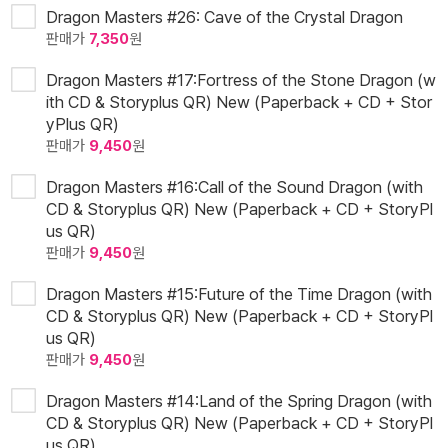
Dragon Masters #26: Cave of the Crystal Dragon
판매가
7,350
원
Dragon Masters #17:Fortress of the Stone Dragon (w
ith CD & Storyplus QR) New (Paperback + CD + Stor
yPlus QR)
판매가
9,450
원
Dragon Masters #16:Call of the Sound Dragon (with
CD & Storyplus QR) New (Paperback + CD + StoryPl
us QR)
판매가
9,450
원
Dragon Masters #15:Future of the Time Dragon (with
CD & Storyplus QR) New (Paperback + CD + StoryPl
us QR)
판매가
9,450
원
Dragon Masters #14:Land of the Spring Dragon (with
CD & Storyplus QR) New (Paperback + CD + StoryPl
us QR)