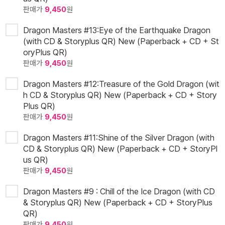
판매가
9,450
원
Dragon Masters #13:Eye of the Earthquake Dragon
(with CD & Storyplus QR) New (Paperback + CD + St
oryPlus QR)
판매가
9,450
원
Dragon Masters #12:Treasure of the Gold Dragon (wit
h CD & Storyplus QR) New (Paperback + CD + Story
Plus QR)
판매가
9,450
원
Dragon Masters #11:Shine of the Silver Dragon (with
CD & Storyplus QR) New (Paperback + CD + StoryPl
us QR)
판매가
9,450
원
Dragon Masters #9 : Chill of the Ice Dragon (with CD
& Storyplus QR) New (Paperback + CD + StoryPlus
QR)
판매가
9,450
원