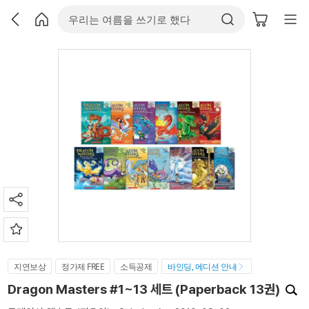
지연보상
정가제 FREE
소득공제
바인딩, 에디션 안내
Dragon Masters #1~13 세트 (Paperback 13권)