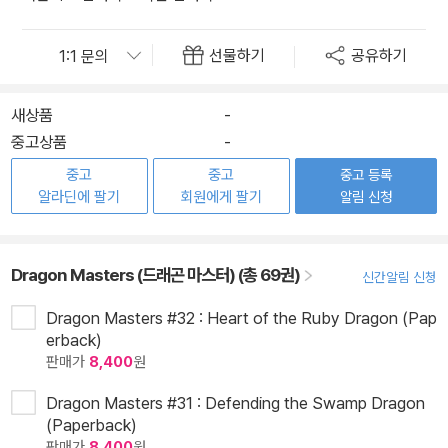
선물하기
공유하기
새상품
-
중고상품
-
중고
중고
중고 등록
알라딘에 팔기
회원에게 팔기
알림 신청
Dragon Masters (드래곤 마스터) (총 69권)
신간알림 신청
Dragon Masters #32 : Heart of the Ruby Dragon (Pap
erback)
판매가
8,400
원
Dragon Masters #31 : Defending the Swamp Dragon
(Paperback)
판매가
8,400
원