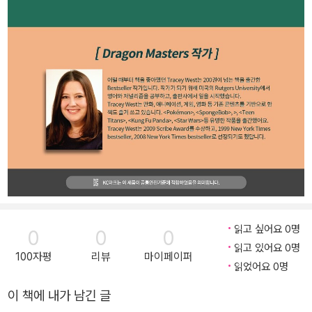
읽고 싶어요 0명
0
0
0
읽고 있어요 0명
100자평
리뷰
마이페이퍼
읽었어요 0명
이 책에 내가 남긴 글