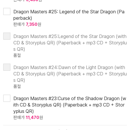
Dragon Masters #25: Legend of the Star Dragon (Pa
perback)
판매가
7,350
원
Dragon Masters #25:Legend of the Star Dragon (with
CD & Storyplus QR) (Paperback + mp3 CD + Storyplu
s QR)
품절
Dragon Masters #24:Dawn of the Light Dragon (with
CD & Storyplus QR) (Paperback + mp3 CD + Storyplu
s QR)
품절
Dragon Masters #23:Curse of the Shadow Dragon (w
ith CD & Storyplus QR) (Paperback + mp3 CD + Stor
yplus QR)
판매가
11,470
원