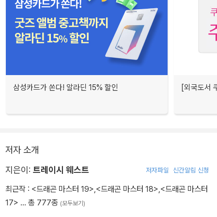
삼성카드가 쏜다! 알라딘 15% 할인
[외국도서 쿠
저자 소개
지은이:
트레이시 웨스트
저자파일
신간알림 신청
최근작 :
<드래곤 마스터 19>
,
<드래곤 마스터 18>
,
<드래곤 마스터
17>
… 총 777종
(모두보기)