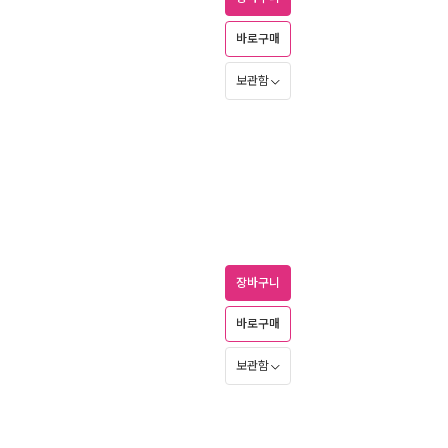
바로구매
보관함
장바구니
바로구매
보관함