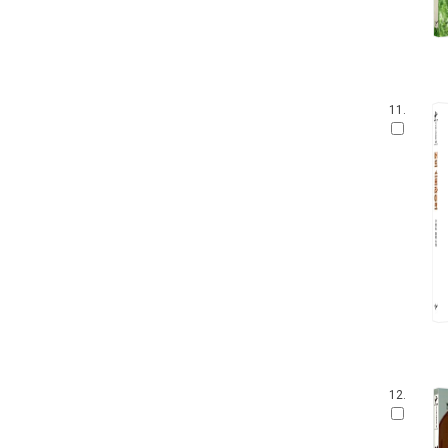
11.
12.