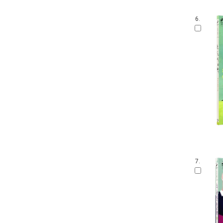
6.
7.