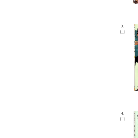
3.
4.