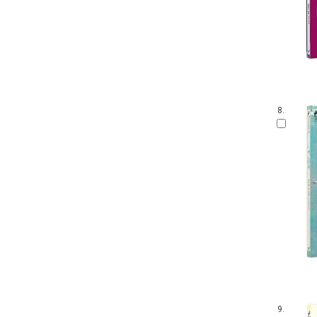
8.
9.