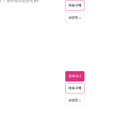
작
창비청소년문학 89
ㅣ
바로구매
보관함
장바구니
바로구매
보관함