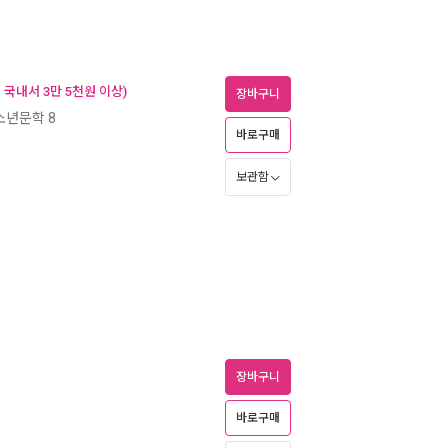
국내서 3만 5천원 이상)
장바구니
년문학 8
바로구매
보관함
장바구니
바로구매