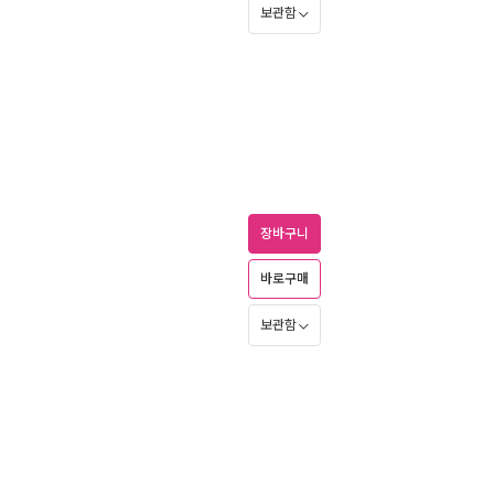
보관함
장바구니
바로구매
보관함