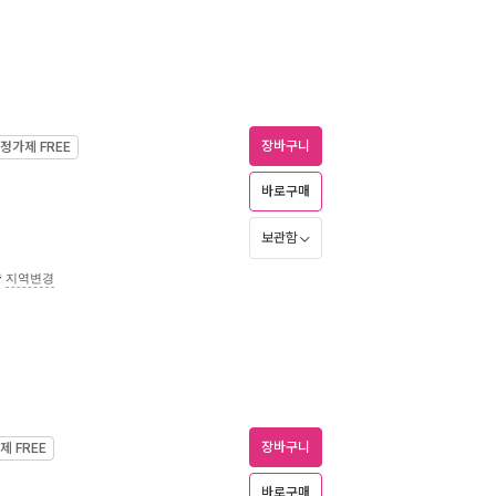
장바구니
정가제
FREE
바로구매
보관함
송
지역변경
장바구니
가제
FREE
바로구매