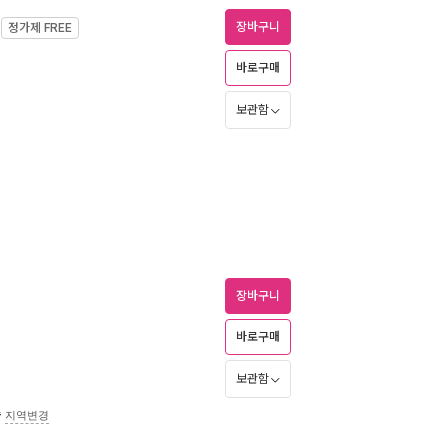
장바구니
정가제
FREE
바로구매
보관함
장바구니
바로구매
보관함
송
지역변경