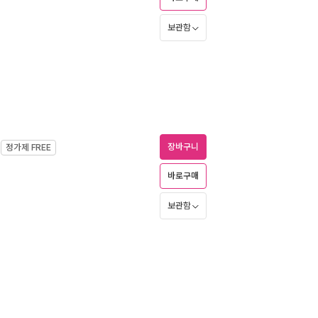
보관함
장바구니
정가제
FREE
바로구매
보관함