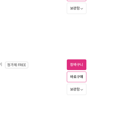
보관함
이
장바구니
정가제
FREE
바로구매
보관함