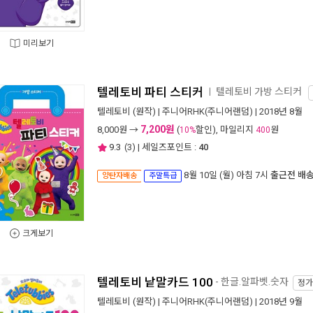
미리보기
텔레토비 파티 스티커
텔레토비 가방 스티커
ㅣ
텔레토비
(원작) |
주니어RHK(주니어랜덤)
| 2018년 8월
7,200원
8,000
원 →
(
할인), 마일리지
원
10%
400
9.3
(
3
) | 세일즈포인트 :
40
8월 10일 (월) 아침 7시
출근전 배
양탄자배송
주말특급
크게보기
텔레토비 낱말카드 100
- 한글.알파벳.숫자
정
텔레토비
(원작) |
주니어RHK(주니어랜덤)
| 2018년 9월