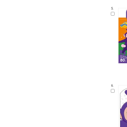
5.
6.