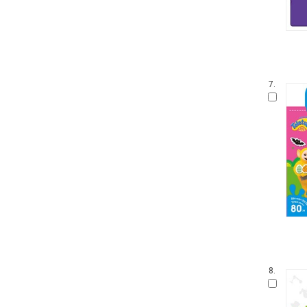
7.
8.