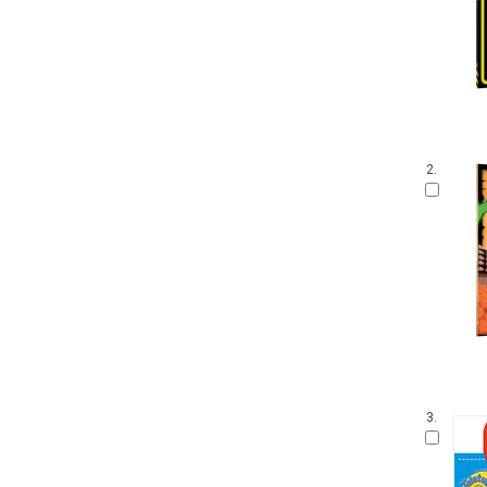
2.
3.