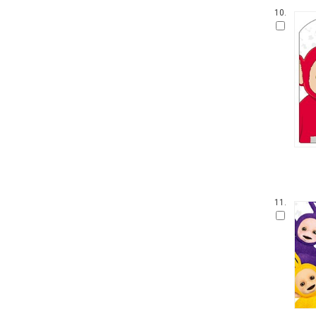
10.
11.