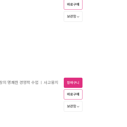
바로구매
보관함
장의 명쾌한 경영학 수업
사고뭉치
ㅣ
장바구니
바로구매
보관함