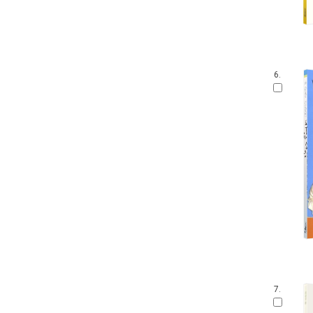
6.
7.