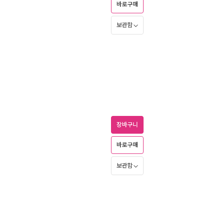
바로구매
보관함
장바구니
바로구매
보관함