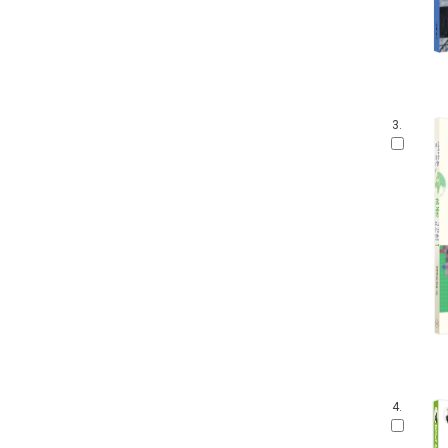
3.
4.