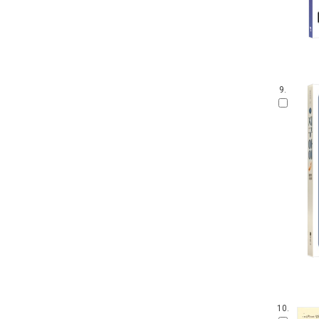
9.
10.