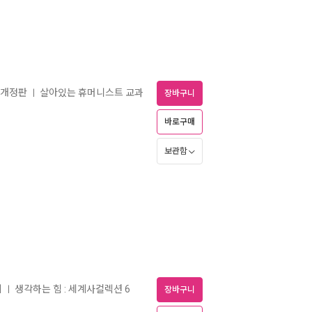
 개정판
살아있는 휴머니스트 교과
ㅣ
장바구니
바로구매
보관함
지
생각하는 힘 : 세계사컬렉션 6
ㅣ
장바구니