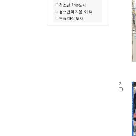
청소년 학습도서
청소년의 겨울, 이 책
투표 대상 도서
2.