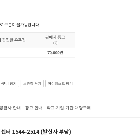
으로 구분이 불가능합니다.
판매자 중고
이 광활한 우주점
(7)
-
70,000원
바구니 담기
보관함 담기
마이리스트 담기
공급사 안내
광고 안내
학교·기업·기관 대량구매
센터 1544-2514 (발신자 부담)