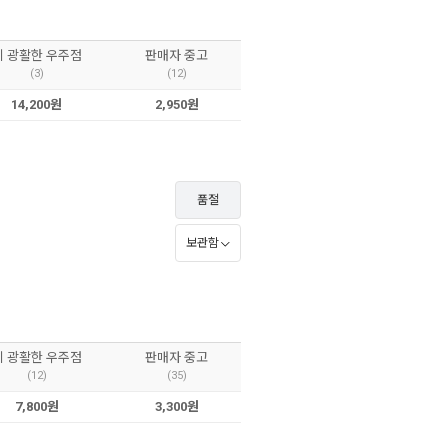
이 광활한 우주점
판매자 중고
(3)
(12)
14,200원
2,950원
품절
보관함
이 광활한 우주점
판매자 중고
(12)
(35)
7,800원
3,300원