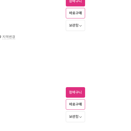
장바구니
바로구매
보관함
송
지역변경
장바구니
바로구매
보관함