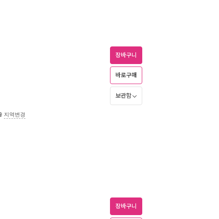
장바구니
바로구매
보관함
송
지역변경
장바구니