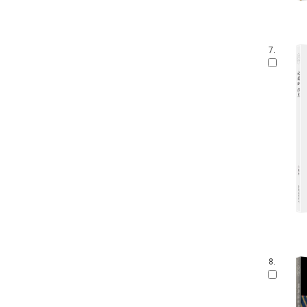
7.
8.