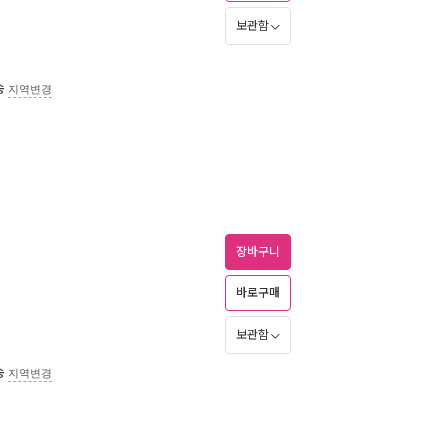
보관함
송
지역변경
장바구니
바로구매
보관함
송
지역변경