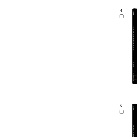
4.
5.