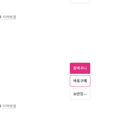
송
지역변경
장바구니
바로구매
보관함
송
지역변경