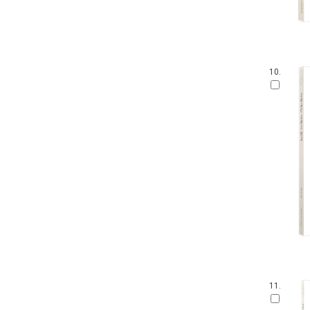
10.
11.