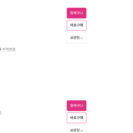
장바구니
바로구매
보관함
송
지역변경
장바구니
리
바로구매
보관함