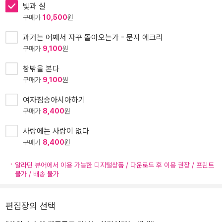
빛과 실
구매가
10,500
원
과거는 어째서 자꾸 돌아오는가 - 문지 에크리
구매가
9,100
원
창밖을 본다
구매가
9,100
원
여자짐승아시아하기
구매가
8,400
원
사랑에는 사랑이 없다
구매가
8,400
원
알라딘 뷰어에서 이용 가능한 디지털상품 / 다운로드 후 이용 권장 / 프린트
불가 / 배송 불가
편집장의 선택