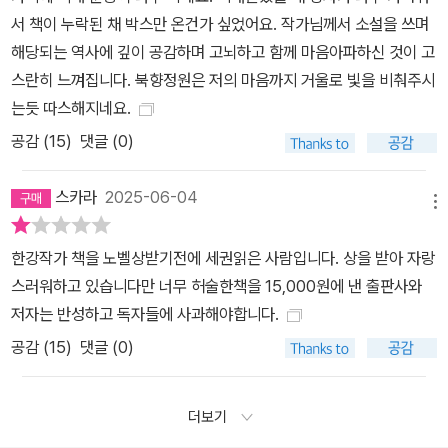
서 책이 누락된 채 박스만 온건가 싶었어요. 작가님께서 소설을 쓰며
해당되는 역사에 깊이 공감하며 고뇌하고 함께 마음아파하신 것이 고
스란히 느껴집니다. 북향정원은 저의 마음까지 거울로 빛을 비춰주시
는듯 따스해지네요.
공감 (
15
)
댓글 (0)
스카라
2025-06-04
메뉴
한강작가 책을 노벨상받기전에 세권읽은 사람입니다. 상을 받아 자랑
스러워하고 있습니다만 너무 허술한책을 15,000원에 낸 출판사와
저자는 반성하고 독자들에 사과해야합니다.
공감 (
15
)
댓글 (0)
더보기