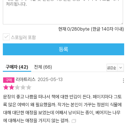
현재
0
/280byte (한글 140자 이내)
스포일러 포함
등록
구매자 (42)
전체 (66)
리아트리스
2025-05-13
메뉴
문장의 좋고 나쁨을 떠나서 책에 대한 반감이 든다. 페이지마다 그토
록 많은 여백이 왜 필요했을까. 작가는 본인이 가꾸는 정원의 식물에
대해 대단한 애정을 보였는데 어째서 낭비되는 종이, 베어지는 나무
에 대해서는 애정을 가지지 않는 걸까.