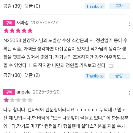
공감 (
39
)
댓글 (0)
새파랑
2025-05-27
메뉴
N25053 한강작가님의 노벨상 수상 소감문과 시, 정원일기 등이 수
록된 작품. 가격을 생각하면 아쉬운감이 있지만 작가님의 생각과 생
활을 엿볼수 있어서 좋았다. 작가님의 조용하지만 강한 아우라도 느
낄 수 있었다. 나도 작지만 나만의 정원을 키워보고 싶다.
공감 (
30
)
댓글 (2)
angela
2025-05-20
메뉴
너무 합니다. 한바닥에 한문장이라니요ㅠㅠㅠㅠㅠㅠ무턱대고 믿고
산 제 탓입니다.한 바닥에 “모든 나뭇잎이 물들고 있다.” 이 한문장뿐
입니다.작가도 마지막 컨펌을 다 했을텐데 실망스러움을 지울 수가