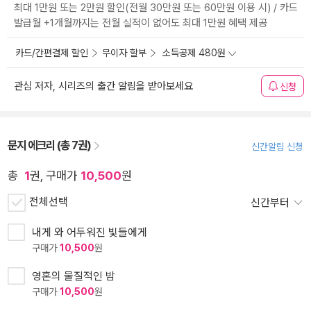
최대 1만원 또는 2만원 할인(전월 30만원 또는 60만원 이용 시) / 카드
발급월 +1개월까지는 전월 실적이 없어도 최대 1만원 혜택 제공
카드/간편결제 할인
무이자 할부
소득공제 480원
관심 저자, 시리즈의 출간 알림을 받아보세요
신청
문지 에크리 (총 7권)
신간알림 신청
총
1
권, 구매가
10,500
원
전체선택
신간부터
내게 와 어두워진 빛들에게
구매가
10,500
원
영혼의 물질적인 밤
구매가
10,500
원