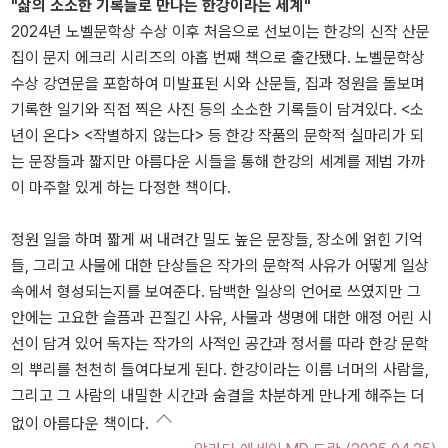
"삶의 소소한 기록들로 만나는 한강이라는 세계"
2024년 노벨문학상 수상 이후 처음으로 선보이는 한강의 신작 산문
집이 문지 에크리 시리즈의 아홉 번째 책으로 출간됐다. 노벨문학상
수상 강연문을 포함하여 미발표된 시와 산문들, 집과 정원을 돌보며
기록한 일기와 직접 찍은 사진 등의 소소한 기록들이 담겨있다. <소
년이 온다> <작별하지 않는다> 등 한강 작품의 문학적 실마리가 되
는 문장들과 짧지만 아름다운 시들을 통해 한강의 세계를 제법 가까
이 마주할 있게 하는 다정한 책이다.
정원 일을 하며 짧게 써 내려간 밀도 높은 문장들, 장소에 얽힌 기억
들, 그리고 사물에 대한 단상들은 작가의 문학적 사유가 어떻게 일상
속에서 형성되는지를 보여준다. 담백한 일상의 언어로 쓰였지만 그
안에는 고요한 슬픔과 끈질긴 사유, 사물과 생명에 대한 애정 어린 시
선이 담겨 있어 독자는 작가의 사적인 공간과 정서를 따라 한강 문학
의 뿌리를 천천히 들여다보게 된다. 한강이라는 이름 너머의 사람을,
그리고 그 사람의 내밀한 시간과 숨결을 차분하게 만나게 해주는 더
없이 아름다운 책이다.