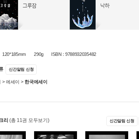
120*185mm
290g
ISBN : 9788932035482
류
신간알림 신청
서
>
에세이
>
한국에세이
크리
(총 11권 모두보기)
신간알림 신청