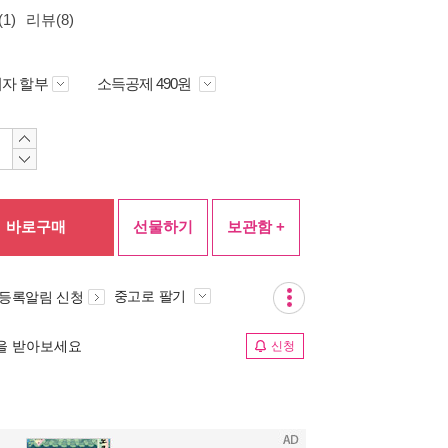
1)
리뷰(8)
자 할부
소득공제 490원
바로구매
선물하기
보관함 +
중고로 팔기
 등록알림 신청
림을 받아보세요
신청