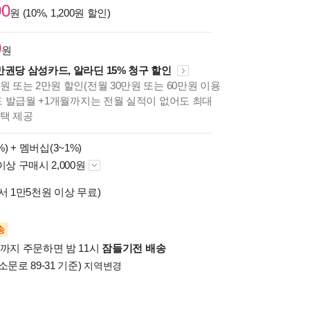
00
원 (10%, 1,200원 할인)
0
원
만권당 삼성카드, 알라딘 15% 청구 할인
원 또는 2만원 할인(전월 30만원 또는 60만원 이용
카드 발급월 +1개월까지는 전월 실적이 없어도 최대
혜택 제공
%) +
멤버십(3~1%)
이상 구매시 2,000원
서 1만5천원 이상 무료)
송
시까지 주문하면 밤 11시
잠들기전 배송
소문로 89-31 기준)
지역변경