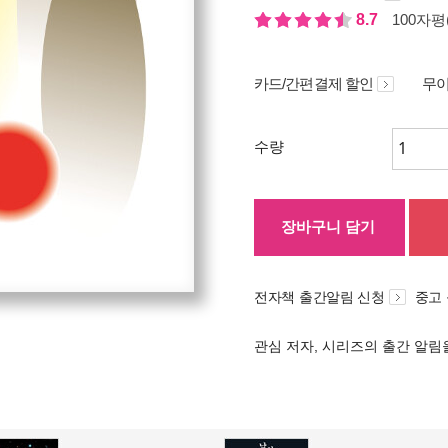
8.7
100자평(
카드/간편결제 할인
무이
수량
장바구니 담기
전자책 출간알림 신청
중고
관심 저자, 시리즈의 출간 알