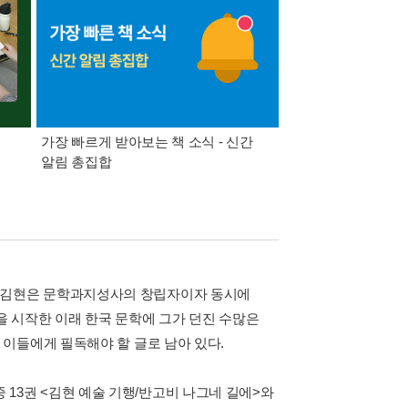
가장 빠르게 받아보는 책 소식 - 신간
경기컬처패스 1만원 
알림 총집합
었다. 김현은 문학과지성사의 창립자이자 동시에
을 시작한 이래 한국 문학에 그가 던진 수많은
이들에게 필독해야 할 글로 남아 있다.
 중 13권 <김현 예술 기행/반고비 나그네 길에>와