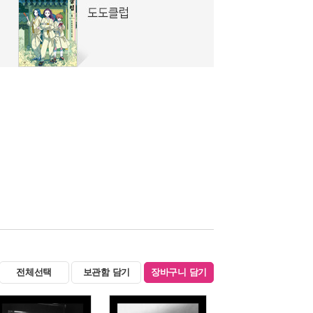
전체선택
보관함 담기
장바구니 담기