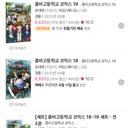
좀비고등학교 코믹스 19
-
좀비고등학교 코믹스 19
유대영
(지은이),
라임스튜디오
(그림)
겜툰
|
2020년 06월
8,820
10.0
원 (10% 할인 / 490원)
밤 11시
잠들기전 배송
양탄자배송
변경
미리보기
좀비고등학교 코믹스 18
-
좀비고등학교 코믹스 18
유대영
(지은이),
라임스튜디오
(그림)
겜툰
|
2020년 04월
8,820
10.0
원 (10% 할인 / 490원)
택배
로 주문하면
8월 11일 출고
변경
미리보기
[세트] 좀비고등학교 코믹스 18~19 세트 - 전
2권
-
좀비고등학교 코믹스