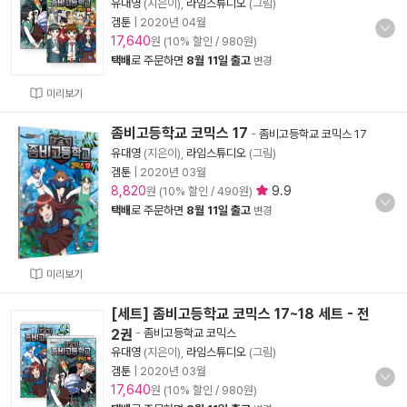
유대영
(지은이),
라임스튜디오
(그림)
겜툰
|
2020년 04월
17,640
원 (10% 할인 / 980원)
택배
로 주문하면
8월 11일 출고
변경
미리보기
좀비고등학교 코믹스 17
-
좀비고등학교 코믹스 17
유대영
(지은이),
라임스튜디오
(그림)
겜툰
|
2020년 03월
8,820
9.9
원 (10% 할인 / 490원)
택배
로 주문하면
8월 11일 출고
변경
미리보기
[세트] 좀비고등학교 코믹스 17~18 세트 - 전
2권
-
좀비고등학교 코믹스
유대영
(지은이),
라임스튜디오
(그림)
겜툰
|
2020년 03월
17,640
원 (10% 할인 / 980원)