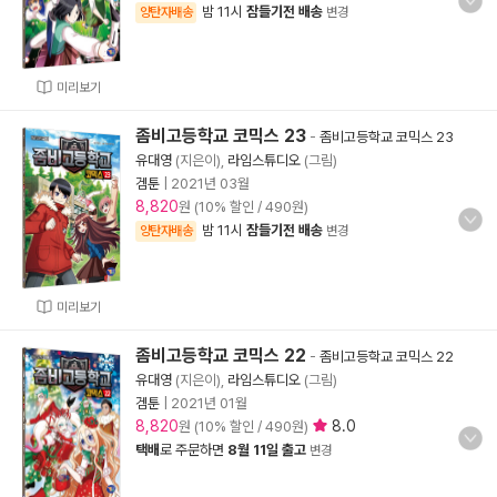
밤 11시
잠들기전 배송
양탄자배송
변경
미리보기
좀비고등학교 코믹스 23
-
좀비고등학교 코믹스 23
유대영
(지은이),
라임스튜디오
(그림)
겜툰
|
2021년 03월
8,820
원 (10% 할인 / 490원)
밤 11시
잠들기전 배송
양탄자배송
변경
미리보기
좀비고등학교 코믹스 22
-
좀비고등학교 코믹스 22
유대영
(지은이),
라임스튜디오
(그림)
겜툰
|
2021년 01월
8,820
8.0
원 (10% 할인 / 490원)
택배
로 주문하면
8월 11일 출고
변경