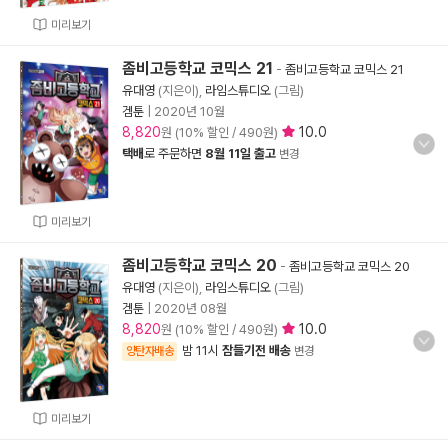
미리보기
좀비고등학교 코믹스 21
-
좀비고등학교 코믹스 21
유대영
(지은이),
라임스튜디오
(그림)
겜툰
|
2020년 10월
8,820
10.0
원 (10% 할인 / 490원)
택배
로 주문하면
8월 11일 출고
변경
미리보기
좀비고등학교 코믹스 20
-
좀비고등학교 코믹스 20
유대영
(지은이),
라임스튜디오
(그림)
겜툰
|
2020년 08월
8,820
10.0
원 (10% 할인 / 490원)
밤 11시
잠들기전 배송
양탄자배송
변경
미리보기