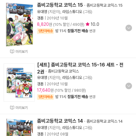
좀비고등학교 코믹스 15
-
좀비고등학교 코믹스 15
유대영
(지은이),
라임스튜디오
(그림)
겜툰
|
2019년 10월
8,820
10.0
원 (10% 할인 / 490원)
밤 11시
잠들기전 배송
양탄자배송
변경
미리보기
[세트] 좀비고등학교 코믹스 15~16 세트 - 전
2권
-
좀비고등학교 코믹스
유대영
(지은이),
라임스튜디오
(그림)
겜툰
|
2019년 10월
17,640
원 (10% 할인 / 980원)
밤 11시
잠들기전 배송
양탄자배송
변경
미리보기
좀비고등학교 코믹스 14
-
좀비고등학교 코믹스 14
유대영
(지은이),
라임스튜디오
(그림)
겜툰
|
2019년 08월