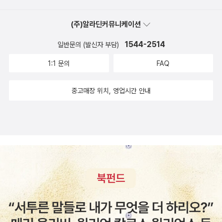
(주)알라딘커뮤니케이션
1544-2514
일반문의 (발신자 부담)
1:1 문의
FAQ
중고매장 위치, 영업시간 안내