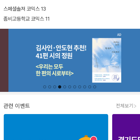
스페셜솔져 코믹스 13
좀비고등학교 코믹스 11
관련 이벤트
전체보기