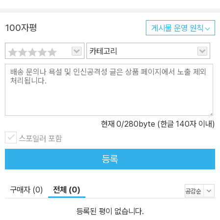
100자평
게시물 운영 원칙
카테고리
현재
0
/280byte (한글 140자 이내)
스포일러 포함
등록
구매자 (0)
전체 (0)
등록된 평이 없습니다.