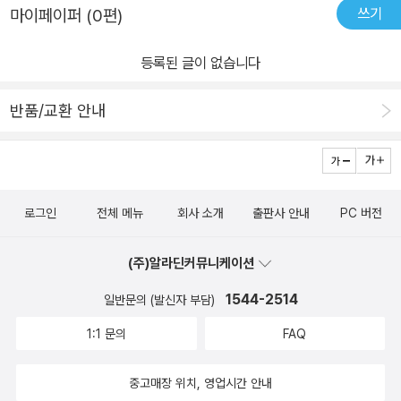
쓰기
마이페이퍼 (0편)
등록된 글이 없습니다
반품/교환 안내
로그인
전체 메뉴
회사 소개
출판사 안내
PC 버전
(주)알라딘커뮤니케이션
1544-2514
일반문의 (발신자 부담)
1:1 문의
FAQ
중고매장 위치, 영업시간 안내