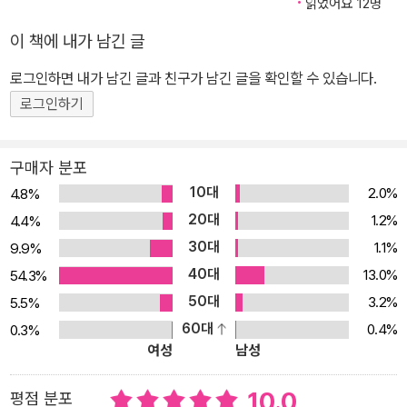
읽었어요 12명
이 책에 내가 남긴 글
로그인하면 내가 남긴 글과 친구가 남긴 글을 확인할 수 있습니다.
로그인하기
구매자 분포
10대
2.0%
4.8%
20대
1.2%
4.4%
30대
1.1%
9.9%
40대
13.0%
54.3%
50대
3.2%
5.5%
60대
0.4%
0.3%
여성
남성
10.0
평점 분포