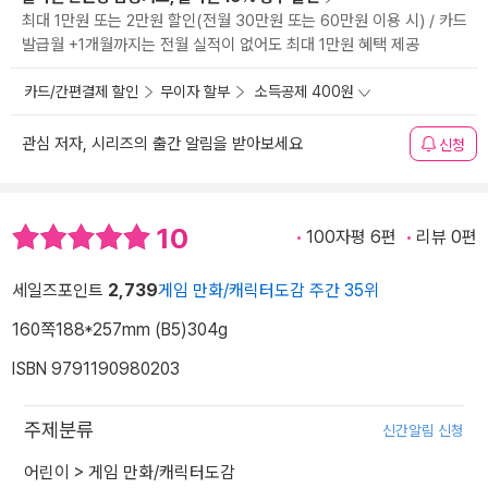
최대 1만원 또는 2만원 할인(전월 30만원 또는 60만원 이용 시) / 카드
발급월 +1개월까지는 전월 실적이 없어도 최대 1만원 혜택 제공
카드/간편결제 할인
무이자 할부
소득공제 400원
관심 저자, 시리즈의 출간 알림을 받아보세요
신청
10
100자평 6편
리뷰 0편
세일즈포인트
2,739
게임 만화/캐릭터도감 주간 35위
160쪽
188*257mm (B5)
304g
ISBN 9791190980203
주제분류
신간알림 신청
어린이
>
게임 만화/캐릭터도감