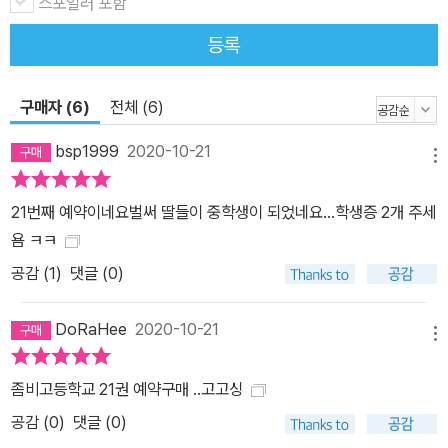
스포일러 포함
등록
구매자 (6)
전체 (6)
bsp1999
2020-10-21
메뉴
21번째 예약이네요벌써 딸들이 중학생이 되었네요...학생증 2개 주세
욤 ㅋㅋ
공감 (
1
)
댓글 (0)
DoRaHee
2020-10-21
메뉴
좀비고등학교 21권 예약구매 ..고고싱
공감 (
0
)
댓글 (0)