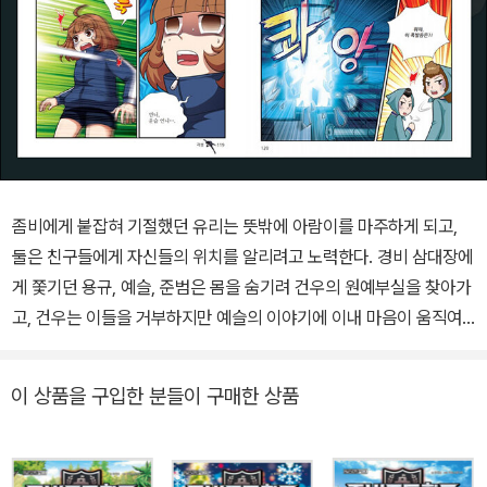
좀비에게 붙잡혀 기절했던 유리는 뜻밖에 아람이를 마주하게 되고,
둘은 친구들에게 자신들의 위치를 알리려고 노력한다. 경비 삼대장에
게 쫓기던 용규, 예슬, 준범은 몸을 숨기려 건우의 원예부실을 찾아가
고, 건우는 이들을 거부하지만 예슬의 이야기에 이내 마음이 움직여
숨겨 주기로 한다. 한편 현지는 무의식 상태인 윤슬을 구하려다가 불
새 재단의 새로운 실험체가 될 위기에 놓인다. 무기를 찾기 위해 제로
이 상품을 구입한 분들이 구매한 상품
의 은신처에 들어선 나래, 산하, 준형은 갑작스레 좀비들과 맞닥뜨리
게 되고, 그 사이 최후의 방어선에서 홀로 싸우던 동석은 점점 힘이 빠
져 가는데…. 1차 원정이 끝나고 다시 모인 좀비고등학교 비밀 원정