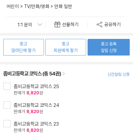
어린이
>
TV/만화/영화
>
만화 일반
선물하기
공유하기
중고
중고
중고 등록
알라딘에 팔기
회원에게 팔기
알림 신청
좀비고등학교 코믹스 (총 54권)
신간알림 신청
좀비고등학교 코믹스 25
판매가
8,820
원
좀비고등학교 코믹스 24
판매가
8,820
원
좀비고등학교 코믹스 23
판매가
8,820
원