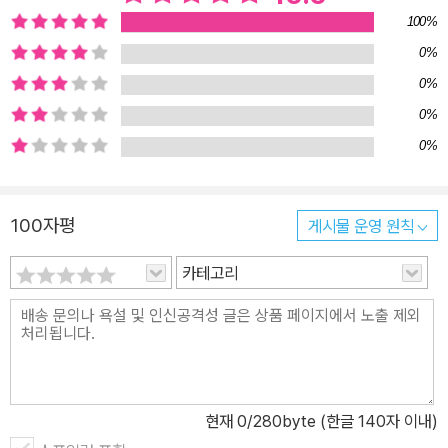
100%
0%
0%
0%
0%
100자평
게시물 운영 원칙
카테고리
현재
0
/280byte (한글 140자 이내)