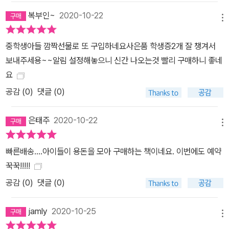
복부인~
2020-10-22
메뉴
중학생아들 깜짝선물로 또 구입하네요사은품 학생증2개 잘 챙겨서
보내주세용~~알림 설정해놓으니 신간 나오는것 빨리 구매하니 좋네
요
공감 (
0
)
댓글 (0)
은태주
2020-10-22
메뉴
빠른배송....아이들이 용돈을 모아 구매하는 책이네요. 이번에도 예약
꾹꾹!!!!!
공감 (
0
)
댓글 (0)
jamly
2020-10-25
메뉴