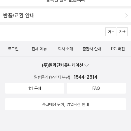
반품/교환 안내
로그인
전체 메뉴
회사 소개
출판사 안내
PC 버전
(주)알라딘커뮤니케이션
1544-2514
일반문의 (발신자 부담)
1:1 문의
FAQ
중고매장 위치, 영업시간 안내