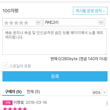
100자평
게시물 운영 원칙
카테고리
현재
0
/280byte (한글 140자 이내)
스포일러 포함
등록
구매자 (5)
전체 (5)
이명호
2018-03-18
메뉴