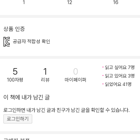
1
12
16
상품 인증
공급자 적합성 확인
읽고 싶어요 7명
5
1
0
읽고 있어요 3명
100자평
리뷰
마이페이퍼
읽었어요 41명
이 책에 내가 남긴 글
로그인하면 내가 남긴 글과 친구가 남긴 글을 확인할 수 있습니다.
로그인하기