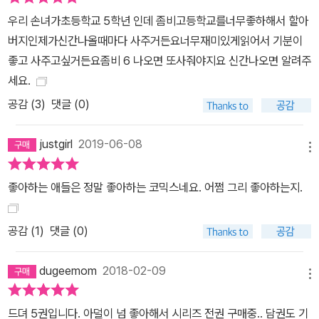
우리 손녀가초등학교 5학년 인데 좀비고등학교를너무좋하해서 할아
버지인제가신간나올때마다 사주거든요너무재미있게읽어서 기분이
좋고 사주고싶거든요좀비 6 나오면 또사줘야지요 신간나오면 알려주
세요.
공감 (
3
)
댓글 (0)
justgirl
2019-06-08
메뉴
좋아하는 애들은 정말 좋아하는 코믹스네요. 어쩜 그리 좋아하는지.
공감 (
1
)
댓글 (0)
dugeemom
2018-02-09
메뉴
드뎌 5권입니다. 아덜이 넘 좋아해서 시리즈 전권 구매중.. 담권도 기