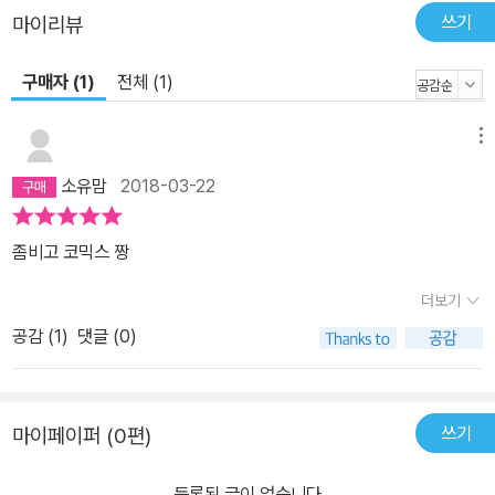
쓰기
마이리뷰
구매자 (1)
전체 (1)
메뉴
소유맘
2018-03-22
좀비고 코믹스 짱
더보기
공감 (
1
)
댓글 (0)
쓰기
마이페이퍼 (0편)
등록된 글이 없습니다