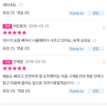
대되네요.
공감 (
1
)
댓글 (0)
어린왕자
2018-03-13
메뉴
아이가 요즘 빠져서 나올때마다 사주고 있어요..싸게 샀네요
공감 (
1
)
댓글 (0)
안채원
2018-03-10
메뉴
배송도 빠르고 안전하게 잘 도착했어요 처음 시켜본건데 정말 만족스
럽고 마음에 들어요 앞으로 자주이용할게요!♡♡
공감 (
0
)
댓글 (0)