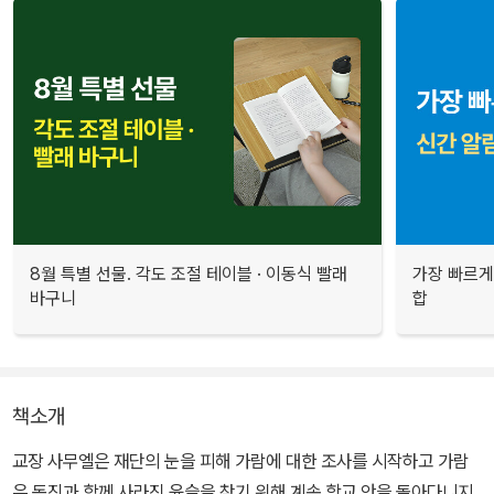
8월 특별 선물. 각도 조절 테이블 · 이동식 빨래
가장 빠르게
바구니
합
책소개
교장 사무엘은 재단의 눈을 피해 가람에 대한 조사를 시작하고 가람
은 동진과 함께 사라진 윤슬을 찾기 위해 계속 학교 안을 돌아다니지