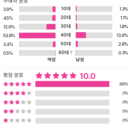
구매자 분포
10대
1.3%
3.9%
20대
1.1%
4.5%
30대
1.8%
12.6%
40대
13.9%
53.8%
50대
2.8%
3.4%
60대
0.3%
0.5%
여성
남성
10.0
평점 분포
100%
0%
0%
0%
0%