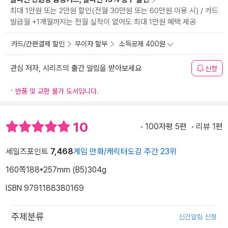
최대 1만원 또는 2만원 할인(전월 30만원 또는 60만원 이용 시) / 카드
발급월 +1개월까지는 전월 실적이 없어도 최대 1만원 혜택 제공
카드/간편결제 할인
무이자 할부
소득공제 400원
관심 저자, 시리즈의 출간 알림을 받아보세요
신청
반품 및 교환 불가 도서입니다.
10
100자평 5편
리뷰 1편
세일즈포인트
7,468
게임 만화/캐릭터도감 주간 23위
160쪽
188*257mm (B5)
304g
ISBN 9791188380169
주제분류
신간알림 신청