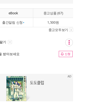
eBook
중고상품 (67)
출간알림 신청
1,500원
중고모두보기
 팔기
림을 받아보세요
신청