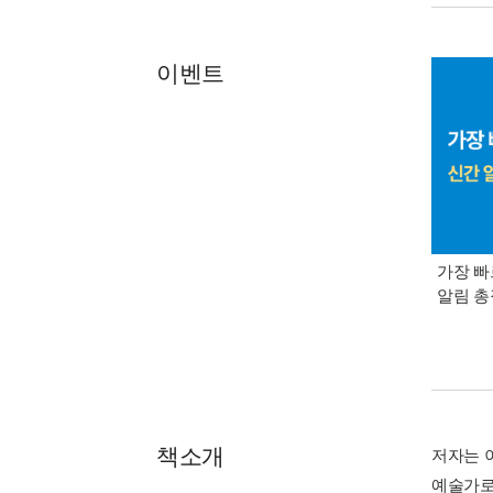
이벤트
가장 빠
알림 
책소개
저자는 
예술가로