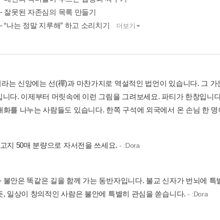
만 - 잘못된 자존심의 목록 만들기
증 - “나는 정말 지루해” 하고 소리치기
더보기
라는 신앙에는 선(禪)과 마찬가지로 역설적인 법언이 있습니다. 그 가
입니다. 이제부터 머릿속에 이런 그림을 그려보세요. 파티가 한창입니다
화를 나누는 사람들도 있습니다. 한쪽 구석에 외국에서 온 손님 한 명이 
원고지 50매 분량으로 자서전을 쓰세요.
- :Dora
 불안은 똑같은 길을 함께 가는 동반자입니다. 불교 신자가 번뇌에 특
듯, 일상이 창의적인 사람은 불안에 특별히 관심을 쏟습니다.
- :Dora