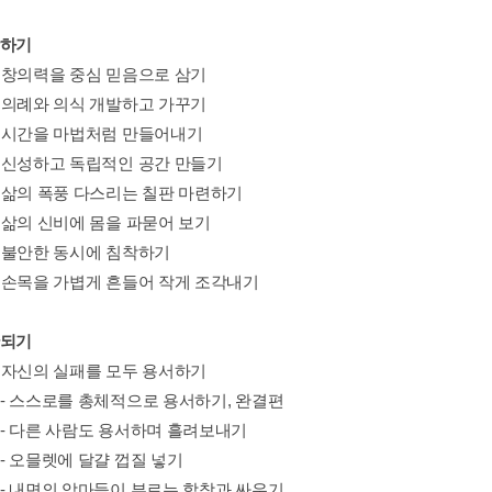
작하기
 - 창의력을 중심 믿음으로 삼기
 - 의례와 의식 개발하고 가꾸기
 - 시간을 마법처럼 만들어내기
 - 신성하고 독립적인 공간 만들기
 - 삶의 폭풍 다스리는 칠판 마련하기
 - 삶의 신비에 몸을 파묻어 보기
 - 불안한 동시에 침착하기
 - 손목을 가볍게 흔들어 작게 조각내기
간되기
 - 자신의 실패를 모두 용서하기
서 - 스스로를 총체적으로 용서하기, 완결편
인 - 다른 사람도 용서하며 흘려보내기
질 - 오믈렛에 달걀 껍질 넣기
름 - 내면의 악마들이 부르는 합창과 싸우기