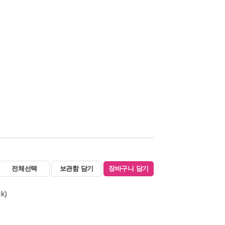
전체선택
보관함 담기
장바구니 담기
ck)