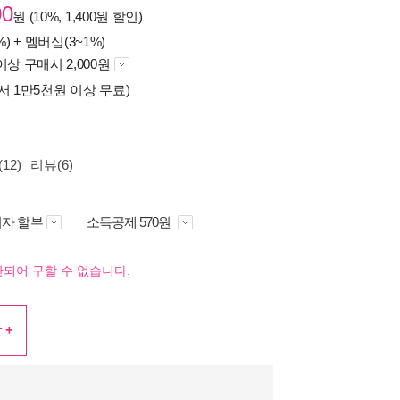
00
원 (10%, 1,400원 할인)
%) +
멤버십(3~1%)
이상 구매시 2,000원
서 1만5천원 이상 무료)
12)
리뷰(6)
자 할부
소득공제 570원
되어 구할 수 없습니다.
 +