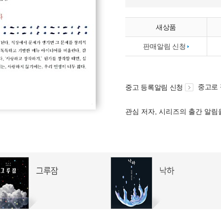
새상품
판매알림 신청
중고로
중고 등록알림 신청
관심 저자, 시리즈의 출간 알