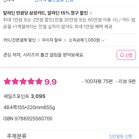
알라딘 만권당 삼성카드, 알라딘 15% 청구 할인
최대 1만원 또는 2만원 할인(전월 30만원 또는 60만원 이용 시) / 카드 발
급월 +1개월까지는 전월 실적이 없어도 최대 1만원 혜택 제공
카드/간편결제 할인
무이자 할부
소득공제 1,060원
관심 저자, 시리즈의 출간 알림을 받아보세요
신청
9.9
100자평 75편
리뷰 9편
세일즈포인트
3,095
484쪽
155*220mm
855g
ISBN 9788925560700
주제분류
신간알림 신청