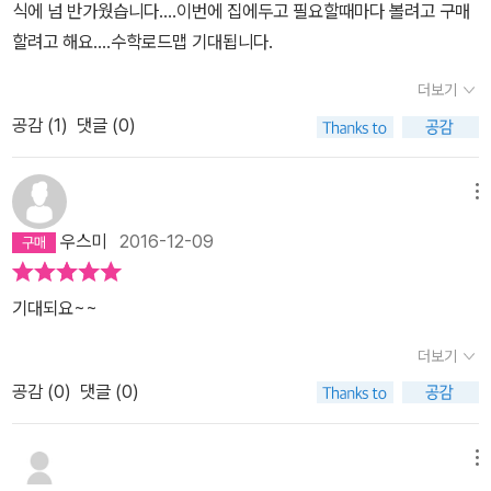
식에 넘 반가웠습니다....이번에 집에두고 필요할때마다 볼려고 구매
할려고 해요....수학로드맵 기대됩니다.
더보기
공감 (
1
)
댓글 (0)
메뉴
우스미
2016-12-09
기대되요~~
더보기
공감 (
0
)
댓글 (0)
메뉴