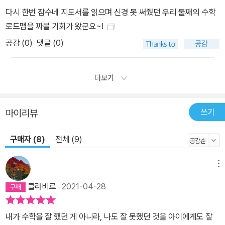
다시 한번 잠수네 지도서를 읽으며 신경 못 써줬던 우리 둘째의 수학
로드맵을 짜볼 기회가 왔군요~!
공감 (
0
)
댓글 (0)
더보기
쓰기
마이리뷰
구매자 (8)
전체 (9)
메뉴
클라비르
2021-04-28
내가 수학을 잘 했던 게 아니라, 나도 잘 못했던 것을 아이에게도 잘