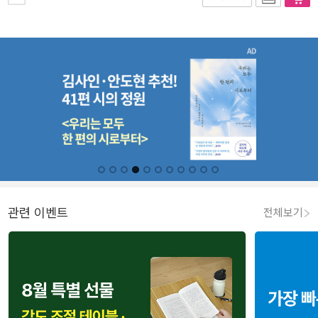
관련 이벤트
전체보기