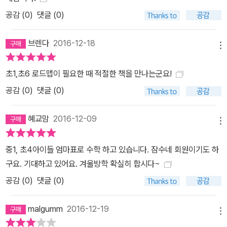
공감 (
0
)
댓글 (0)
브렌다
2016-12-18
메뉴
초1,초6 로드맵이 필요한 때 적절한 책을 만나는군요!
공감 (
0
)
댓글 (0)
혜교맘
2016-12-09
메뉴
중1, 초4아이들 엄마표로 수학 하고 있습니다. 잠수네 회원이기도 하
구요. 기대하고 있어요. 겨울방학 확실히 합시다~
공감 (
0
)
댓글 (0)
malgumm
2016-12-19
메뉴