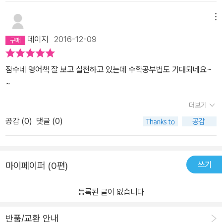
메뉴
데이지
2016-12-09
잠수네 영어책 잘 보고 실천하고 있는데 수학공부법도 기대되네요~
~
더보기
공감 (
0
)
댓글 (0)
쓰기
마이페이퍼 (0편)
등록된 글이 없습니다
반품/교환 안내