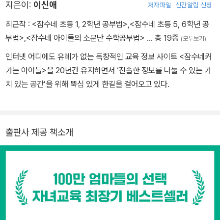
지은이:
이신애
저자파일
신간알림 신청
최근작 :
<잠수네 초등 1, 2학년 공부법>
,
<잠수네 초등 5, 6학년 공
부법>
,
<잠수네 아이들의 소문난 수학공부법>
… 총 19종
(모두보기)
인터넷 어디에도 유례가 없는 독창적인 교육 정보 사이트 <잠수네커
가는 아이들>을 20년간 유지하면서 ‘진솔한 정보를 나눌 수 있는 가
치 있는 공간’을 위해 뚝심 있게 한길을 걸어오고 있다.
출판사 제공 책소개