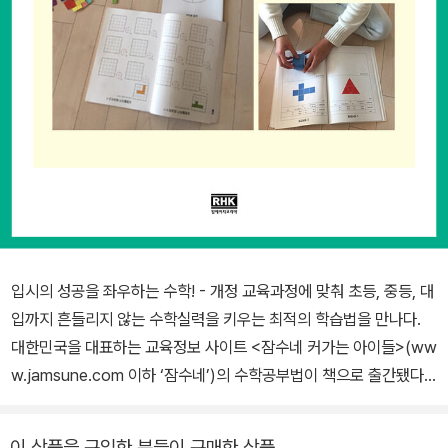
입시의 성공을 좌우하는 수학! - 개정 교육과정에 맞춰 초등, 중등, 대
입까지 흔들리지 않는 수학실력을 키우는 최적의 학습법을 만나다.
대한민국을 대표하는 교육정보 사이트 <잠수네 커가는 아이들>(ww
w.jamsune.com 이하 ‘잠수네’)의 수학공부법이 책으로 출간됐다.
사교육 없이 자녀를 키우려는 부모들의 전폭적인 지지를 받으며 누계
100만 부 이상 판매되어 자녀교육 분야 부동의 베스트셀러로 자리매
이 상품을 구입한 분들이 구매한 상품