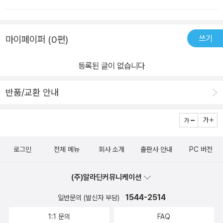
쓰기
마이페이퍼 (0편)
등록된 글이 없습니다
반품/교환 안내
로그인
전체 메뉴
회사 소개
출판사 안내
PC 버전
(주)알라딘커뮤니케이션
1544-2514
일반문의 (발신자 부담)
1:1 문의
FAQ