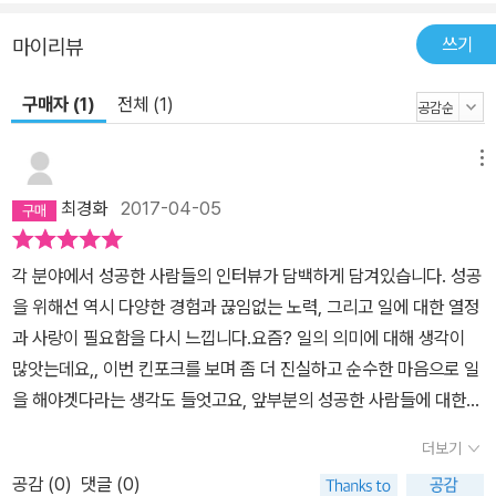
쓰기
마이리뷰
구매자 (1)
전체 (1)
메뉴
최경화
2017-04-05
각 분야에서 성공한 사람들의 인터뷰가 담백하게 담겨있습니다. 성공
을 위해선 역시 다양한 경험과 끊임없는 노력, 그리고 일에 대한 열정
과 사랑이 필요함을 다시 느낍니다.요즘? 일의 의미에 대해 생각이
많앗는데요,, 이번 킨포크를 보며 좀 더 진실하고 순수한 마음으로 일
을 해야겟다라는 생각도 들엇고요, 앞부분의 성공한 사람들에 대한
특징에 대한 글을 보며 난 성공하기 틀렷구나..ㅋ.. 하는 마음도 들엇
더보기
습니다.. 다양한 인터뷰를 보며 공감하고 영감받길 원하신다면 추천
공감 (
0
)
댓글 (0)
합니다!