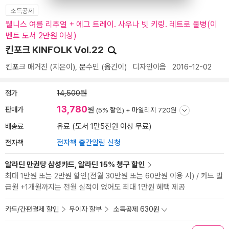
소득공제
웰니스 여름 리추얼 + 에그 트레이. 사우나 빗 키링. 레트로 물병(이
벤트 도서 2만원 이상)
킨포크 KINFOLK Vol.22
킨포크 매거진
(지은이),
문수민
(옮긴이)
디자인이음
2016-12-02
정가
14,500원
13,780
판매가
원
(5% 할인) +
마일리지 720원
배송료
유료 (도서 1만5천원 이상 무료)
전자책
전자책 출간알림 신청
알라딘 만권당 삼성카드, 알라딘 15% 청구 할인
최대 1만원 또는 2만원 할인(전월 30만원 또는 60만원 이용 시) / 카드 발
급월 +1개월까지는 전월 실적이 없어도 최대 1만원 혜택 제공
카드/간편결제 할인
무이자 할부
소득공제 630원