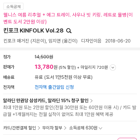
소득공제
웰니스 여름 리추얼 + 에그 트레이. 사우나 빗 키링. 레트로 물병(이
벤트 도서 2만원 이상)
킨포크 KINFOLK Vol.28
킨포크 매거진
(지은이),
임지연
(옮긴이)
디자인이음
2018-06-20
정가
14,500원
13,780
판매가
원
(5% 할인) +
마일리지 720원
배송료
유료 (도서 1만5천원 이상 무료)
전자책
전자책 출간알림 신청
알라딘 만권당 삼성카드, 알라딘 15% 청구 할인
최대 1만원 또는 2만원 할인(전월 30만원 또는 60만원 이용 시) / 카드 발
급월 +1개월까지는 전월 실적이 없어도 최대 1만원 혜택 제공
카드/간편결제 할인
무이자 할부
소득공제 630원