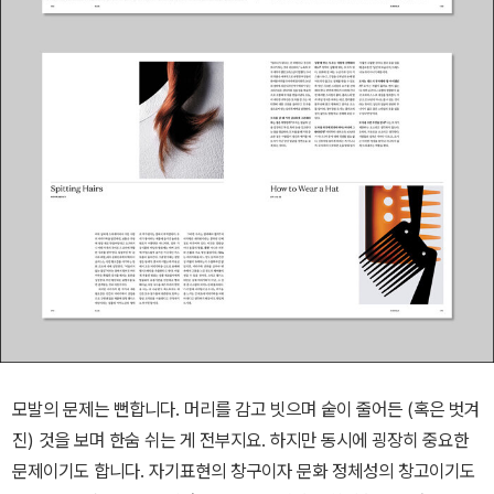
모발의 문제는 뻔합니다. 머리를 감고 빗으며 숱이 줄어든 (혹은 벗겨
진) 것을 보며 한숨 쉬는 게 전부지요. 하지만 동시에 굉장히 중요한
문제이기도 합니다. 자기표현의 창구이자 문화 정체성의 창고이기도