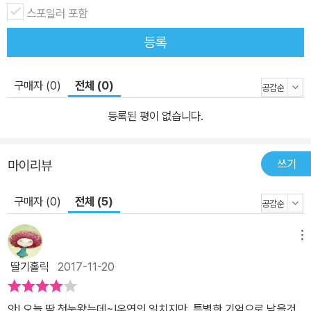
스포일러 포함
등록
구매자 (0)
전체 (0)
등록된 평이 없습니다.
쓰기
마이리뷰
구매자 (0)
전체 (5)
메뉴
딸기홀릭
2017-11-20
앗! 오늘 딱 첫눈왔는데~!우연의 일치지만, 특별한 기억으로 남을것