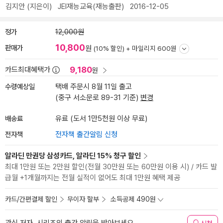
김지안
(지은이)
JEI재능교육(재능출판)
2016-12-05
정가
12,000원
10,800
판매가
원
(10% 할인) +
마일리지 600원
9,180
카드최대혜택가
원
수령예상일
택배 주문시 8월 11일 출고
(중구 서소문로 89-31 기준)
변경
배송료
유료 (도서 1만5천원 이상 무료)
전자책
전자책 출간알림 신청
알라딘 만권당 삼성카드, 알라딘 15% 청구 할인
최대 1만원 또는 2만원 할인(전월 30만원 또는 60만원 이용 시) / 카드 발
급월 +1개월까지는 전월 실적이 없어도 최대 1만원 혜택 제공
카드/간편결제 할인
무이자 할부
소득공제 490원