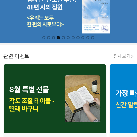
관련 이벤트
전체보기