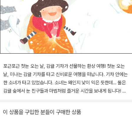
포근포근 첫눈 오는 날, 감귤 기차가 선물하는 환상 여행! 첫눈 오는
날, 미나는 감귤 기차를 타고 신비로운 여행을 떠납니다. 기차 안에는
한 소녀가 타고 있었습니다. 소녀는 왜인지 낯이 익은 듯한데… 둘은
감귤 숲에서 눈 친구들과 마법처럼 즐거운 시간을 보내게 됩니다! 아
이들을 환상의 세계로 이끌어 주는 감귤 기차는 아이들의 상상력과
호기심을 자극해 특별한 재미를 줍니다. 여기에 미나와 할머니의 이
이 상품을 구입한 분들이 구매한 상품
야기까지 더해져 눈처럼 포근히 다가오지요. 새콤달콤 감귤 향이 듬
뿍 묻어나는 <감귤 기차>, 올겨울 신비로운 환상 여행을 떠날 준비가