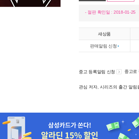
- 절판 확인일 : 2018-01-25
새상품
판매알림 신청
중고로
중고 등록알림 신청
관심 저자, 시리즈의 출간 알