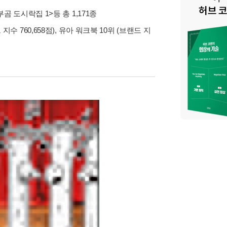
부곰 도시락집 1>
등 총 1,171종
지수 760,658점), 유아 워크북 10위 (브랜드 지