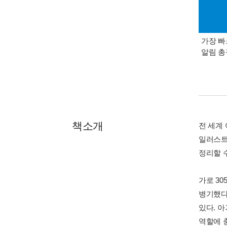
가장 빠
알림 
책소개
전 세계
일러스트
정리할 
가로 30
병기했다
있다. 
역할에 