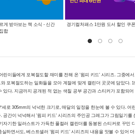
르게 받아보는 책 소식 - 신간
경기컬처패스 1만원 도서 할인 쿠
총집합
 어린이들에게 포복절도할 재미를 전해 온 '윔피 키드' 시리즈. 그중에
와 포복절도하는 일화들을 모아 계절에 맞게 캘린더 곳곳에 담았다. 1
수 있다. 지금까지 공개된 적 없는 색칠 공부 공간과 스티커가 포함되어 
5*세로 305mm의 넉넉한 크기로, 매달의 일정을 한눈에 볼 수 있다. 
. 공간이 넉넉해서 '윔피 키드' 시리즈의 주인공 그레그가 그림일기를 
아기자기한 일러스트가 가득한 풀컬러 캘린더를 동봉된 스티커로 꾸민 다
충실하면서도, 베스트셀러 '윔피 키드' 시리즈의 내용을 맛볼 수 있어 