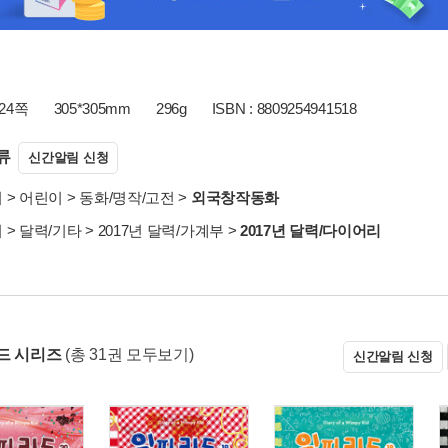
24쪽
305*305mm
296g
ISBN : 8809254941518
류
신간알림 신청
서
>
어린이
>
동화/명작/고전
>
외국창작동화
서
>
달력/기타
>
2017년 달력/가계부
>
2017년 달력/다이어리
드 시리즈
(총 31권 모두보기)
신간알림 신청