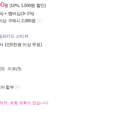
00
원 (10%, 1,500원 할인)
%) +
멤버십(3~1%)
이상 구매시 2,000원
윔피키드 스티커
서 1만5천원 이상 무료)
0)
리뷰(9)
자 할부
제작, 유통 계획이 없습니다.