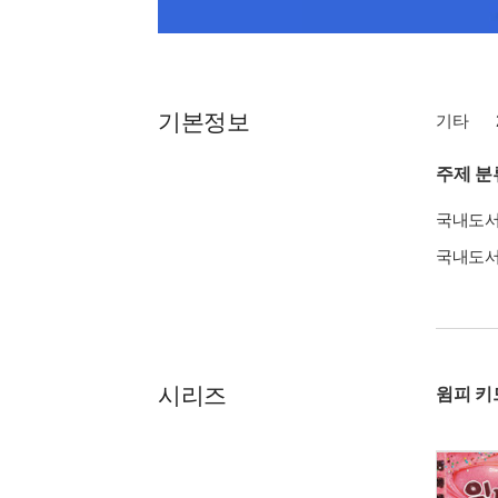
기본정보
기타
주제 분
국내도
국내도
시리즈
윔피 키