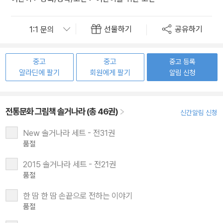
선물하기
공유하기
중고
중고
중고 등록
알라딘에 팔기
회원에게 팔기
알림 신청
전통문화 그림책 솔거나라 (총 46권)
신간알림 신청
New 솔거나라 세트 - 전31권
품절
2015 솔거나라 세트 - 전21권
품절
한 땀 한 땀 손끝으로 전하는 이야기
품절