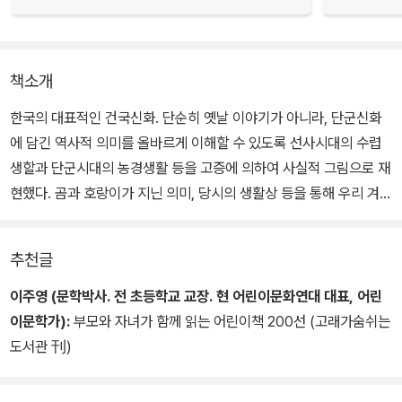
책소개
한국의 대표적인 건국신화. 단순히 옛날 이야기가 아니라, 단군신화
에 담긴 역사적 의미를 올바르게 이해할 수 있도록 선사시대의 수렵
생할과 단군시대의 농경생활 등을 고증에 의하여 사실적 그림으로 재
현했다. 곰과 호랑이가 지닌 의미, 당시의 생활상 등을 통해 우리 겨레
의 뿌리를 보다 깊이 있게 이해할 수 있다. 1995년 최초 출간된 이후
로, 2007년 개정판이다.
추천글
이주영 (문학박사. 전 초등학교 교장. 현 어린이문화연대 대표, 어린
이문학가):
부모와 자녀가 함께 읽는 어린이책 200선 (고래가숨쉬는
도서관 刊)