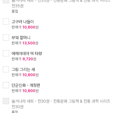
솔거나라 세트 - 전35권 - 전통문화 그림책 & 전통 과학 시리즈
전35권
품절
고구려 나들이
판매가
10,800
원
부엌 할머니
판매가
13,500
원
에헤야데야 떡 타령
판매가
9,720
원
그림 그리는 새
판매가
10,800
원
단군신화 - 개정판
판매가
10,800
원
솔거나라 세트 - 전30권 - 전통문화 그림책 & 전통 과학 시리즈
전30권
품절