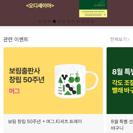
관련 이벤트
전체보기
보림 창립 50주년 + 머그.티셔츠.트레이
8월 특별 선
바구니