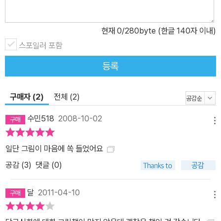
현재
0
/280byte (한글 140자 이내)
스포일러 포함
등록
구매자 (2)
전체 (2)
수민518
2008-10-02
메뉴
일단 그림이 마음에 쏙 들었어요
공감 (
3
)
댓글 (0)
달
2011-04-10
메뉴