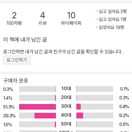
읽고 싶어요 2명
2
4
10
읽고 있어요 1명
100자평
리뷰
마이페이퍼
읽었어요 18명
이 책에 내가 남긴 글
로그인하면 내가 남긴 글과 친구가 남긴 글을 확인할 수 있습니다.
로그인하기
구매자 분포
10대
0.1%
0.3%
20대
0.3%
1.4%
30대
5.8%
51.3%
40대
9.2%
29.3%
50대
0.5%
1.5%