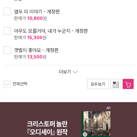
열두 띠 이야기 - 개정판
판매가
10,800
원
아무도 모를거야, 내가 누군지 - 개정판
판매가
15,300
원
갯벌이 좋아요 - 개정판
판매가
13,500
원
더보기
전체선택
모두보기