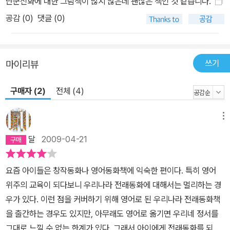
단군신화에 대한 그림책이 많지 않은데 괜찮은 책인 것 같습니다.
공감 (
0
)
댓글 (0)
쓰기
마이리뷰
구매자 (2)
전체 (4)
메뉴
달
2009-04-21
요즘 아이들은 창작동화나 영어동화책에 익숙한 편이다. 특히 영어
위주의 교육이 되다보니 우리나라 전래동화에 대해서는 멀리하는 경
우가 있다. 이런 점을 커버하기 위해 영어로 된 우리나라 전래동화책
을 출간하는 경우도 있지만, 아무래도 영어로 옮기면 우리네 정서를
그대로 느낄 수 없는 한계가 있다. 그래서 아이에게 전래동화를 되도