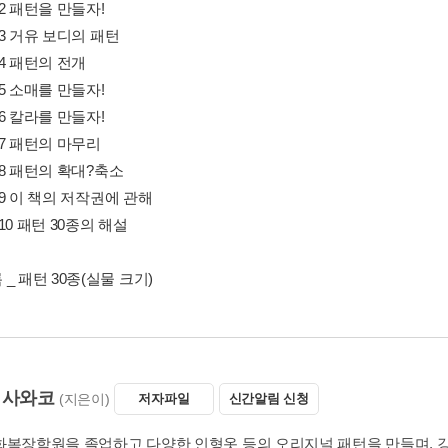
r 2 패턴을 만들자!
r 3 거유 보디의 패턴
r 4 패턴의 전개
r 5 소매를 만들자!
r 6 칼라를 만들자!
r 7 패턴의 마무리
er 8 패턴의 확대?축소
er 9 이 책의 저작권에 관해
r 10 패턴 30종의 해설
_ 패턴 30종(실물 크기)
 사와코
(지은이)
저자파일
신간알림 신청
화복장학원을 졸업하고 다양한 인형옷 등의 오리지널 패턴을 만들며, 