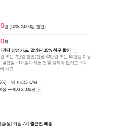
원
00
원 (10%, 2,000원 할인)
00
원
만권당 삼성카드, 알라딘 15% 청구 할인
원 또는 2만원 할인(전월 30만원 또는 60만원 이용
카드 발급월 +1개월까지는 전월 실적이 없어도 최대
혜택 제공
5%) +
멤버십(3~1%)
이상 구매시 2,000원
일(월) 아침 7시
출근전 배송