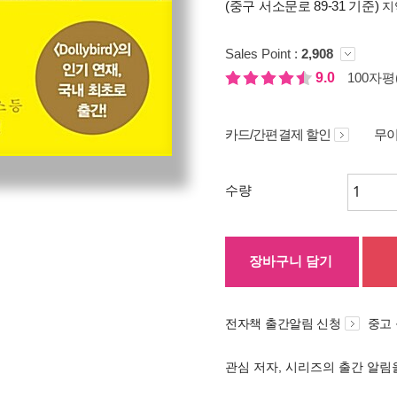
(중구 서소문로 89-31 기준)
지
Sales Point :
2,908
9.0
100자평(
카드/간편결제 할인
무이
수량
장바구니 담기
전자책 출간알림 신청
중고
관심 저자, 시리즈의 출간 알