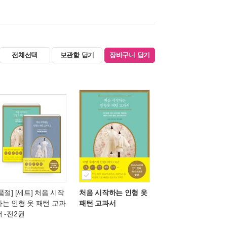
전체선택
보관함 담기
장바구니 담기
[품절] [세트] 처음 시작
처음 시작하는 인형 옷
하는 인형 옷 패턴 교과
패턴 교과서
서 -전2권