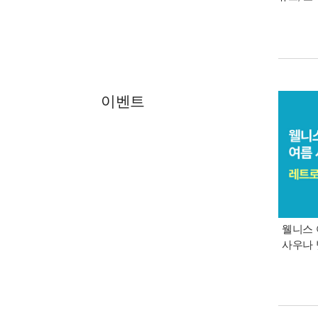
이벤트
웰니스 
사우나 