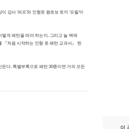
 강사 ‘퍼프’와 인형옷 왕초보 토끼 ‘프릴’이
떻게 패턴을 떠야 하는지, 그리고 늘 벽에
를 『처음 시작하는 인형 옷 패턴 교과서』 한
만든다. 특별부록으로 패턴 30종이면 거의 모든