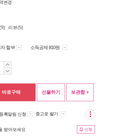
역변경
9)
리뷰(5)
자 할부
소득공제 810원
바로구매
선물하기
보관함 +
중고로 팔기
 등록알림 신청
림을 받아보세요
신청