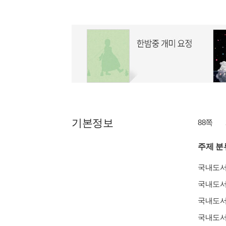
기본정보
88쪽
주제 분
국내도
국내도
국내도
국내도