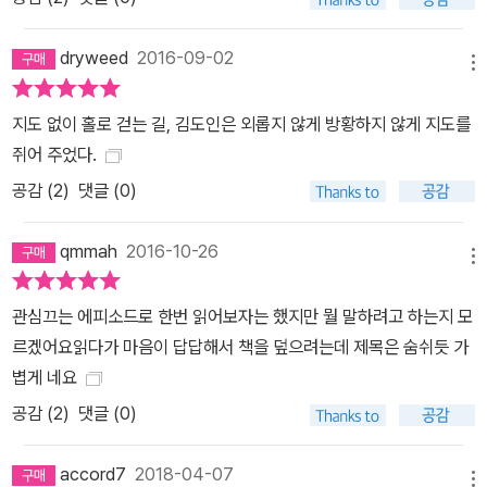
dryweed
2016-09-02
메뉴
지도 없이 홀로 걷는 길, 김도인은 외롭지 않게 방황하지 않게 지도를
쥐어 주었다.
공감 (
2
)
댓글 (0)
qmmah
2016-10-26
메뉴
관심끄는 에피소드로 한번 읽어보자는 했지만 뭘 말하려고 하는지 모
르겠어요읽다가 마음이 답답해서 책을 덮으려는데 제목은 숨쉬듯 가
볍게 네요
공감 (
2
)
댓글 (0)
accord7
2018-04-07
메뉴