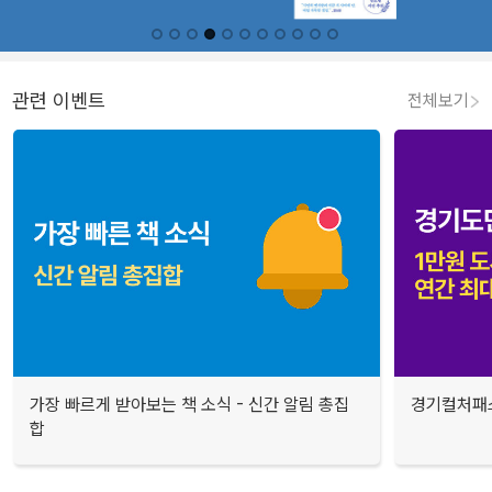
관련 이벤트
전체보기
가장 빠르게 받아보는 책 소식 - 신간 알림 총집
경기컬처패스
합