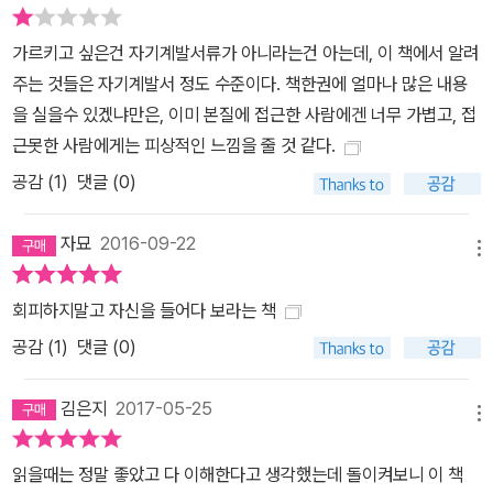
가르키고 싶은건 자기계발서류가 아니라는건 아는데, 이 책에서 알려
주는 것들은 자기계발서 정도 수준이다. 책한권에 얼마나 많은 내용
을 실을수 있겠냐만은, 이미 본질에 접근한 사람에겐 너무 가볍고, 접
근못한 사람에게는 피상적인 느낌을 줄 것 같다.
공감 (
1
)
댓글 (0)
자묘
2016-09-22
메뉴
회피하지말고 자신을 들어다 보라는 책
공감 (
1
)
댓글 (0)
김은지
2017-05-25
메뉴
읽을때는 정말 좋았고 다 이해한다고 생각했는데 돌이켜보니 이 책