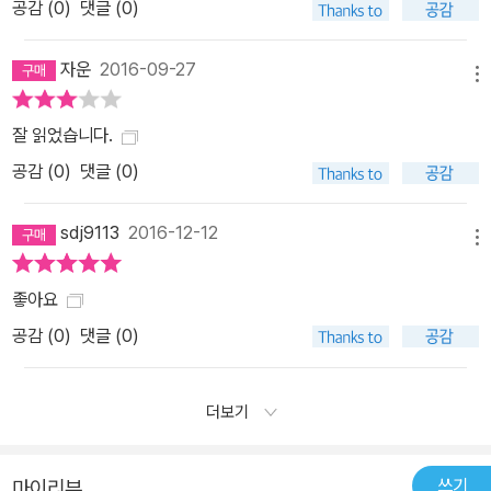
공감 (
0
)
댓글 (0)
자운
2016-09-27
메뉴
잘 읽었습니다.
공감 (
0
)
댓글 (0)
sdj9113
2016-12-12
메뉴
좋아요
공감 (
0
)
댓글 (0)
더보기
쓰기
마이리뷰