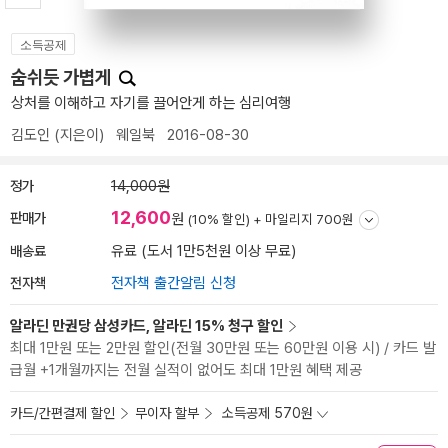
소득공제
숨쉬듯 가볍게
상처를 이해하고 자기를 끌어안게 하는 심리여행
김도인
(지은이)
웨일북
2016-08-30
정가
14,000원
12,600
판매가
원
(10% 할인) +
마일리지 700원
배송료
유료 (도서 1만5천원 이상 무료)
전자책
전자책 출간알림 신청
알라딘 만권당 삼성카드, 알라딘 15% 청구 할인
최대 1만원 또는 2만원 할인(전월 30만원 또는 60만원 이용 시) / 카드 발
급월 +1개월까지는 전월 실적이 없어도 최대 1만원 혜택 제공
카드/간편결제 할인
무이자 할부
소득공제 570원