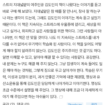
스트의 지대넓얕의 여주인공 김도인의 책이 나왔다는 이야기를 듣고
바로 구매 해 보았다. 지대넓얕은 참 때를 잘 만나서, 장사 잘 하는구
나 라는 생각이 드는데, 그래도 김도인의 이야기는 계속 듣고 싶었기
때문이다. 이 책은 지속되는 스트레스에 우울증에 걸리고, 세상을 떠
나고 싶거나, 회피하고 싶은 사람들을 위한 책이다. 그런 사람들이 아
니라면, 이 책은 안 맞을 것이다. 나도 이 지속되는 스트레스를 내가
다룰 수가 없어서 무기력이 학습화 된 사람이다. 이 책을 읽어도 어떻
게 해야 할지 알려주지 않는다. 김도인은 주지주의인 것 같기도 하다.
알면 이해할 수 있고, 알아야 해결 할 수 있다는 사람같다. 공감한다.
내 문제는 누구도 해결 해 주지 않는다. 그냥 잡생각이 계속 들어도 일
은 해야 하는 것처럼, 그렇게 짐으로 두고 살아가야 한다. 학습된 무기
력, 이성과 감정의 분리, 과거 안좋은 기억에 대한 재경험, 명상과 유
산소운동을 통해 김도인은 담담하게 나아가라고 이야기한다. 명상도
초급 수준에서 설명을 해 주었다. 그 명상에 대해 조금 더 자세하게 이
야기 해 주었으면 하는 아쉬움이 있다.
공감 (
2
)
댓글 (0)