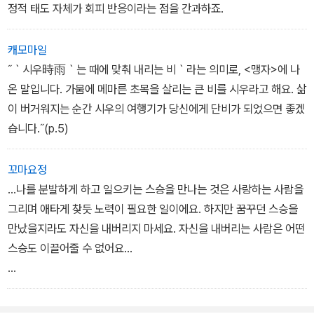
정적 태도 자체가 회피 반응이라는 점을 간과하죠.
캐모마일
˝｀시우時雨｀는 때에 맞춰 내리는 비｀라는 의미로, <맹자>에 나
온 말입니다. 가뭄에 메마른 초목을 살리는 큰 비를 시우라고 해요. 삶
이 버거워지는 순간 시우의 여행기가 당신에게 단비가 되었으면 좋겠
습니다.˝(p.5)
꼬마요정
...나를 분발하게 하고 일으키는 스승을 만나는 것은 사랑하는 사람을
그리며 애타게 찾듯 노력이 필요한 일이에요. 하지만 꿈꾸던 스승을
만났을지라도 자신을 내버리지 마세요. 자신을 내버리는 사람은 어떤
스승도 이끌어줄 수 없어요...