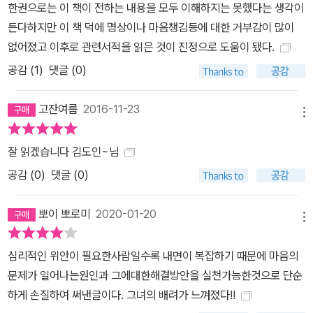
한권으로는 이 책이 전하는 내용을 모두 이해하지는 못했다는 생각이
든다하지만 이 책 덕에 명상이나 마음챙김등에 대한 거부감이 많이
없어졌고 이후로 관련서적을 읽은 것이 진정으로 도움이 됐다.
공감 (
1
)
댓글 (0)
고잔여름
2016-11-23
메뉴
잘 읽겠습니다 김도인~님
공감 (
0
)
댓글 (0)
뽀이 뽀로미
2020-01-20
메뉴
심리적인 위안이 필요한사람일수록 내면이 복잡하기 때문에 마음의
문제가 일어나는원인과 그에대한해결방안을 실천가능한것으로 단순
하게 손질하여 써낸글이다. 그녀의 배려가 느껴졌다!!