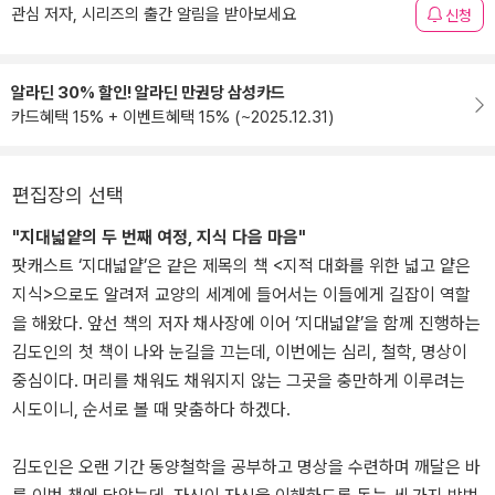
관심 저자, 시리즈의 출간 알림을 받아보세요
신청
알라딘 30% 할인! 알라딘 만권당 삼성카드
카드혜택 15% + 이벤트혜택 15% (~2025.12.31)
편집장의 선택
"지대넓얕의 두 번째 여정, 지식 다음 마음"
팟캐스트 ‘지대넓얕’은 같은 제목의 책 <지적 대화를 위한 넓고 얕은
지식>으로도 알려져 교양의 세계에 들어서는 이들에게 길잡이 역할
을 해왔다. 앞선 책의 저자 채사장에 이어 ‘지대넓얕’을 함께 진행하는
김도인의 첫 책이 나와 눈길을 끄는데, 이번에는 심리, 철학, 명상이
중심이다. 머리를 채워도 채워지지 않는 그곳을 충만하게 이루려는
시도이니, 순서로 볼 때 맞춤하다 하겠다.
김도인은 오랜 기간 동양철학을 공부하고 명상을 수련하며 깨달은 바