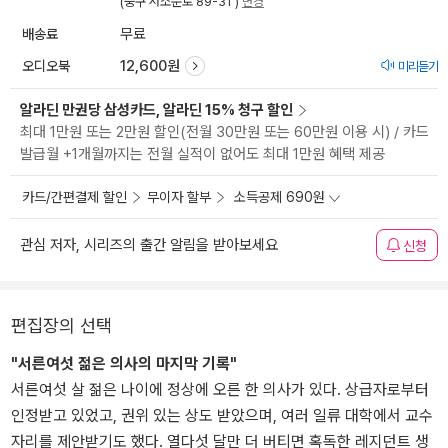
(중구 서소문로 89-31 )
변경
배송료
무료
오디오북
12,600원
미리듣기
알라딘 만권당 삼성카드, 알라딘 15% 청구 할인
최대 1만원 또는 2만원 할인(전월 30만원 또는 60만원 이용 시) / 카드
발급월 +1개월까지는 전월 실적이 없어도 최대 1만원 혜택 제공
카드/간편결제 할인
무이자 할부
소득공제 690원
관심 저자, 시리즈의 출간 알림을 받아보세요
신청
편집장의 선택
"서른여섯 젊은 의사의 마지막 기록"
서른여섯 살 젊은 나이에 정상에 오른 한 의사가 있다. 상급자로부터
인정받고 있었고, 권위 있는 상도 받았으며, 여러 일류 대학에서 교수
자리를 제안받기도 했다. 열다섯 달만 더 버티면 혹독한 레지던트 생