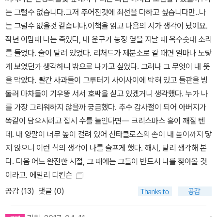
는 그럴수 없습니다.그저 주어진것에 최선을 다하고 싶습니다만..나
는 그럴수 없을것 같습니다.이책을 읽고 다음의 시가 생각이 났어요.
작년 이맘때 나는 죽었다, 내 운구가 농장 옆을 지날 때 옥수숫대 소리
를 들었다. 술이 달려 있었다. 리처드가 제분소로 갈 때면 얼마나 노랗
게 보였던가 생각하니 밖으로 나가고 싶었다. 그러나 그 무엇이 내 뜻
을 막았다. 빨간 사과들이 그루터기 사이사이에 박혀 있고 들판을 빙
둘러 마차들이 기우뚱 서서 호박을 싣고 있겠거니 생각했다. 누가 나
를 가장 그리워하지 않을까 궁금했다. 추수 감사절이 되어 아버지가
똑같이 담으시려고 접시 수를 늘인다면― 크리스마스 흥이 깨질 텐
데. 내 양말이 너무 높이 걸려 있어 산타클로스의 손이 내 높이까지 닿
지 않으니 이런 식의 생각이 나를 슬프게 했다. 해서, 달리 생각해 본
다. 다음 어느 완전한 시절, 그 때에는 그들이 반드시 나를 찾아올 것
이라고. 에밀리 디킨슨
공감 (
13
)
댓글 (0)