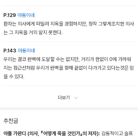
P.129
아동이네
환자는 의사에게 떠밀려 지옥을 경험하지만, 정작 그렇게조치한 의사
는 그 지옥을 거의 알지 못한다.
P.143
아동이네
우리는 결코 완벽에 도달할 수는 없지만, 거리가 한없이 0에 가까워
지는 점근선처럼 우리가 완벽을 향해 끝없이 다가가고 있다는것은 믿
을 수 있다.
더보기
추천글
아툴 가완디 (의사, 『어떻게 죽을 것인가』의 저자):
감동적이고 슬프