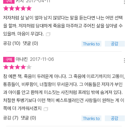
키치
2017-04-11
메뉴
저자처럼 살 날이 얼마 남지 않았다는 말을 듣는다면 나는 어떤 선택
을 할까. 저자처럼 담대하게 죽음을 마주하고 주어진 삶을 살아낼 수
있을까. 마음이 무겁다.
공감 (
10
)
댓글 (0)
아나킨
2017-11-06
메뉴
참 예쁜 책. 죽음이 두려운게 아니다. 그 죽음에 이르기까지의 고통이,
통증들이, 비루함이, 너절함이 무서운거다. 그 어둠들은 저자가 부인
과 아이를 안고 환하게 미소짓는 사진처럼 프레임 밖에 숨겨져 있다.
처절한 투병기보다 이런 책이 베스트셀러인건 사람들이 원하는 게 이
쪽에 더 가까워서겠지
공감 (
7
)
댓글 (0)