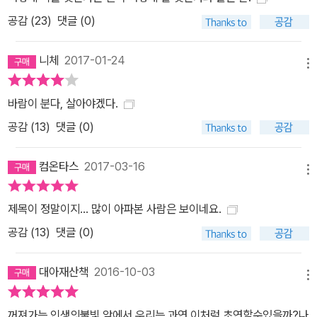
공감 (
23
)
댓글 (0)
니체
2017-01-24
메뉴
바람이 분다, 살아야겠다.
공감 (
13
)
댓글 (0)
컴온타스
2017-03-16
메뉴
제목이 정말이지... 많이 아파본 사람은 보이네요.
공감 (
13
)
댓글 (0)
대아재산책
2016-10-03
메뉴
꺼져가는 인생의불빛 앞에서 우리는 과연 이처럼 초연할수있을까?나