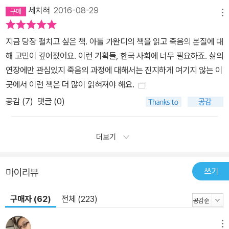
세치혀
2016-08-29
메뉴
지금 당장 펼치고 싶은 책. 아툴 가완디의 책을 읽고 죽음의 본질에 대
해 고민이 깊어졌어요. 이런 기획들, 한국 사회에 너무 필요하죠. 삶의
연장에만 관심있지 죽음의 과정에 대해서는 진지하게 여기지 않는 이
곳에서 이런 책은 더 많이 읽혀져야 해요.
공감 (
7
)
댓글 (0)
더보기
쓰기
마이리뷰
구매자 (62)
전체 (223)
메뉴