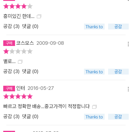
흥미있긴 한데...
공감 (
3
)
댓글 (0)
코스모스
2009-09-08
메뉴
별로...
공감 (
3
)
댓글 (0)
인터
2016-05-27
메뉴
빠르고 정확한 배송...중고가격이 적정합니다
공감 (
3
)
댓글 (0)