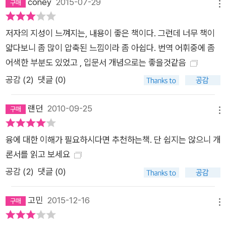
coney
2015-07-29
메뉴
저자의 지성이 느껴지는, 내용이 좋은 책이다. 그런데 너무 책이
얇다보니 좀 많이 압축된 느낌이라 좀 아쉽다. 번역 어휘중에 좀
어색한 부분도 있었고 , 입문서 개념으로는 좋을것같음
공감 (
2
)
댓글 (0)
랜던
2010-09-25
메뉴
융에 대한 이해가 필요하시다면 추천하는책. 단 쉽지는 않으니 개
론서를 읽고 보세요
공감 (
2
)
댓글 (0)
고민
2015-12-16
메뉴