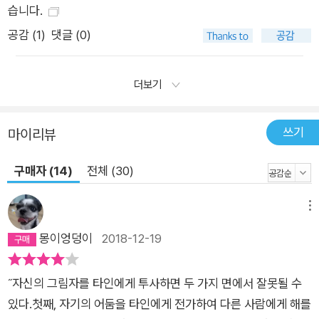
습니다.
공감 (
1
)
댓글 (0)
더보기
쓰기
마이리뷰
구매자 (14)
전체 (30)
메뉴
몽이엉덩이
2018-12-19
˝자신의 그림자를 타인에게 투사하면 두 가지 면에서 잘못될 수
있다.첫째, 자기의 어둠을 타인에게 전가하여 다른 사람에게 해를