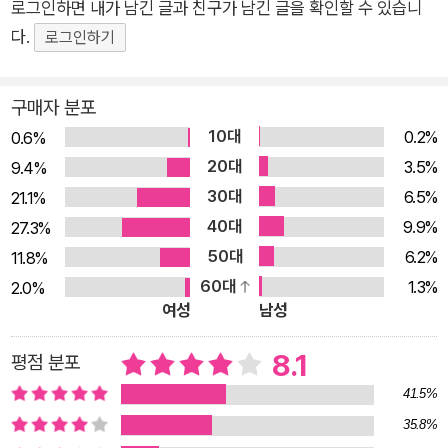
로그인하면 내가 남긴 글과 친구가 남긴 글을 확인할 수 있습니
다.
로그인하기
구매자 분포
10대
0.2%
0.6%
20대
3.5%
9.4%
30대
6.5%
21.1%
40대
9.9%
27.3%
50대
6.2%
11.8%
60대
1.3%
2.0%
여성
남성
8.1
평점 분포
41.5%
35.8%