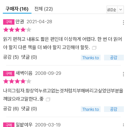
구매자 (16)
전체 (22)
만권
2021-04-28
메뉴
읽기 편하고 내용도 짧은 편인데 이상하게 어렵다. 한 번 더 읽어
야 할지 다른 책을 더 봐야 할지 고민해야 할듯.
공감 (
5
)
댓글 (0)
새벽이음
2008-09-29
메뉴
나의그림자.항상억누르고없는것처럼치부해버리고싶었던부분을
껴앉으라고말한다..좋
공감 (
6
)
댓글 (0)
밀밭여우
2009-03-19
메뉴