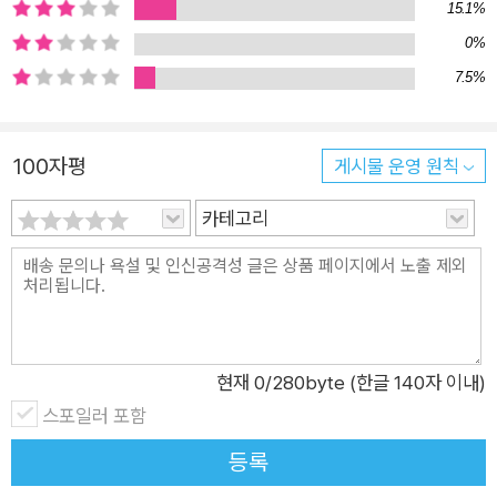
15.1%
0%
7.5%
100자평
게시물 운영 원칙
카테고리
현재
0
/280byte (한글 140자 이내)
스포일러 포함
등록