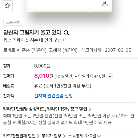
소득공제
당신의 그림자가 울고 있다
융 심리학이 밝히는 내 안의 낯선 나
로버트 A. 존슨
(지은이),
고혜경
(옮긴이)
에코의서재
2007-03-05
정가
8,900원
8,010
판매가
원
(10% 할인) +
마일리지 440원
배송료
유료 (도서 1만5천원 이상 무료)
전자책
전자책 출간알림 신청
알라딘 만권당 삼성카드, 알라딘 15% 청구 할인
최대 1만원 또는 2만원 할인(전월 30만원 또는 60만원 이용 시) / 카드 발
급월 +1개월까지는 전월 실적이 없어도 최대 1만원 혜택 제공
카드/간편결제 할인
무이자 할부
소득공제 370원