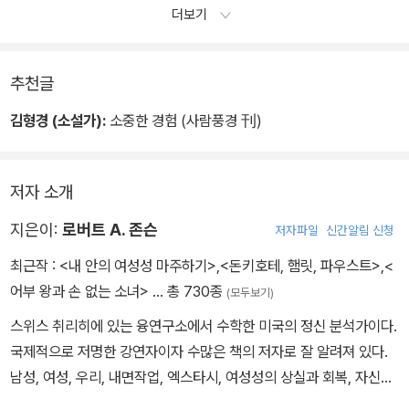
더보기
추천글
김형경 (소설가):
소중한 경험 (사람풍경 刊)
저자 소개
지은이:
로버트 A. 존슨
저자파일
신간알림 신청
최근작 :
<내 안의 여성성 마주하기>
,
<돈키호테, 햄릿, 파우스트>
,
<
어부 왕과 손 없는 소녀>
… 총 730종
(모두보기)
스위스 취리히에 있는 융연구소에서 수학한 미국의 정신 분석가이다.
국제적으로 저명한 강연자이자 수많은 책의 저자로 잘 알려져 있다.
남성, 여성, 우리, 내면작업, 엑스타시, 여성성의 상실과 회복, 자신의
그림자 받아들이기, 변형, 천상의 여인과 함께 누워, 하늘과 땅의 균형