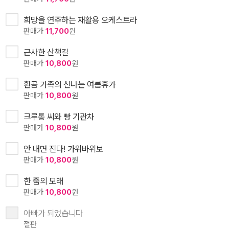
희망을 연주하는 재활용 오케스트라
판매가
11,700
원
근사한 산책길
판매가
10,800
원
흰곰 가족의 신나는 여름휴가
판매가
10,800
원
크루통 씨와 빵 기관차
판매가
10,800
원
안 내면 진다! 가위바위보
판매가
10,800
원
한 줌의 모래
판매가
10,800
원
아빠가 되었습니다
절판