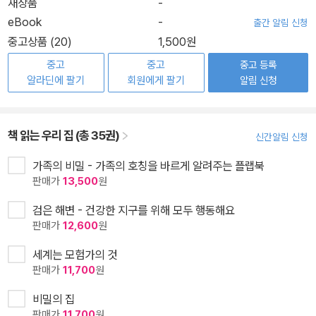
새상품
-
eBook
-
출간 알림 신청
중고상품 (20)
1,500원
중고
중고
중고 등록
알라딘에 팔기
회원에게 팔기
알림 신청
책 읽는 우리 집 (총 35권)
신간알림 신청
가족의 비밀 - 가족의 호칭을 바르게 알려주는 플랩북
판매가
13,500
원
검은 해변 - 건강한 지구를 위해 모두 행동해요
판매가
12,600
원
세계는 모험가의 것
판매가
11,700
원
비밀의 집
판매가
11,700
원