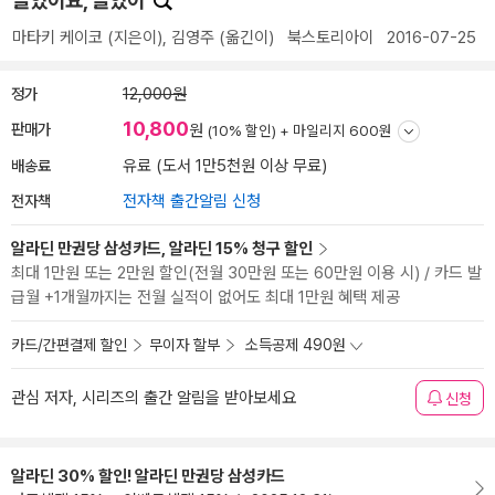
늘었어요, 늘었어
마타키 케이코
(지은이),
김영주
(옮긴이)
북스토리아이
2016-07-25
정가
12,000원
10,800
판매가
원
(10% 할인) +
마일리지 600원
배송료
유료 (도서 1만5천원 이상 무료)
전자책
전자책 출간알림 신청
알라딘 만권당 삼성카드, 알라딘 15% 청구 할인
최대 1만원 또는 2만원 할인(전월 30만원 또는 60만원 이용 시) / 카드 발
급월 +1개월까지는 전월 실적이 없어도 최대 1만원 혜택 제공
카드/간편결제 할인
무이자 할부
소득공제 490원
관심 저자, 시리즈의 출간 알림을 받아보세요
신청
알라딘 30% 할인! 알라딘 만권당 삼성카드