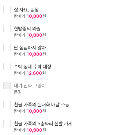
잘 자요, 농장
판매가
10,800
원
한밤중의 외출
판매가
10,800
원
난 심심하지 않아
판매가
10,800
원
수박 동네 수박 대장
판매가
12,600
원
내가 진짜 고양이
품절
흰곰 가족의 실내화 배달 소동
판매가
10,800
원
흰곰 가족의 5층짜리 신발 가게
판매가
10,800
원