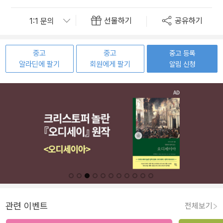
선물하기
공유하기
중고
중고
중고 등록
알라딘에 팔기
회원에게 팔기
알림 신청
관련 이벤트
전체보기