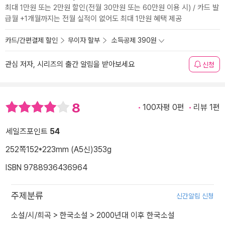
최대 1만원 또는 2만원 할인(전월 30만원 또는 60만원 이용 시) / 카드 발
급월 +1개월까지는 전월 실적이 없어도 최대 1만원 혜택 제공
카드/간편결제 할인
무이자 할부
소득공제 390원
관심 저자, 시리즈의 출간 알림을 받아보세요
신청
8
100자평 0편
리뷰 1편
세일즈포인트
54
252쪽
152*223mm (A5신)
353g
ISBN 9788936436964
주제분류
신간알림 신청
소설/시/희곡
>
한국소설
>
2000년대 이후 한국소설