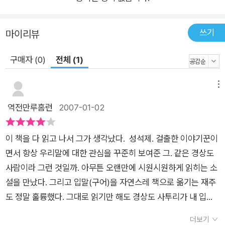
쓰기
마이리뷰
구매자 (0)
전체 (1)
메뉴
역전만루홈런
2007-01-02
이 책을 다 읽고 나서 그가 생각났다. 성석제. 걸출한 이야기꾼이
면서 항상 우리말에 대한 관심을 꾸준히 보여준 그. 같은 경상도
사람이라 그런 것일까. 아무튼 오랜만에 시원시원하게 읽히는 소
설을 만났다. 그리고 입말(구어)을 자연스레 책으로 옮기는 재주
도 정말 훌륭했다. 그대로 읽기만 해도 경상도 사투리가 내 입에
서 줄줄 나올 것 같은 기분이었다. (사실은 나도 경상도 사람이다.
더보기