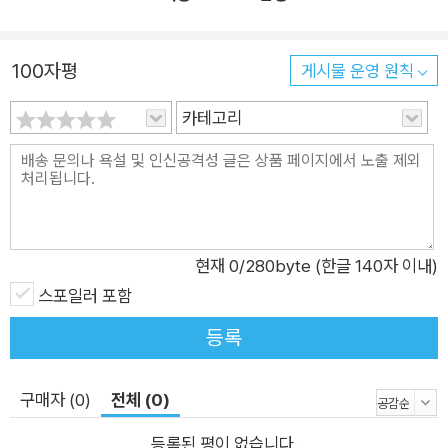
100자평
게시물 운영 원칙
카테고리
현재
0
/280byte (한글 140자 이내)
스포일러 포함
등록
구매자 (0)
전체 (0)
등록된 평이 없습니다.