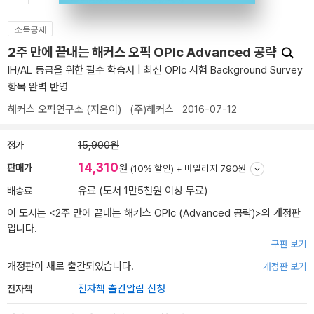
소득공제
2주 만에 끝내는 해커스 오픽 OPIc Advanced 공략
IH/AL 등급을 위한 필수 학습서 | 최신 OPIc 시험 Background Survey
항목 완벽 반영
해커스 오픽연구소
(지은이)
(주)해커스
2016-07-12
정가
15,900원
14,310
판매가
원
(10% 할인) +
마일리지 790원
배송료
유료 (도서 1만5천원 이상 무료)
이 도서는 <
2주 만에 끝내는 해커스 OPIc (Advanced 공략)
>의 개정판
입니다.
구판 보기
개정판이 새로 출간되었습니다.
개정판 보기
전자책
전자책 출간알림 신청