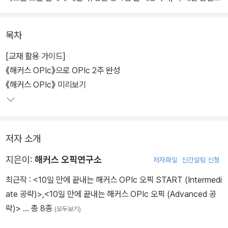
아이디어 & 표현 사전'을 수록하였다.
목차
[교재 활용 가이드]
《해커스 OPIc》으로 OPIc 2주 완성
《해커스 OPIc》 미리보기
저자 소개
지은이:
해커스 오픽연구소
저자파일
신간알림 신청
최근작 :
<10일 만에 끝내는 해커스 OPIc 오픽 START (Intermedi
ate 공략)>
,
<10일 만에 끝내는 해커스 OPIc 오픽 (Advanced 공
략)>
… 총 8종
(모두보기)