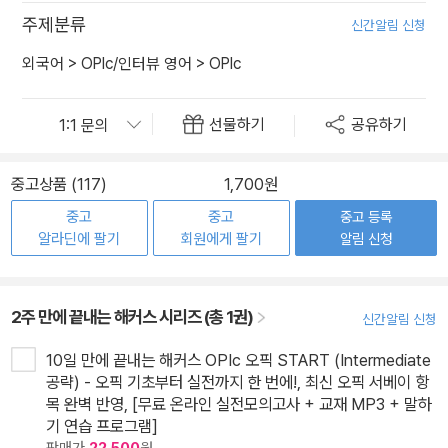
주제분류
신간알림 신청
외국어
>
OPIc/인터뷰 영어
>
OPIc
선물하기
공유하기
중고상품 (117)
1,700원
중고
중고
중고 등록
알라딘에 팔기
회원에게 팔기
알림 신청
2주 만에 끝내는 해커스 시리즈 (총 1권)
신간알림 신청
10일 만에 끝내는 해커스 OPIc 오픽 START (Intermediate
공략) - 오픽 기초부터 실전까지 한 번에!, 최신 오픽 서베이 항
목 완벽 반영, [무료 온라인 실전모의고사 + 교재 MP3 + 말하
기 연습 프로그램]