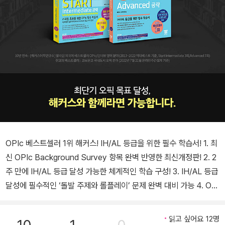
OPIc 베스트셀러 1위 해커스! IH/AL 등급을 위한 필수 학습서! 1. 최
신 OPIc Background Survey 항목 완벽 반영한 최신개정판! 2. 2
주 만에 IH/AL 등급 달성 가능한 체계적인 학습 구성! 3. IH/AL 등급
달성에 필수적인 ‘돌발 주제와 롤플레이’ 문제 완벽 대비 가능 4. OPI
c에 나오는 모든 문제에 대한 ‘유형별 공략법’ 제공 5. 어떤 질문에도
답할 수 있는 ‘주제별 답변 아이디어 & 표현 사전’ 제공 6. ‘온라인 실
읽고 싶어요 12명