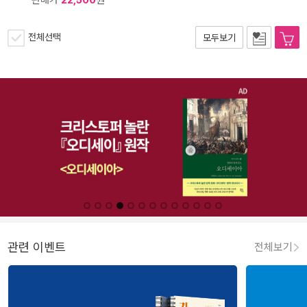
판매가
22,500
원
전체선택
모두보기
관련 이벤트
전체보기