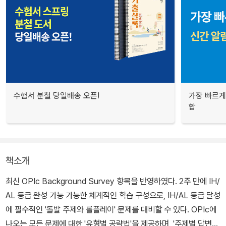
수험서 분철 당일배송 오픈!
가장 빠르게
합
책소개
최신 OPIc Background Survey 항목을 반영하였다. 2주 만에 IH/
AL 등급 완성 가능 가능한 체계적인 학습 구성으로, IH/AL 등급 달성
에 필수적인 '돌발 주제와 롤플레이' 문제를 대비할 수 있다. OPIc에
나오는 모든 문제에 대한 '유형별 공략법'을 제공하며, '주제별 답변