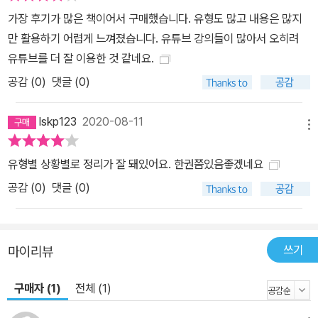
가장 후기가 많은 책이어서 구매했습니다. 유형도 많고 내용은 많지
만 활용하기 어렵게 느껴졌습니다. 유튜브 강의들이 많아서 오히려
유튜브를 더 잘 이용한 것 같네요.
공감 (
0
)
댓글 (0)
lskp123
2020-08-11
메뉴
유형별 상황별로 정리가 잘 돼있어요. 한권쯤있음좋겠네요
공감 (
0
)
댓글 (0)
쓰기
마이리뷰
구매자 (1)
전체 (1)