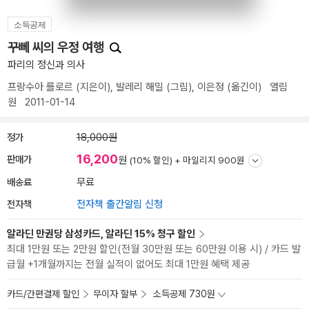
소득공제
꾸뻬 씨의 우정 여행
파리의 정신과 의사
프랑수아 를로르
(지은이),
발레리 해밀
(그림),
이은정
(옮긴이)
열림
원
2011-01-14
정가
18,000원
16,200
판매가
원
(10% 할인) +
마일리지 900원
배송료
무료
전자책
전자책 출간알림 신청
알라딘 만권당 삼성카드, 알라딘 15% 청구 할인
최대 1만원 또는 2만원 할인(전월 30만원 또는 60만원 이용 시) / 카드 발
급월 +1개월까지는 전월 실적이 없어도 최대 1만원 혜택 제공
카드/간편결제 할인
무이자 할부
소득공제 730원