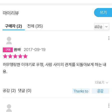
쓰기
마이리뷰
구매자 (2)
전체 (35)
메뉴
쁌뺘
2017-09-19
허무맹랑한 이야기로 우정, 사람 사이의 관계를 되돌아보게 하는 내
용.
더보기
공감 (
2
)
댓글 (0)
메뉴