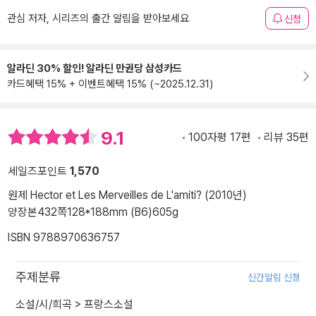
관심 저자, 시리즈의 출간 알림을 받아보세요
신청
알라딘 30% 할인! 알라딘 만권당 삼성카드
카드혜택 15% + 이벤트혜택 15% (~2025.12.31)
9.1
100자평 17편
리뷰 35편
세일즈포인트
1,570
원제 Hector et Les Merveilles de L'amiti? (2010년)
양장본
432쪽
128*188mm (B6)
605g
ISBN 9788970636757
주제분류
신간알림 신청
소설/시/희곡
>
프랑스소설