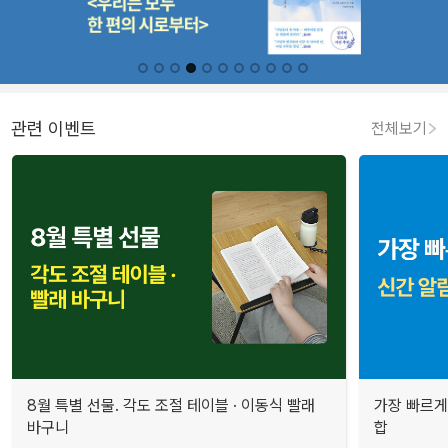
관련 이벤트
전체보기
8월 특별 선물. 각도 조절 테이블 · 이동식 빨래
가장 빠르게
바구니
합