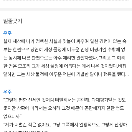
_본문 중에서
밑줄긋기
우주
실제 세상에 나가 명백한 사실과 맞붙어 싸우며 일한 경험이 없는 숙
부는 한편으로 당연히 세상 물정에 어두운 인생 비평가일 수밖에 없
는 동시에 다른 한편으로는 아주 예리한 관찰자였다.그리고 그 예리
한 면은 모조리 그가 세상 물정에 어둡다는 데서 나온 것이었다.바꿔
말하면 그는 세상 물정에 어두운 덕분에 기발한 말이나 행동을 했다/
65쪽
우주
˝그렇게 편한 신세인 것처럼 떠벌려서는 곤란해. 과대평가받는 것도
좋지만 상황에 따라서는 오히려 그것 때문에 곤란해지지 말란 법도
없으니까˝
˝제가 떠벌린 적은 없어요. 그냥 그쪽에서 일방적으로 그렇게 단정하