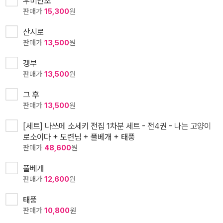
우미인초
판매가
15,300
원
산시로
판매가
13,500
원
갱부
판매가
13,500
원
그 후
판매가
13,500
원
[세트] 나쓰메 소세키 전집 1차분 세트 - 전4권 - 나는 고양이
로소이다 + 도련님 + 풀베개 + 태풍
판매가
48,600
원
풀베개
판매가
12,600
원
태풍
판매가
10,800
원