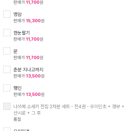
판매가
11,700
원
명암
판매가
15,300
원
한눈팔기
판매가
11,700
원
문
판매가
11,700
원
춘분 지나고까지
판매가
13,500
원
행인
판매가
13,500
원
나쓰메 소세키 전집 2차분 세트 - 전4권 - 우미인초 + 갱부 +
산시로 + 그 후
품절