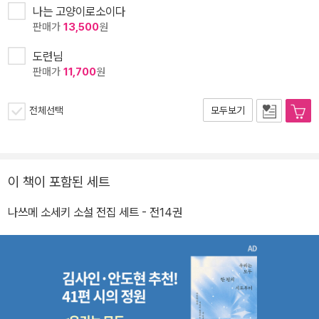
나는 고양이로소이다
판매가
13,500
원
도련님
판매가
11,700
원
전체선택
모두보기
이 책이 포함된 세트
나쓰메 소세키 소설 전집 세트 - 전14권