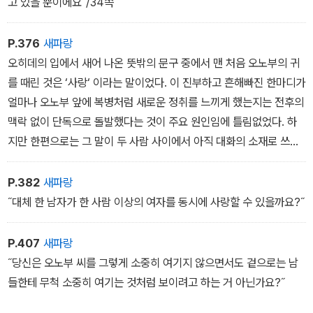
고 있을 뿐이에요˝/34쪽
P.376
새파랑
오히데의 입에서 새어 나온 뜻밖의 문구 중에서 맨 처음 오노부의 귀
를 때린 것은 ‘사랑‘ 이라는 말이었다. 이 진부하고 흔해빠진 한마디가
얼마나 오노부 앞에 복병처럼 새로운 정취를 느끼게 했는지는 전후의
맥락 없이 단독으로 돌발했다는 것이 주요 원인임에 틀림없었다. 하
지만 한편으로는 그 말이 두 사람 사이에서 아직 대화의 소재로 쓰이
지 않았기 때문이다.
P.382
새파랑
˝대체 한 남자가 한 사람 이상의 여자를 동시에 사랑할 수 있을까요?˝
P.407
새파랑
˝당신은 오노부 씨를 그렇게 소중히 여기지 않으면서도 겉으로는 남
들한테 무척 소중히 여기는 것처럼 보이려고 하는 거 아닌가요?˝