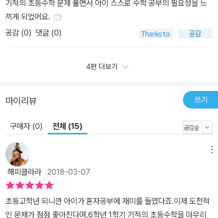
기적의 초등수학 문제 풀면서 아이 스스로 수학 공부의 필요성을 느
끼게 되었어요.
공감 (
0
)
댓글 (0)
4편 더보기
쓰기
마이리뷰
구매자 (0)
전체 (15)
메뉴
해피클라라
2018-03-07
초등고학년 되니깐 아이가 혼자공부에 재미를 들였다죠.이제 도전적
인 문제가 점점 좋아진다며.6학년 1학기 기적의 초등수학을 마무리