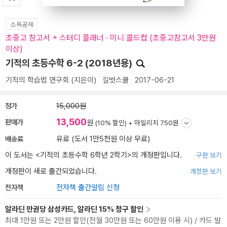
소득공제
초중고 참고서 + 스터디 플래너 · 미니 콜드컵 (초중고참고서 3만원
이상)
기적의 초등수학 6-2 (2018년용)
기적의 학습법 연구회
(지은이)
길벗스쿨
2017-06-21
정가
15,000원
13,500
판매가
원
(10% 할인) +
마일리지 750원
배송료
유료 (도서 1만5천원 이상 무료)
이 도서는 <
기적의 초등수학 6학년 2학기
>의 개정판입니다.
구판 보기
개정판이 새로 출간되었습니다.
개정판 보기
전자책
전자책 출간알림 신청
알라딘 만권당 삼성카드, 알라딘 15% 청구 할인
최대 1만원 또는 2만원 할인(전월 30만원 또는 60만원 이용 시) / 카드 발