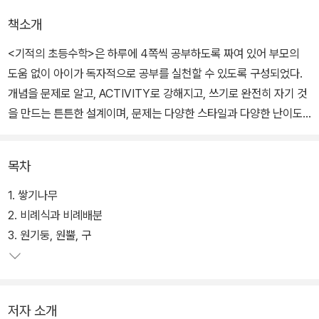
책소개
<기적의 초등수학>은 하루에 4쪽씩 공부하도록 짜여 있어 부모의
도움 없이 아이가 독자적으로 공부를 실천할 수 있도록 구성되었다.
개념을 문제로 알고, ACTIVITY로 강해지고, 쓰기로 완전히 자기 것
을 만드는 튼튼한 설계이며, 문제는 다양한 스타일과 다양한 난이도
를 풀어내도록 구성하여 강한 능력이 생기는 설계이다.
목차
1. 쌓기나무
2. 비례식과 비례배분
3. 원기둥, 원뿔, 구
저자 소개