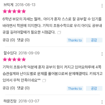
브릭게
2018-08-13
메뉴
6학년 부모의 자세는 뭘까.. 아이가 혼자 스스로 잘 공부할 수 있기를
바라면서 학원에 의지한다. 기적의 초등수학으로 우리 아이도 공부내
공을 길러야할때가 필요한 시점같다.
공감 (
0
)
댓글 (0)
할수있다
2018-09-09
메뉴
기적의 초등수학 덕분에 혼자 공부의 힘이 커지고 있어요하루에 4쪽
습관설계와 난이도별로 문제를 풀어봄으로써 문제해결력도 키워가고
있어서 무척 만족이네요^^
공감 (
0
)
댓글 (0)
하윤진맘
2018-03-07
메뉴