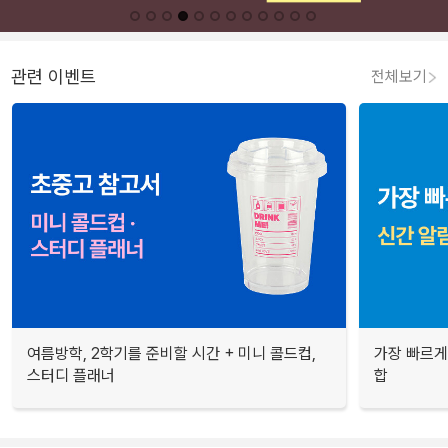
관련 이벤트
전체보기
여름방학, 2학기를 준비할 시간 + 미니 콜드컵,
가장 빠르게
스터디 플래너
합