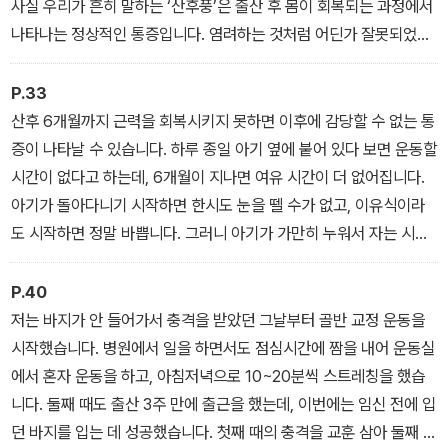
사실 우리가 흔히 말하는 ‘산후풍’은 출산 후 몸이 회복되는 과정에서
나타나는 정상적인 통증입니다. 염려하는 것처럼 어딘가 잘못되었거
나 앞으로 잘못될 것이라는 전조가 아니라는 뜻입니다.
P.33
산후 6개월까지 근력을 회복시키지 못하면 이후에 감당할 수 없는 통
증이 나타날 수 있습니다. 하루 종일 아기 옆에 붙어 있다 보면 운동할
시간이 없다고 하는데, 6개월이 지나면 여유 시간이 더 없어집니다.
아기가 돌아다니기 시작하면 한시도 눈을 뗄 수가 없고, 이유식이라
도 시작하면 정말 바쁩니다. 그러니 아기가 가만히 누워서 자는 시간
이 많은 6개월 이전에 몸을 회복시키는 것이 좋습니다.
P.40
저는 바지가 안 들어가서 충격을 받았던 그날부터 골반 교정 운동을
시작했습니다. 병원에서 일을 하면서도 점심시간에 짬을 내어 운동실
에서 혼자 운동을 하고, 아침저녁으로 10~20분씩 스트레칭을 했습
니다. 둘째 때도 출산 3주 만에 출근을 했는데, 이번에는 임신 전에 입
던 바지를 입는 데 성공했습니다. 첫째 때의 충격을 교훈 삼아 둘째 때