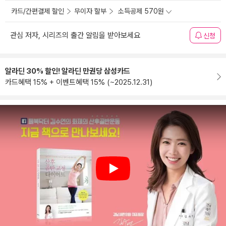
카드/간편결제 할인
무이자 할부
소득공제 570원
관심 저자, 시리즈의 출간 알림을 받아보세요
신청
알라딘 30% 할인! 알라딘 만권당 삼성카드
카드혜택 15% + 이벤트혜택 15% (~2025.12.31)
Play