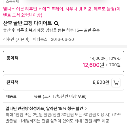
소득공제
웰니스 여름 리추얼 + 에그 트레이. 사우나 빗 키링. 레트로 물병(이
벤트 도서 2만원 이상)
산후 골반 교정 다이어트
출산 후 빠른 회복과 체중 감량을 돕는 하루 15분 골반 운동
김수연
(지은이)
비타북스
2016-06-20
종이책
14,000
원,
10%
12,600
원
+ 700원
전자책
8,820
원
배송료
유료 (도서 1만5천원 이상 무료)
알라딘 만권당 삼성카드, 알라딘 15% 청구 할인
최대 1만원 또는 2만원 할인(전월 30만원 또는 60만원 이용 시) / 카드
발급월 +1개월까지는 전월 실적이 없어도 최대 1만원 혜택 제공