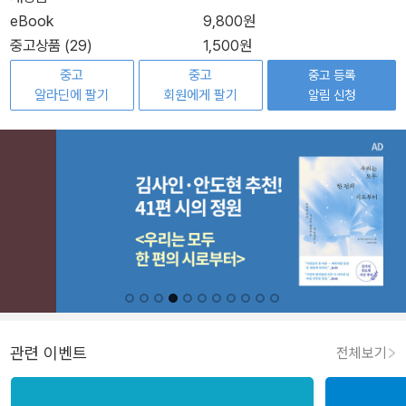
eBook
9,800원
중고상품 (29)
1,500원
중고
중고
중고 등록
알라딘에 팔기
회원에게 팔기
알림 신청
관련 이벤트
전체보기