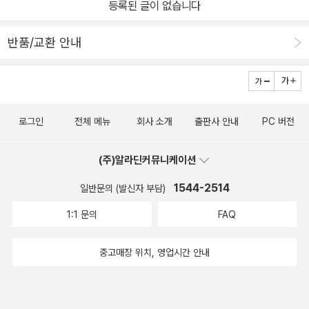
등록된 글이 없습니다
반품/교환 안내
로그인
전체 메뉴
회사 소개
출판사 안내
PC 버전
(주)알라딘커뮤니케이션
1544-2514
일반문의 (발신자 부담)
1:1 문의
FAQ
중고매장 위치, 영업시간 안내