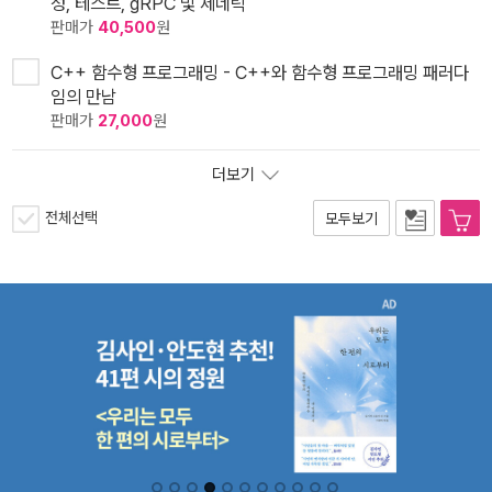
성, 테스트, gRPC 및 제네릭
판매가
40,500
원
C++ 함수형 프로그래밍 - C++와 함수형 프로그래밍 패러다
임의 만남
판매가
27,000
원
더보기
전체선택
모두보기