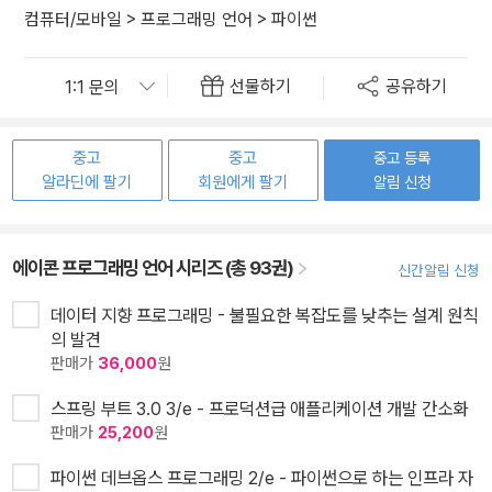
컴퓨터/모바일
>
프로그래밍 언어
>
파이썬
선물하기
공유하기
중고
중고
중고 등록
알라딘에 팔기
회원에게 팔기
알림 신청
에이콘 프로그래밍 언어 시리즈 (총 93권)
신간알림 신청
데이터 지향 프로그래밍 - 불필요한 복잡도를 낮추는 설계 원칙
의 발견
판매가
36,000
원
스프링 부트 3.0 3/e - 프로덕션급 애플리케이션 개발 간소화
판매가
25,200
원
파이썬 데브옵스 프로그래밍 2/e - 파이썬으로 하는 인프라 자