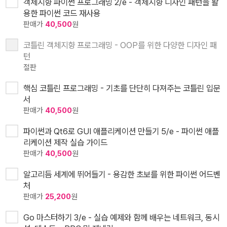
객체지향 파이썬 프로그래밍 2/e - 객체지향 디자인 패턴을 활
용한 파이썬 코드 재사용
판매가
40,500
원
코틀린 객체지향 프로그래밍 - OOP를 위한 다양한 디자인 패
턴
절판
핵심 코틀린 프로그래밍 - 기초를 단단히 다져주는 코틀린 입문
서
판매가
40,500
원
파이썬과 Qt6로 GUI 애플리케이션 만들기 5/e - 파이썬 애플
리케이션 제작 실습 가이드
판매가
40,500
원
알고리듬 세계에 뛰어들기 - 용감한 초보를 위한 파이썬 어드벤
처
판매가
25,200
원
Go 마스터하기 3/e - 실습 예제와 함께 배우는 네트워크, 동시