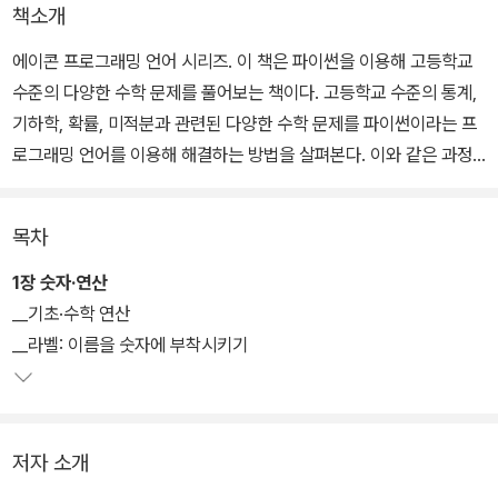
책소개
에이콘 프로그래밍 언어 시리즈. 이 책은 파이썬을 이용해 고등학교
수준의 다양한 수학 문제를 풀어보는 책이다. 고등학교 수준의 통계,
기하학, 확률, 미적분과 관련된 다양한 수학 문제를 파이썬이라는 프
로그래밍 언어를 이용해 해결하는 방법을 살펴본다. 이와 같은 과정
을 경험하면서 자연스럽게 수학과 컴퓨터 과학에 대한 공부를 할 수
있다.
목차
데이터에 대한 통계값을 계산하고, 이를 그래프, 막대차트, 산점도로
1장 숫자·연산
가시화할 수 있으며, 동전 던지기, 주사위 던지기 등과 같은 놀이를 통
__기초·수학 연산
해 확률 이론과 프로그램을 이해할 수 있다. 또한, 파이썬의 기호 수학
__라벨: 이름을 숫자에 부착시키기
함수를 사용해 대수학 문제를 풀거나, 기하학 형상을 그려보며 다양
한 프랙털을 만들어 볼 수 있고, 미분과 적분함수를 알아내는 프로그
램도 만들어 볼 수 있다.
저자 소개
프로그래밍을 배우는 사람이라면 이 책에서 컴퓨터로 문제를 해결하