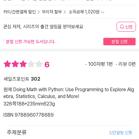
카드/간편결제 할인
무이자 할부
소득공제 1,020원
관심 저자, 시리즈의 출간 알림을 받아보세요
신청
분철 신청 가능한 도서입니다.
분철 신청
6
100자평 1편
리뷰 0편
세일즈포인트
302
원제 Doing Math with Python: Use Programming to Explore Alg
ebra, Statistics, Calculus, and More!
328쪽
188*235mm
623g
ISBN 9788960778689
주제분류
신간알림 신청