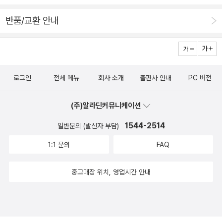
반품/교환 안내
로그인
전체 메뉴
회사 소개
출판사 안내
PC 버전
(주)알라딘커뮤니케이션
1544-2514
일반문의 (발신자 부담)
1:1 문의
FAQ
중고매장 위치, 영업시간 안내