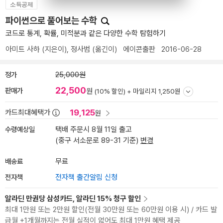
소득공제
파이썬으로 풀어보는 수학
코드로 통계, 확률, 미적분과 같은 다양한 수학 탐험하기
아미트 사하
(지은이),
정사범
(옮긴이)
에이콘출판
2016-06-28
정가
25,000원
22,500
판매가
원
(10% 할인) +
마일리지 1,250원
19,125
카드최대혜택가
원
수령예상일
택배 주문시 8월 11일 출고
(중구 서소문로 89-31 기준)
변경
배송료
무료
전자책
전자책 출간알림 신청
알라딘 만권당 삼성카드, 알라딘 15% 청구 할인
최대 1만원 또는 2만원 할인(전월 30만원 또는 60만원 이용 시) / 카드 발
급월 +1개월까지는 전월 실적이 없어도 최대 1만원 혜택 제공