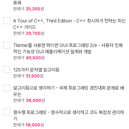
동화
판매가
25,200
원
A Tour of C++, Third Edition - C++ 창시자가 전하는 최신
C++ 가이드
판매가
29,700
원
Tkinter를 사용한 파이썬 GUI 프로그래밍 2/e - 사용자 친화
적인 기능성 GUI 애플리케이션 설계와 개발
판매가
40,500
원
125가지 문자열 알고리듬
판매가
31,500
원
알고리듬으로 생각하기 - 국제 프로그래밍 경진대회 문제로 배
우는
판매가
36,000
원
함수형 프로그래밍 - 함수적으로 생각하고 코드 복잡성 관리하
기
판매가
18,000
원