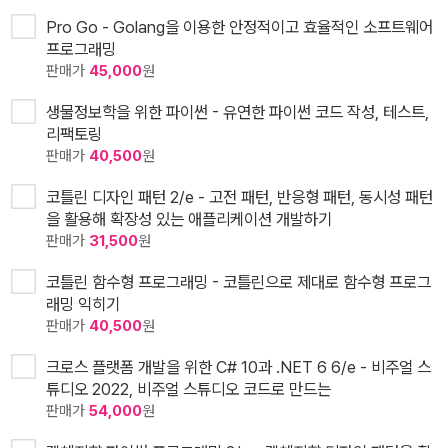
Pro Go - Golang을 이용한 안정적이고 효율적인 소프트웨어
프로그래밍
판매가
45,000
원
생물정보학을 위한 파이썬 - 유연한 파이썬 코드 작성, 테스트,
리팩토링
판매가
40,500
원
코틀린 디자인 패턴 2/e - 고전 패턴, 반응형 패턴, 동시성 패턴
을 활용해 확장성 있는 애플리케이션 개발하기
판매가
31,500
원
코틀린 함수형 프로그래밍 - 코틀린으로 제대로 함수형 프로그
래밍 익히기
판매가
40,500
원
크로스 플랫폼 개발을 위한 C# 10과 .NET 6 6/e - 비주얼 스
튜디오 2022, 비주얼 스튜디오 코드로 만드는
판매가
54,000
원