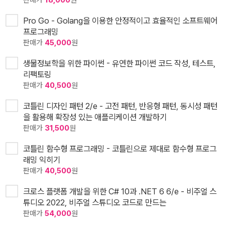
판매가
18,000
원
Pro Go - Golang을 이용한 안정적이고 효율적인 소프트웨어
프로그래밍
판매가
45,000
원
생물정보학을 위한 파이썬 - 유연한 파이썬 코드 작성, 테스트,
리팩토링
판매가
40,500
원
코틀린 디자인 패턴 2/e - 고전 패턴, 반응형 패턴, 동시성 패턴
을 활용해 확장성 있는 애플리케이션 개발하기
판매가
31,500
원
코틀린 함수형 프로그래밍 - 코틀린으로 제대로 함수형 프로그
래밍 익히기
판매가
40,500
원
크로스 플랫폼 개발을 위한 C# 10과 .NET 6 6/e - 비주얼 스
튜디오 2022, 비주얼 스튜디오 코드로 만드는
판매가
54,000
원