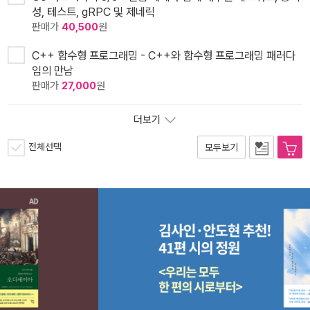
성, 테스트, gRPC 및 제네릭
판매가
40,500
원
C++ 함수형 프로그래밍 - C++와 함수형 프로그래밍 패러다
임의 만남
판매가
27,000
원
더보기
전체선택
모두보기