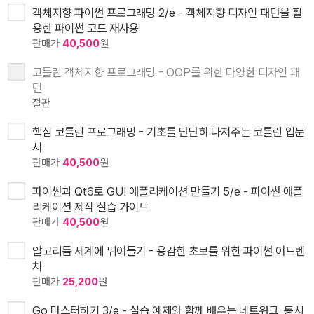
객체지향 파이썬 프로그래밍 2/e - 객체지향 디자인 패턴을 활
용한 파이썬 코드 재사용
판매가
40,500
원
코틀린 객체지향 프로그래밍 - OOP를 위한 다양한 디자인 패
턴
절판
핵심 코틀린 프로그래밍 - 기초를 단단히 다져주는 코틀린 입문
서
판매가
40,500
원
파이썬과 Qt6로 GUI 애플리케이션 만들기 5/e - 파이썬 애플
리케이션 제작 실습 가이드
판매가
40,500
원
알고리듬 세계에 뛰어들기 - 용감한 초보를 위한 파이썬 어드벤
처
판매가
25,200
원
Go 마스터하기 3/e - 실습 예제와 함께 배우는 네트워크, 동시