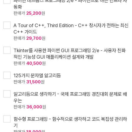
파이썬 데브옵스 프로그래밍 2/e - 파이썬으로 하는 인프라 자
동화
판매가
25,200
원
A Tour of C++, Third Edition - C++ 창시자가 전하는 최신
C++ 가이드
판매가
29,700
원
Tkinter를 사용한 파이썬 GUI 프로그래밍 2/e - 사용자 친화
적인 기능성 GUI 애플리케이션 설계와 개발
판매가
40,500
원
125가지 문자열 알고리듬
판매가
31,500
원
알고리듬으로 생각하기 - 국제 프로그래밍 경진대회 문제로 배
우는
판매가
36,000
원
함수형 프로그래밍 - 함수적으로 생각하고 코드 복잡성 관리하
기