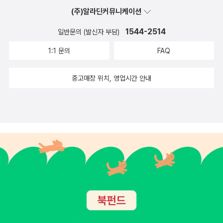
(주)알라딘커뮤니케이션
1544-2514
일반문의 (발신자 부담)
1:1 문의
FAQ
중고매장 위치, 영업시간 안내