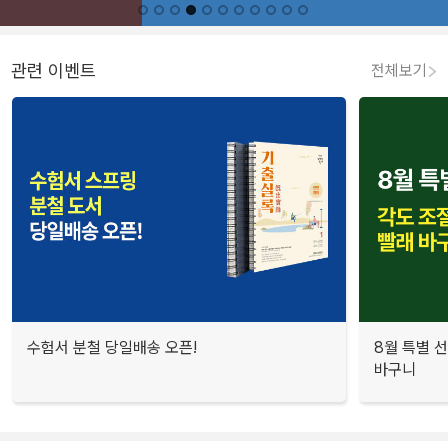
관련 이벤트
전체보기
수험서 분철 당일배송 오픈!
8월 특별 선
바구니