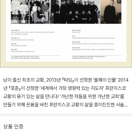
남미 출신 최초의 교황, 2013년 『타임』이 선정한 '올해의 인물' 2014
년 『포춘』이 선정한 '세계에서 가장 영향력 있는 지도자' 프란치스코
교황의 용기 있는 삶을 만나다! '가난한 자들을 위한 가난한 교회'를
만들기 위해 온몸을 바친 프란치스코 교황의 삶을 흥미진진한 서술과
생생한 목소리로 담아낸 책. 프란치스코 교황은 자비와 연대를 내세
우며 교회 개혁을 촉구하는 한편, 가난하고 약한 사람들에게 다가가
상품 인증
려는 움직임으로 전 세계인들에게 깊은 감동을 주고 있다. 이 책은 프