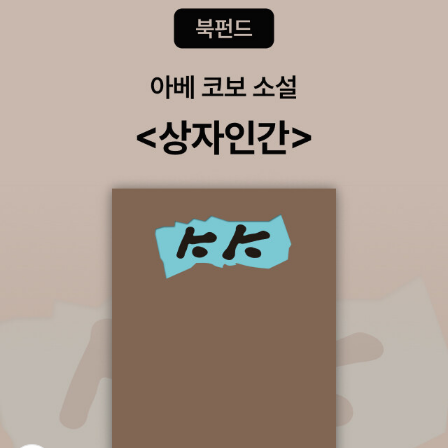
지를 독자들이 자신이 처한 삶의 맥락 속에서 생각하게 유도하고, 독
자들에게 인간과 세상을 어떻게 바라볼 것인지 진지한 질문을 던진
다. "우리는 다른 사람의 고통에 익숙해져 버렸습니다. 다른 사람의
고통은 나와 관련이 없고 내가 상관할 바가 아니라고 생각합니다. 우
리 가운데 누구라도 다른 사람의 고통 때문에 울어 본 적이 있습니
까? (…) 우리는 우는 법을 잊은 사람들입니다. 우리는 다른 사람과
함께 아파하는 법을 잊었습니다. 온 세상에 퍼진 무관심이 우리로부
터 우는 능력을 빼앗아 갔습니다."(139면) 교황의 삶과 말을 생생하
게 복원한 글, 역사 현장을 되살린 사진과 그림 『가난한 이들의 벗 프
란치스코 교황』은 교황의 삶을 연대기적으로 나열하는 방법을 택하
지 않고 교황의 가치관을 형성하는 데 결정적인 영향을 끼친 사건을
골라 흥미진진하게 서술했다. 저자 권태선은 다양한 단행본, 기사, 인
터뷰 등에서 섭렵한 자료를 바탕으로 사건의 경위를 정확하게 되살리
고, 교황과 교황을 둘러싼 사람들의 목소리를 생생하게 담아냈다. 또
한 교황이 직접 남긴 글과 연설문 중 교황의 생각을 이해하는 데 꼭 필
요하다고 여겨지는 대목을 골라 교황의 목소리를 있는 그대로 전하고