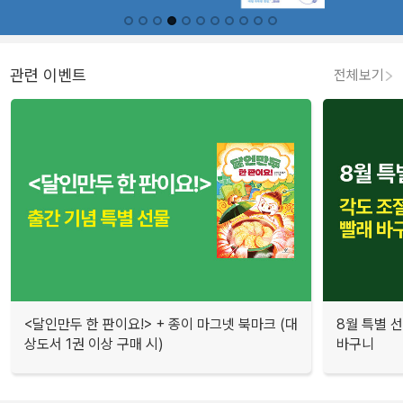
관련 이벤트
전체보기
<달인만두 한 판이요!> + 종이 마그넷 북마크 (대
8월 특별 선
상도서 1권 이상 구매 시)
바구니