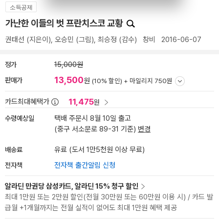
소득공제
가난한 이들의 벗 프란치스코 교황
권태선
(지은이),
오승민
(그림),
최승정
(감수)
창비
2016-06-07
정가
15,000원
13,500
판매가
원
(10% 할인) +
마일리지 750원
11,475
카드최대혜택가
원
수령예상일
택배 주문시 8월 10일 출고
(중구 서소문로 89-31 기준)
변경
배송료
유료 (도서 1만5천원 이상 무료)
전자책
전자책 출간알림 신청
알라딘 만권당 삼성카드, 알라딘 15% 청구 할인
최대 1만원 또는 2만원 할인(전월 30만원 또는 60만원 이용 시) / 카드 발
급월 +1개월까지는 전월 실적이 없어도 최대 1만원 혜택 제공