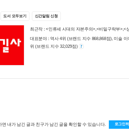
도서 모두보기
신간알림 신청
최근작 :
<인류세 시대의 자본주의>
,
<비밀구락부>
,
<
대표분야 : 역사 4위 (브랜드 지수 868,868점), 미술 이
위 (브랜드 지수 32,029점)
하면 내가 남긴 글과 친구가 남긴 글을 확인할 수 있습니다.
로그인