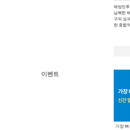
해방전후
남북한 
구의 성
한 종합
이벤트
가장 빠