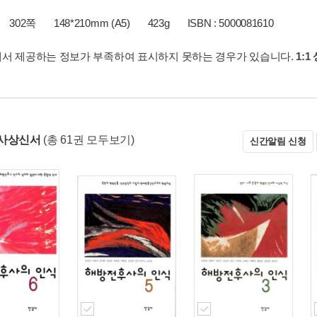
302쪽
148*210mm (A5)
423g
ISBN : 5000081610
서 제공하는 정보가 부족하여 표시하지 못하는 경우가 있습니다.
1:1
 사상신서
(총 61권 모두보기)
신간알림 신청