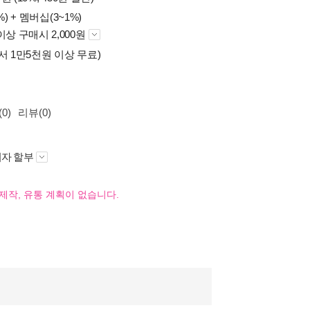
%) +
멤버십(3~1%)
이상 구매시 2,000원
서 1만5천원 이상 무료)
0)
리뷰(0)
자 할부
제작, 유통 계획이 없습니다.