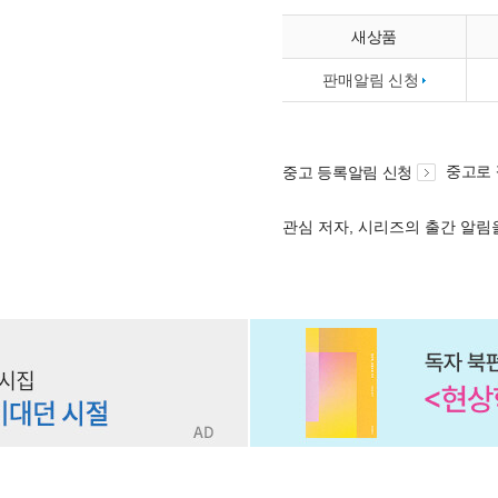
새상품
판매알림 신청
중고로
중고 등록알림 신청
관심 저자, 시리즈의 출간 알