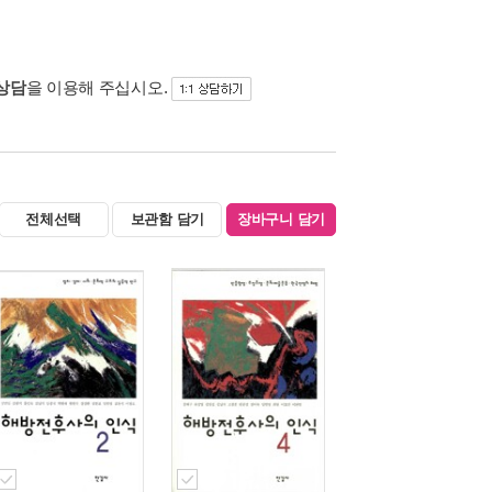
 상담
을 이용해 주십시오.
전체선택
보관함 담기
장바구니 담기