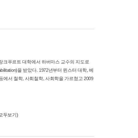
년 프랑크푸르트 대학에서 하버마스 교수의 지도로
tation)을 받았다. 1972년부터 뮌스터 대학, 베
에서 철학, 사회철학, 사회학을 가르쳤고 2009
(모두보기)