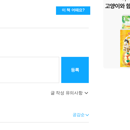
이 책 어때요?
등록
글 작성 유의사항
공감순