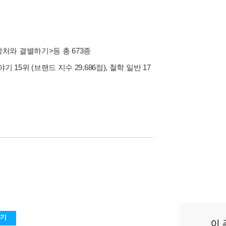
상처와 결별하기>
등 총 673종
야기 15위 (브랜드 지수 29,686점), 철학 일반 17
하기