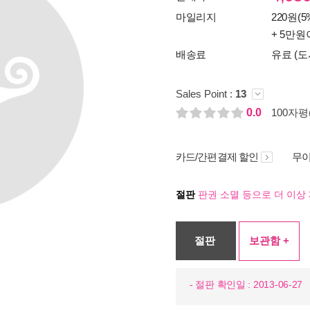
마일리지
220원(5
+ 5만원
배송료
유료 (도
Sales Point :
13
0.0
100자평(
카드/간편결제 할인
무이
절판
판권 소멸 등으로 더 이상 
절판
보관함 +
- 절판 확인일 : 2013-06-27