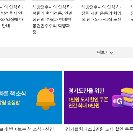
사의 인식 6
-
해방전후사의 인식 5
-
해방전후사의 인식 3
-
해방전후사 연
북한의 혁명전통, 인민
정치.사회 운동의 혁명
과와 입장에 대
정권의 수립과 반제반
적 전개와 사상적 노선
적 안내
봉건민주주의 혁명과
정
더보기
르게 받아보는 책 소식 - 신간
경기컬처패스 1만원 도서 할인 쿠