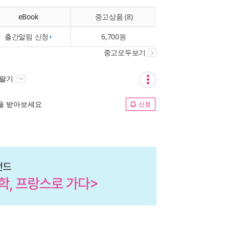
eBook
중고상품 (8)
출간알림 신청
6,700원
중고모두보기
 팔기
림을 받아보세요
신청