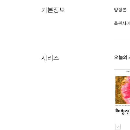
기본정보
양장본
출판사에
시리즈
오늘의