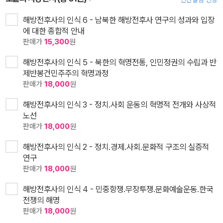
해방전후사의 인식 6 - 남북한 해방전후사 연구의 성과와 입장
에 대한 종합적 안내
판매가
15,300
원
해방전후사의 인식 5 - 북한의 혁명전통, 인민정권의 수립과 반
제반봉건민주주의 혁명과정
판매가
18,000
원
해방전후사의 인식 3 - 정치.사회 운동의 혁명적 전개와 사상적
노선
판매가
18,000
원
해방전후사의 인식 2 - 정치.경제.사회.문화적 구조의 실증적
연구
판매가
18,000
원
해방전후사의 인식 4 - 민중항쟁.무장투쟁.문화예술운동.한국
전쟁의 해명
판매가
18,000
원