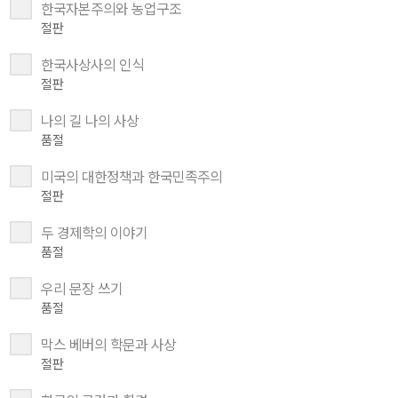
한국자본주의와 농업구조
절판
한국사상사의 인식
절판
나의 길 나의 사상
품절
미국의 대한정책과 한국민족주의
절판
두 경제학의 이야기
품절
우리 문장 쓰기
품절
막스 베버의 학문과 사상
절판