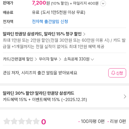
7,200
판매가
원
(10% 할인) +
마일리지 400원
배송료
유료 (도서 1만5천원 이상 무료)
전자책
전자책 출간알림 신청
알라딘 만권당 삼성카드, 알라딘 15% 청구 할인
최대 1만원 또는 2만원 할인(전월 30만원 또는 60만원 이용 시) / 카드 발
급월 +1개월까지는 전월 실적이 없어도 최대 1만원 혜택 제공
카드/간편결제 할인
무이자 할부
소득공제 330원
관심 저자, 시리즈의 출간 알림을 받아보세요
신청
알라딘 30% 할인! 알라딘 만권당 삼성카드
카드혜택 15% + 이벤트혜택 15% (~2025.12.31)
0
100자평 0편
리뷰 0편