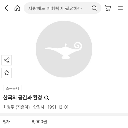
소득공제
한국의 공간과 환경
최병두
(지은이)
한길사
1991-12-01
정가
8,000원