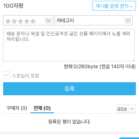
100자평
게시물 운영 원칙
카테고리
현재
0
/280byte (한글 140자 이내)
스포일러 포함
등록
구매자 (0)
전체 (0)
등록된 평이 없습니다.