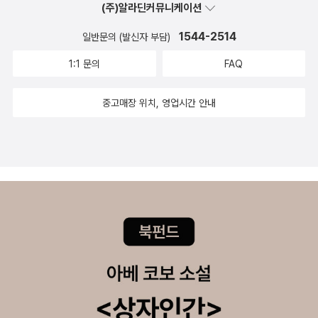
(주)알라딘커뮤니케이션
1544-2514
일반문의 (발신자 부담)
1:1 문의
FAQ
중고매장 위치, 영업시간 안내