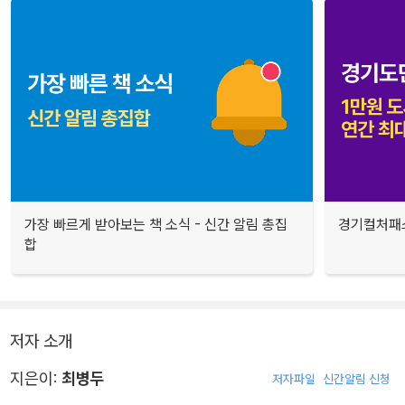
가장 빠르게 받아보는 책 소식 - 신간 알림 총집
경기컬처패스
합
저자 소개
지은이:
최병두
저자파일
신간알림 신청