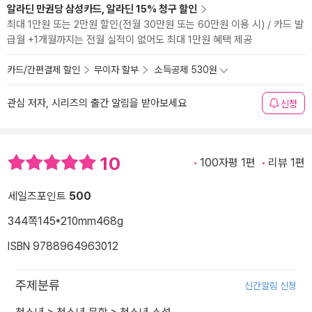
알라딘 만권당 삼성카드, 알라딘 15% 청구 할인
최대 1만원 또는 2만원 할인(전월 30만원 또는 60만원 이용 시) / 카드 발
급월 +1개월까지는 전월 실적이 없어도 최대 1만원 혜택 제공
카드/간편결제 할인
무이자 할부
소득공제 530원
관심 저자, 시리즈의 출간 알림을 받아보세요
신청
10
100자평 1편
리뷰 1편
세일즈포인트
500
344쪽
145*210mm
468g
ISBN 9788964963012
주제분류
신간알림 신청