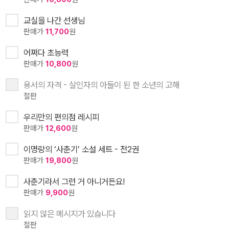
교실을 나간 선생님
판매가
11,700
원
어쩌다 초능력
판매가
10,800
원
용서의 자격 - 살인자의 아들이 된 한 소년의 고해
절판
우리만의 편의점 레시피
판매가
12,600
원
이명랑의 ‘사춘기’ 소설 세트 - 전2권
판매가
19,800
원
사춘기라서 그런 거 아니거든요!
판매가
9,900
원
읽지 않은 메시지가 있습니다
절판