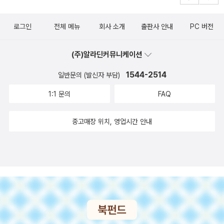
로그인
전체 메뉴
회사 소개
출판사 안내
PC 버전
(주)알라딘커뮤니케이션
1544-2514
일반문의 (발신자 부담)
1:1 문의
FAQ
중고매장 위치, 영업시간 안내