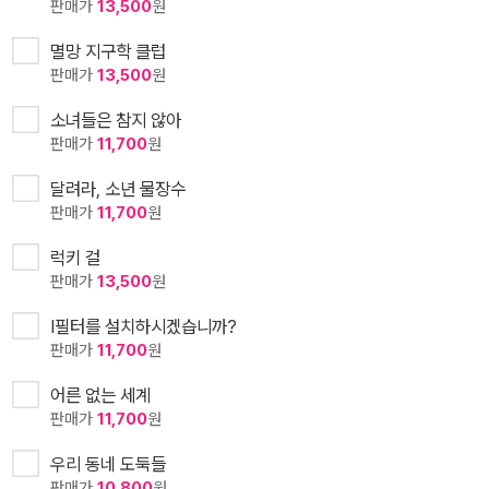
판매가
13,500
원
멸망 지구학 클럽
판매가
13,500
원
소녀들은 참지 않아
판매가
11,700
원
달려라, 소년 물장수
판매가
11,700
원
럭키 걸
판매가
13,500
원
I필터를 설치하시겠습니까?
판매가
11,700
원
어른 없는 세계
판매가
11,700
원
우리 동네 도둑들
판매가
10,800
원