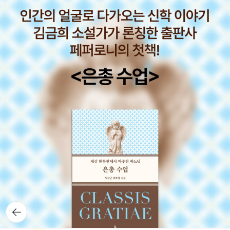
뒤로가
기