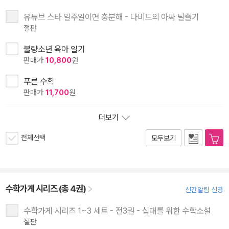
유튜브 스타 일주일이면 충분해 - 다비드의 아싸 탈출기
절판
불량소년 육아 일기
판매가
10,800
원
푸른 수학
판매가
11,700
원
더보기
전체선택
모두보기
수학가게 시리즈 (총 4권)
신간알림 신청
수학가게 시리즈 1~3 세트 - 전3권 - 십대를 위한 수학소설
절판