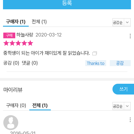
등록
구매자 (1)
전체 (1)
하늘사랑
2020-03-12
메뉴
중학생이 되는 아이가 재미있게 잘 읽었습니다.
공감 (
0
)
댓글 (0)
쓰기
마이리뷰
구매자 (0)
전체 (1)
메뉴
_
2016-05-21