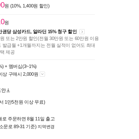
00
원 (10%, 1,400원 할인)
10
원
만권당 삼성카드, 알라딘 15% 청구 할인
원 또는 2만원 할인(전월 30만원 또는 60만원 이용
카드 발급월 +1개월까지는 전월 실적이 없어도 최대
혜택 제공
%) +
멤버십(3~1%)
이상 구매시 2,000원
도안
서 1만5천원 이상 무료)
로 주문하면 8월 11일 출고
소문로 89-31 기준)
지역변경