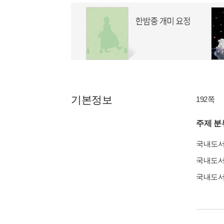
기본정보
192쪽
주제 분
국내도
국내도
국내도