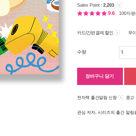
Sales Point :
2,203
9.6
100자평(
카드/간편결제 할인
무이
수량
장바구니 담기
전자책 출간알림 신청
중고
관심 저자, 시리즈의 출간 알