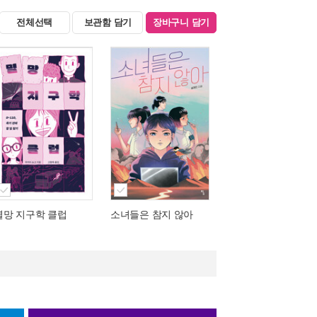
전체선택
보관함 담기
장바구니 담기
멸망 지구학 클럽
소녀들은 참지 않아