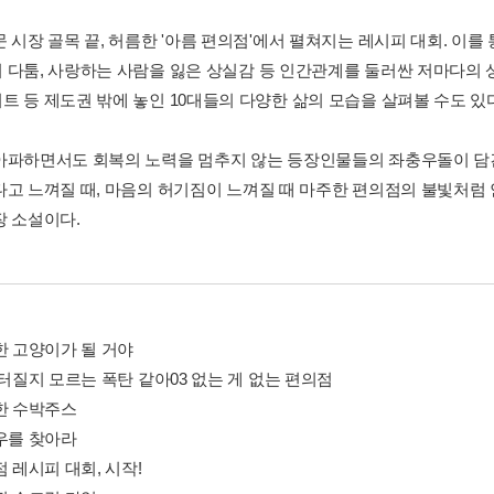
 시장 골목 끝, 허름한 '아름 편의점'에서 펼쳐지는 레시피 대회. 이를
 다툼, 사랑하는 사람을 잃은 상실감 등 인간관계를 둘러싼 저마다의 
트 등 제도권 밖에 놓인 10대들의 다양한 삶의 모습을 살펴볼 수도 있
아파하면서도 회복의 노력을 멈추지 않는 등장인물들의 좌충우돌이 담긴
다고 느껴질 때, 마음의 허기짐이 느껴질 때 마주한 편의점의 불빛처럼
장 소설이다.
한 고양이가 될 거야
 터질지 모르는 폭탄 같아03 없는 게 없는 편의점
별한 수박주스
서우를 찾아라
점 레시피 대회, 시작!