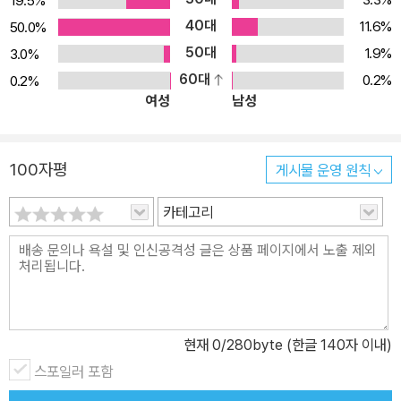
19.5%
40대
11.6%
50.0%
50대
1.9%
3.0%
60대
0.2%
0.2%
여성
남성
100자평
게시물 운영 원칙
카테고리
현재
0
/280byte (한글 140자 이내)
스포일러 포함