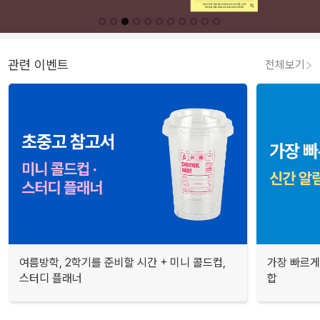
관련 이벤트
전체보기
여름방학, 2학기를 준비할 시간 + 미니 콜드컵,
가장 빠르게
스터디 플래너
합