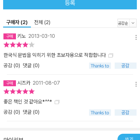
등록
구매자 (2)
전체 (2)
키노
2013-03-10
메뉴
한국식 문법을 익히기 위한 초보자용으로 적합합니다
공감 (
0
)
댓글 (0)
시즈카
2011-08-07
메뉴
좋은 책인 것 같아요*^^*
공감 (
0
)
댓글 (0)
쓰기