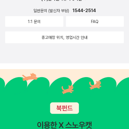
1544-2514
일반문의 (발신자 부담)
1:1 문의
FAQ
중고매장 위치, 영업시간 안내