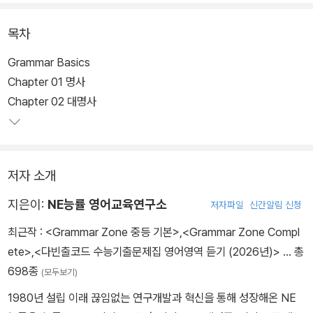
목차
Grammar Basics
Chapter 01 명사
Chapter 02 대명사
저자 소개
지은이:
NE능률 영어교육연구소
저자파일
신간알림 신청
최근작 :
<Grammar Zone 중등 기본>
,
<Grammar Zone Compl
ete>
,
<다빈출코드 수능기출문제집 영어영역 듣기 (2026년)>
… 총
698종
(모두보기)
1980년 설립 이래 끊임없는 연구개발과 혁신을 통해 성장해온 NE