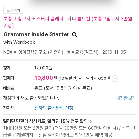
소득공제
초중고 참고서 + 스터디 플래너 · 미니 콜드컵 (초중고참고서 3만원
이상)
Grammar Inside Starter
with Workbook
NE능률 영어교육연구소
(지은이)
능률교육(참고서)
2010-11-05
정가
12,000원
10,800
판매가
원
(10% 할인) +
마일리지 600원
배송료
유료 (도서 1만5천원 이상 무료)
개정판이 새로 출간되었습니다.
개정판 보기
전자책
전자책 출간알림 신청
알라딘 만권당 삼성카드, 알라딘 15% 청구 할인
최대 1만원 또는 2만원 할인(전월 30만원 또는 60만원 이용 시) / 카드 발
급월 +1개월까지는 전월 실적이 없어도 최대 1만원 혜택 제공