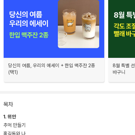
당신의 여름, 우리의 에세이 + 한입 맥주잔 2종
8월 특별 선
(택1)
바구니
목차
1. 위안
추억 만들기
홍길동와 나