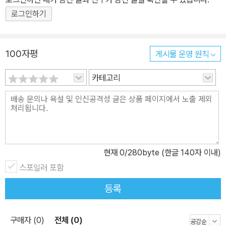
로그인하기
100자평
게시물 운영 원칙
카테고리
현재
0
/280byte (한글 140자 이내)
스포일러 포함
등록
구매자 (0)
전체 (0)