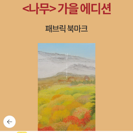
뒤로가
기