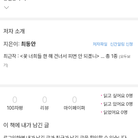
저자 소개
지은이:
최동안
저자파일
신간알림 신청
최근작 :
<꽃 너희들 한 해 건너서 피면 안 되겠니>
… 총 1종
(모두보
기)
읽고 싶어요 0명
0
0
0
읽고 있어요 0명
100자평
리뷰
마이페이퍼
읽었어요 0명
이 책에 내가 남긴 글
로그인하면 내가 남긴 글과 친구가 남긴 글을 확인할 수 있습니다.