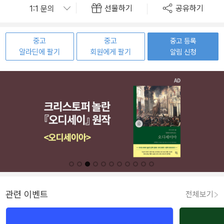
선물하기
공유하기
중고
중고
중고 등록
알라딘에 팔기
회원에게 팔기
알림 신청
관련 이벤트
전체보기