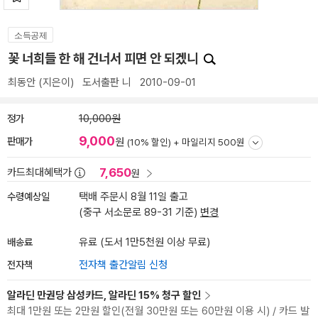
소득공제
꽃 너희들 한 해 건너서 피면 안 되겠니
최동안
(지은이)
도서출판 니
2010-09-01
정가
10,000원
9,000
판매가
원
(10% 할인) +
마일리지 500원
7,650
카드최대혜택가
원
수령예상일
택배 주문시 8월 11일 출고
(중구 서소문로 89-31 기준)
변경
배송료
유료 (도서 1만5천원 이상 무료)
전자책
전자책 출간알림 신청
알라딘 만권당 삼성카드, 알라딘 15% 청구 할인
최대 1만원 또는 2만원 할인(전월 30만원 또는 60만원 이용 시) / 카드 발