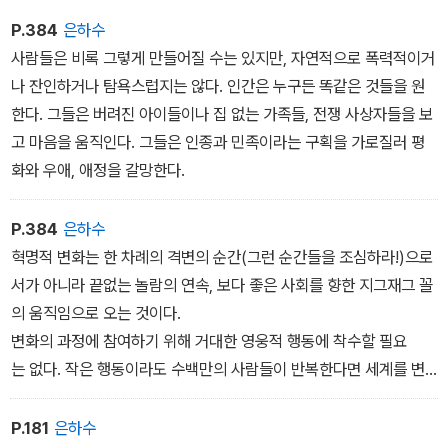
P.384
은하수
사람들은 비록 그렇게 만들어질 수는 있지만, 자연적으로 폭력적이거
나 잔인하거나 탐욕스럽지는 않다. 인간은 누구든 똑같은 것들을 원
한다. 그들은 버려진 아이들이나 집 없는 가족들, 전쟁 사상자들을 보
고 마음을 움직인다. 그들은 인종과 민족이라는 구획을 가로질러 평
화와 우애, 애정을 갈망한다.
P.384
은하수
혁명적 변화는 한 차례의 격변의 순간(그런 순간들을 조심하라!)으로
서가 아니라 끝없는 놀람의 연속, 보다 좋은 사회를 향한 지그재그 꼴
의 움직임으로 오는 것이다.
변화의 과정에 참여하기 위해 거대한 영웅적 행동에 착수할 필요
는 없다. 작은 행동이라도 수백만의 사람들이 반복한다면 세계를 변
화시킬 수 있다.
P.181
은하수