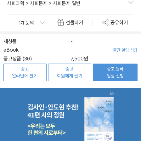
사회과학
>
사회문제
>
사회문제 일반
선물하기
공유하기
새상품
-
eBook
-
출간 알림 신청
중고상품 (36)
7,500원
중고
중고
중고 등록
알라딘에 팔기
회원에게 팔기
알림 신청