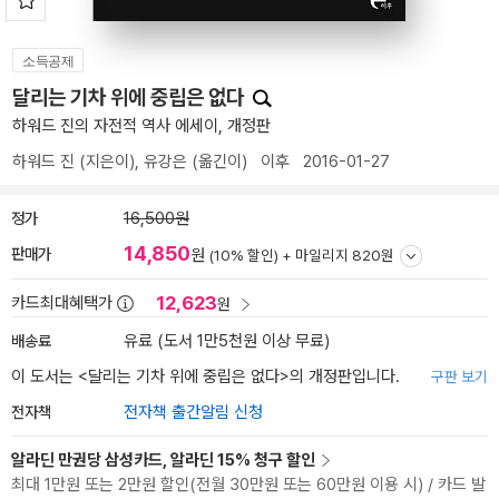
소득공제
달리는 기차 위에 중립은 없다
하워드 진의 자전적 역사 에세이, 개정판
하워드 진
(지은이),
유강은
(옮긴이)
이후
2016-01-27
정가
16,500원
14,850
판매가
원
(10% 할인) +
마일리지 820원
12,623
카드최대혜택가
원
배송료
유료 (도서 1만5천원 이상 무료)
이 도서는 <
달리는 기차 위에 중립은 없다
>의 개정판입니다.
구판 보기
전자책
전자책 출간알림 신청
알라딘 만권당 삼성카드, 알라딘 15% 청구 할인
최대 1만원 또는 2만원 할인(전월 30만원 또는 60만원 이용 시) / 카드 발