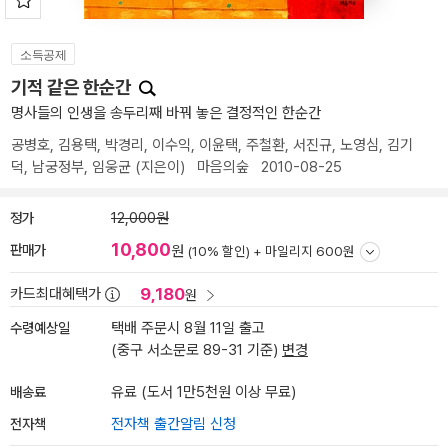
소득공제
기적 같은 한순간
명사들의 인생을 송두리째 바꿔 놓은 결정적인 한순간
공병호
,
김용택
,
박경리
,
이수익
,
이윤택
,
주철환
,
서진규
,
노영심
,
김기
덕
,
남궁정부
,
임웅균
(지은이)
마음의숲
2010-08-25
정가
12,000원
10,800
판매가
원
(10% 할인) +
마일리지 600원
9,180
카드최대혜택가
원
수령예상일
택배 주문시 8월 11일 출고
(중구 서소문로 89-31 기준)
변경
배송료
유료 (도서 1만5천원 이상 무료)
전자책
전자책 출간알림 신청