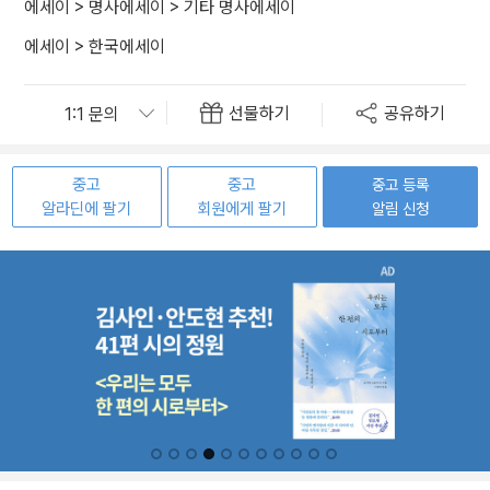
에세이
>
명사에세이
>
기타 명사에세이
에세이
>
한국에세이
선물하기
공유하기
중고
중고
중고 등록
알라딘에 팔기
회원에게 팔기
알림 신청