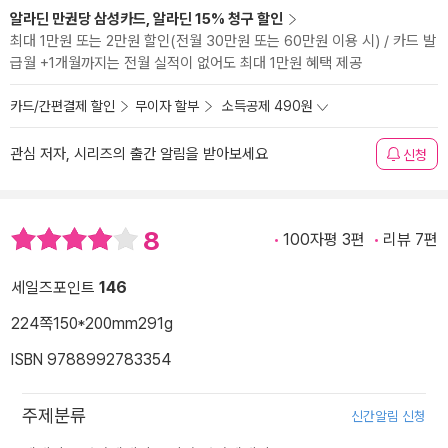
알라딘 만권당 삼성카드, 알라딘 15% 청구 할인
최대 1만원 또는 2만원 할인(전월 30만원 또는 60만원 이용 시) / 카드 발
급월 +1개월까지는 전월 실적이 없어도 최대 1만원 혜택 제공
카드/간편결제 할인
무이자 할부
소득공제 490원
관심 저자, 시리즈의 출간 알림을 받아보세요
신청
8
100자평 3편
리뷰 7편
세일즈포인트
146
224쪽
150*200mm
291g
ISBN 9788992783354
주제분류
신간알림 신청