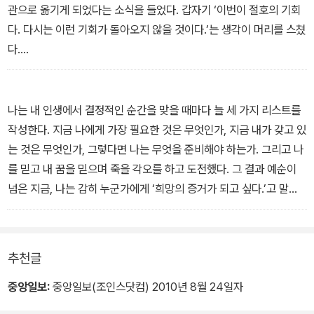
관으로 옮기게 되었다는 소식을 들었다. 갑자기 ‘이번이 절호의 기회
다. 다시는 이런 기회가 돌아오지 않을 것이다.’는 생각이 머리를 스쳤
다.
- 공병호, <순간의 결단이 삶을 바꾼다>에서
나는 내 인생에서 결정적인 순간을 맞을 때마다 늘 세 가지 리스트를
작성한다. 지금 나에게 가장 필요한 것은 무엇인가, 지금 내가 갖고 있
는 것은 무엇인가, 그렇다면 나는 무엇을 준비해야 하는가. 그리고 나
를 믿고 내 꿈을 믿으며 죽을 각오를 하고 도전했다. 그 결과 예순이
넘은 지금, 나는 감히 누군가에게 ‘희망의 증거가 되고 싶다.’고 말할
수 있게 되었다.
- 서진규, <나를 가로막은 벽, 그것이 나의 문이었다>에서
추천글
중앙일보:
중앙일보(조인스닷컴) 2010년 8월 24일자