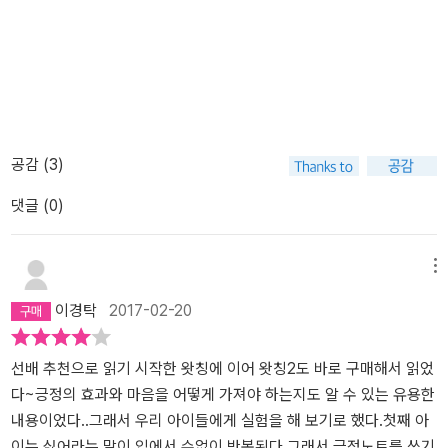
많이
하게
되지
요.'
공감 (
3
)
댓글 (0)
메뉴
이경탁
2017-02-20
선배 추천으로 읽기 시작한 왓칭에 이어 왓칭2도 바로 구매해서 읽었
다~긍정의 효과와 마음을 어떻게 가져야 하는지도 알 수 있는 유용한
내용이었다..그래서 우리 아이들에게 실험을 해 보기로 했다.첫째 아
이는 싫어라는 말이 입에서 수없이 반복된다.그래서 긍정노트를 쓰기