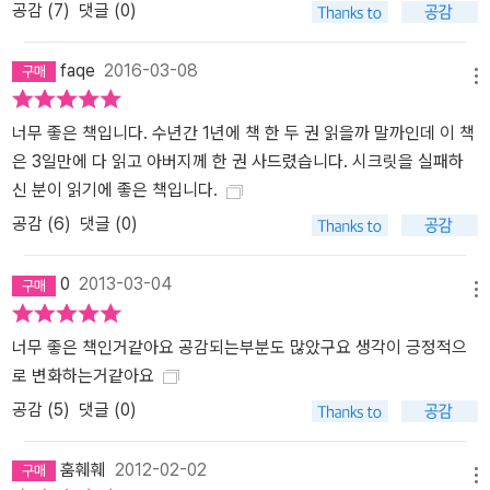
공감 (
7
)
댓글 (0)
faqe
2016-03-08
메뉴
너무 좋은 책입니다. 수년간 1년에 책 한 두 권 읽을까 말까인데 이 책
은 3일만에 다 읽고 아버지께 한 권 사드렸습니다. 시크릿을 실패하
신 분이 읽기에 좋은 책입니다.
공감 (
6
)
댓글 (0)
0
2013-03-04
메뉴
너무 좋은 책인거같아요 공감되는부분도 많았구요 생각이 긍정적으
로 변화하는거같아요
공감 (
5
)
댓글 (0)
훔훼훼
2012-02-02
메뉴