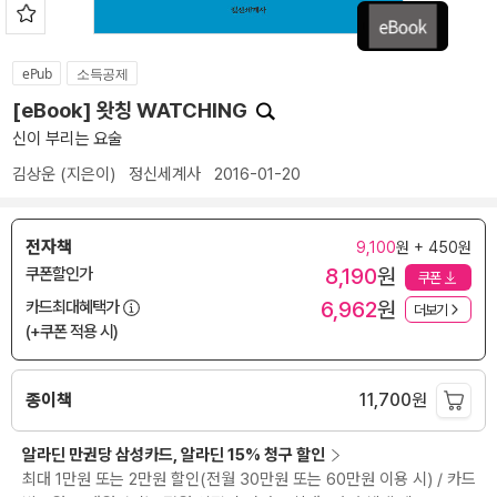
ePub
소득공제
[eBook] 왓칭 WATCHING
신이 부리는 요술
김상운
(지은이)
정신세계사
2016-01-20
전자책
9,100
원 + 450원
8,190
원
쿠폰할인가
쿠폰
6,962
원
카드최대혜택가
더보기
(+쿠폰 적용 시)
종이책
11,700
원
알라딘 만권당 삼성카드, 알라딘 15% 청구 할인
최대 1만원 또는 2만원 할인(전월 30만원 또는 60만원 이용 시) / 카드