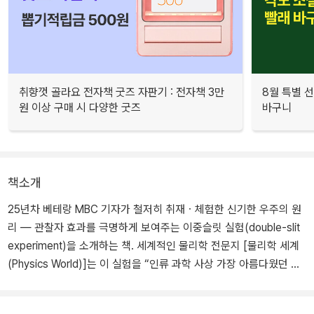
취향껏 골라요 전자책 굿즈 자판기 : 전자책 3만
8월 특별 선
원 이상 구매 시 다양한 굿즈
바구니
책소개
25년차 베테랑 MBC 기자가 철저히 취재ㆍ체험한 신기한 우주의 원
리 ― 관찰자 효과를 극명하게 보여주는 이중슬릿 실험(double-slit
experiment)을 소개하는 책. 세계적인 물리학 전문지 [물리학 세계
(Physics World)]는 이 실험을 “인류 과학 사상 가장 아름다웠던 실
험”으로 선정하기도 했다. 이 원리를 이해하여 새로운 마음의 눈을 뜨
는 사람은 자신의 인생을 마음대로 창조할 비밀 열쇠를 갖게 된다.