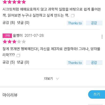
시크릿처럼 애매모호하지 않고 과학적 실험을 바탕으로 쉽게 풀어쓴
책. 읽어보면 누구나 실천하고 싶게 만드는 책.
공감 (
8
)
댓글 (0)
올챙이
2011-07-28
메뉴
잘게 쪼개면 행복해진다!, 자신을 제3자로 관찰하라! 그러나, 양자물
리학???
공감 (
5
)
댓글 (0)
더보기
쓰기
마이리뷰