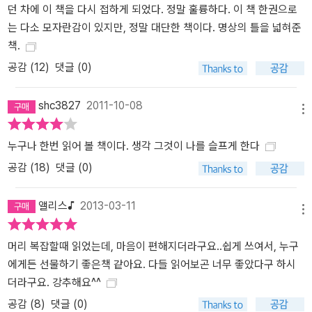
던 차에 이 책을 다시 접하게 되었다. 정말 훌륭하다. 이 책 한권으로
는 다소 모자란감이 있지만, 정말 대단한 책이다. 명상의 틀을 넓혀준
책.
공감 (
12
)
댓글 (0)
shc3827
2011-10-08
메뉴
누구나 한번 읽어 볼 책이다. 생각 그것이 나를 슬프게 한다
공감 (
18
)
댓글 (0)
앨리스♪
2013-03-11
메뉴
머리 복잡할때 읽었는데, 마음이 편해지더라구요..쉽게 쓰여서, 누구
에게든 선물하기 좋은책 같아요. 다들 읽어보곤 너무 좋았다구 하시
더라구요. 강추해요^^
공감 (
8
)
댓글 (0)