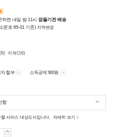
송
문하면 내일 밤 11시
잠들기전 배송
소문로 89-31 기준)
지역변경
6)
리뷰(16)
자 할부
소득공제 900원
안함
분철 서비스 대상도서입니다.
자세히 보기