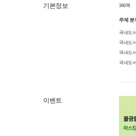
기본정보
360쪽
주제 분
국내도
국내도
국내도
국내도
이벤트