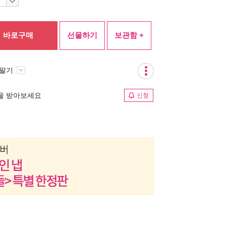
바로구매
선물하기
보관함 +
 팔기
림을 받아보세요
신청