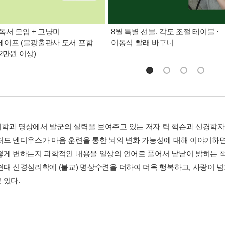
독서 모임 + 고냥미
8월 특별 선물. 각도 조절 테이블 ·
이프 (불광출판사 도서 포함
이동식 빨래 바구니
2만원 이상)
학과 명상에서 발군의 실력을 보여주고 있는 저자 릭 핵슨과 신경학자
처드 멘디우스가 마음 훈련을 통한 뇌의 변화 가능성에 대해 이야기하면
떻게 변하는지 과학적인 내용을 일상의 언어로 풀어서 낱낱이 밝히는 책
현대 신경심리학에 (불교) 명상수련을 더하여 더욱 행복하고, 사랑이 넘
 있다.