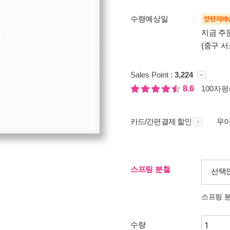
수령예상일
양탄자배
지금 주
(중구 서
Sales Point :
3,224
8.6
100자평(
카드/간편결제 할인
무이
스프링 분철
선택
스프링 
수량