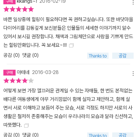
kkangs~!
2016-02-19
메뉴
바쁜 일상중에 힐링이 필요하다면 꼭 권하고싶습니다. 또한 바닷마을
다이어리를 감동깊게 보신분들은 인물들의 세세한 이야기까지 알수
있어서 보시길 권장합니다. 채색과 그림체만으로 사람을 기쁘게 만드
는 힐링만화입니다. 꼭 보세요~!!!
공감 (
0
)
댓글 (0)
아테네
2016-03-28
메뉴
어떻게 보면 가장 껄끄러운 관계일 수 있는 자매들, 한 번도 본적없는
배다른 여동생에게 아무 거리낌없이 함께 살자고 제안하고, 함께 살
면서 서로 이해하고 보듬어 주는 모습, 서로 걱정도 하지만 서로의 사
생활은 철저히 존중해주는 모습이 우리나라의 모습과 달라 신선하고,
따뜻했다.
공감 (
0
)
댓글 (0)