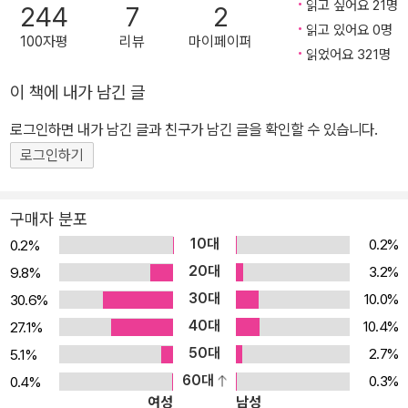
읽고 싶어요 21명
244
7
2
읽고 있어요 0명
100자평
리뷰
마이페이퍼
읽었어요 321명
이 책에 내가 남긴 글
로그인하면 내가 남긴 글과 친구가 남긴 글을 확인할 수 있습니다.
로그인하기
구매자 분포
10대
0.2%
0.2%
20대
3.2%
9.8%
30대
10.0%
30.6%
40대
10.4%
27.1%
50대
2.7%
5.1%
60대
0.3%
0.4%
여성
남성