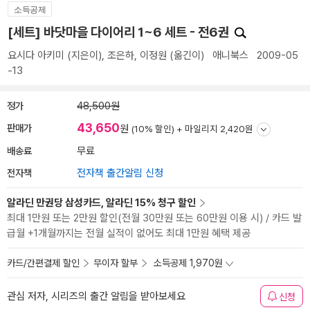
소득공제
[세트] 바닷마을 다이어리 1~6 세트 - 전6권
요시다 아키미
(지은이),
조은하
,
이정원
(옮긴이)
애니북스
2009-05
-13
정가
48,500원
43,650
판매가
원
(10% 할인) +
마일리지 2,420원
배송료
무료
전자책
전자책 출간알림 신청
알라딘 만권당 삼성카드, 알라딘 15% 청구 할인
최대 1만원 또는 2만원 할인(전월 30만원 또는 60만원 이용 시) / 카드 발
급월 +1개월까지는 전월 실적이 없어도 최대 1만원 혜택 제공
카드/간편결제 할인
무이자 할부
소득공제 1,970원
관심 저자, 시리즈의 출간 알림을 받아보세요
신청