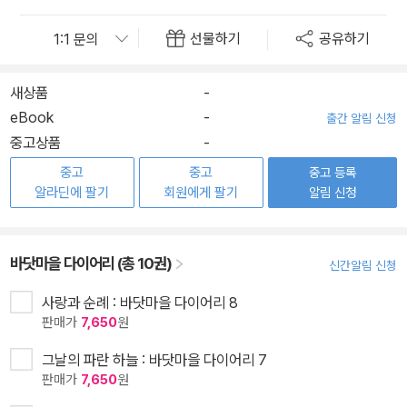
선물하기
공유하기
새상품
-
eBook
-
출간 알림 신청
중고상품
-
중고
중고
중고 등록
알라딘에 팔기
회원에게 팔기
알림 신청
바닷마을 다이어리 (총 10권)
신간알림 신청
사랑과 순례 : 바닷마을 다이어리 8
판매가
7,650
원
그날의 파란 하늘 : 바닷마을 다이어리 7
판매가
7,650
원