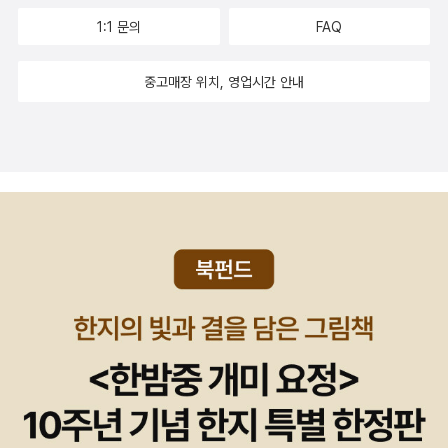
나라에서 출간된 조조 모예스의 작품들을 다 읽었다. 그래서 그의 신
1:1 문의
FAQ
작도 읽어주어야 할 것 같은 느낌이 든다.더군다나 내용도 전쟁과 사
별, 그리고 그림 한 점으로 인해 벌어지는 일들까지.추억이 깃든 그림
중고매장 위치, 영업시간 안내
이라 절대 뺏기고 싶지 않다고 말하는 소설이 못내 궁금하다. 파
트릭 모디아노의 소설을 좋아한다.그가 노벨문학상을 수상하기 전부
터 그의 한 작품을 읽고 반해버렸다.그의 신작이 나올때마다 궁금한
소설.파트릭 모디아노의 소설이기에. 쓸쓸하면서도 감미로운 삶의
편린을 만날 수 있는 소설. 이외에도 읽고싶은 소설들이 많구나.