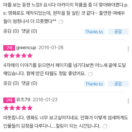
마를 보는 듣한 느낌!! 요시다 아카미의 작품을 좀 더 찾아봐야겠다.p.
s: 영화로도 제작되었는데, 원작을 잘 살린 것 같다~ 출연한 여배우
들이 엄청나서 더 므흣했다^^
공감 (
0
)
댓글 (0)
greencup
2016-01-28
메뉴
4자매의 이야기를 읽으면서 페이지를 넘기다보면 어느새 끝에 도달
해있습니다. 함께 받은 타월도 정말 좋았어요.
공감 (
0
)
댓글 (0)
뮤즈79
2016-01-23
메뉴
따뜻합니다. 영화도 너무 보고싶어지네요. 만화가 이렇게 섬세하게도
인물들의 감정을 다루다니....힐링이 되는 시간입니다.