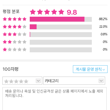
9.8
평점 분포
88.2%
11.0%
0.8%
0%
0%
100자평
게시물 운영 원칙
카테고리