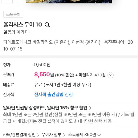
소득공제
율리시스 무어 10
얼음의 아가티
피에르도메니코 바칼라리오
(지은이),
이현경
(옮긴이)
웅진주니어
20
10-07-15
정가
9,500원
8,550
판매가
원
(10% 할인) +
마일리지 470원
배송료
유료 (도서 1만5천원 이상 무료)
전자책
전자책 출간알림 신청
알라딘 만권당 삼성카드, 알라딘 15% 청구 할인
최대 1만원 또는 2만원 할인(전월 30만원 또는 60만원 이용 시) / 카드 발
급월 +1개월까지는 전월 실적이 없어도 최대 1만원 혜택 제공
카드/간편결제 할인
무이자 할부
소득공제 390원