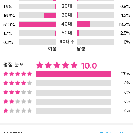
20대
0.8%
1.5%
30대
1.3%
16.3%
40대
18.2%
51.9%
50대
2.5%
1.7%
60대
0%
0.2%
여성
남성
10.0
평점 분포
100%
0%
0%
0%
0%