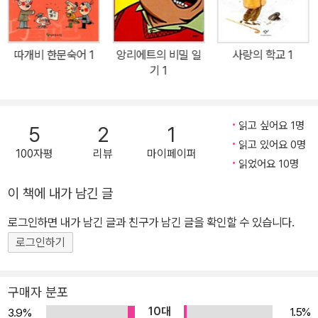
따개비 한문숙어 1
앙리에트의 비밀 일
사랑의 학교 1
기 1
읽고 싶어요 1명
5
2
1
읽고 있어요 0명
100자평
리뷰
마이페이퍼
읽었어요 10명
이 책에 내가 남긴 글
로그인하면 내가 남긴 글과 친구가 남긴 글을 확인할 수 있습니다.
로그인하기
구매자 분포
10대
1.5%
3.9%