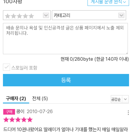
100자평
게시물 운영 원칙
카테고리
현재
0
/280byte (한글 140자 이내)
스포일러 포함
등록
구매자 (2)
전체 (5)
콩이
2010-07-26
메뉴
드디어 10권나왔어요 딸래미가 얼마나 기대를 했는지 매일 매일알라