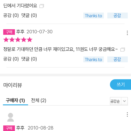
딘에서 기다렸어요
공감 (
0
)
댓글 (0)
후후
2010-07-30
메뉴
정말로 기대하던 만큼 너무 재미있고요, 11권도 너무 궁금해요~
공감 (
0
)
댓글 (0)
쓰기
마이리뷰
구매자 (1)
전체 (2)
메뉴
후후
2010-08-28