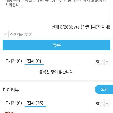
하는 사람들의 수도 급격하게 늘어났다. 예전에는 부자라고 하면 졸
부, 남의 것을 빼앗아 부를 축적한 사람이라는 인식이 강했지만, IMF
로 인해 경제력이 없이는 가정의 행복도 없다는 것을 깨달은 사람들
은 부동산과 주식에 많은 관심을 갖기 시작했다. 그리고 투자 열풍이
현재
0
/280byte (한글 140자 이내)
불었다. 그로부터 3년 후, 이러한 부자 열풍 탓으로 ≪한국의 부자들
스포일러 포함
≫은 출간 1년 만에 50만부가 넘는 공전의 히트를 기록했다. 독자들
등록
은 어떻게 하면 부자가 될 수 있는지에 대해 궁금해했다. 그리고 그들
의 노하우를 알고 싶어 했다. 이 책은 앞선 두 책의 연장선상에 있다.
다른 것이 있다면 익명이 아니라 실명이라는 것과 미국이라는 나라에
구매자 (0)
전체 (0)
서 부자가 된 토종 한국인이라는 것이다. 이 책에 나오는 10명의 부자
등록된 평이 없습니다.
들은 모두 한국에서 태어나고 자란 사람들이다. 그리고 한국이라는
보호막을 뚫고 낯선 미국 땅에서 바닥부터 시작해 성공한 사람들이
다. 그동안 우리는 펀드로 대변되는 투자 열풍을 경험했고, 미국에서
쓰기
마이리뷰
시작된 세계적인 불황기를 겪고 있는 중이다. 이런 시기에 출간된 이
구매자 (0)
전체 (25)
책은 자국이 아닌 타국에서 부자가 된 한국인의 삶과 이야기를 통해
다시 한 번 국내에 부자 열풍을 몰고 올 것이라고 기대한다. 이 책에