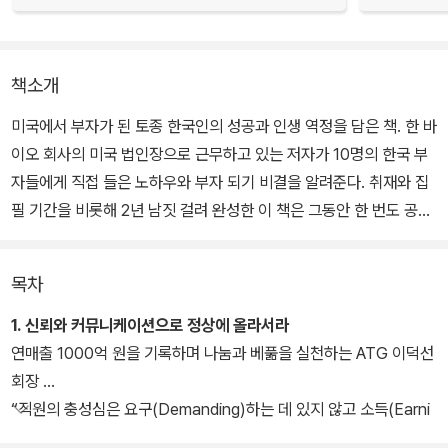
책소개
미국에서 부자가 된 토종 한국인의 성공과 인생 역정을 담은 책. 한 바
이오 회사의 미국 법인장으로 근무하고 있는 저자가 10명의 한국 부
자들에게 직접 들은 노하우와 부자 되기 비결을 알려준다. 취재와 집
필 기간을 비롯해 2년 남짓 걸려 완성한 이 책은 그동안 한 번도 공개
되지 않았던 부자들의 실명과 수입, 무일푼으로 시작해 재산을 모으
기까지의 과정 등 그들의 생생한 목소리가 그대로 담겨져 있다.
목차
1. 신뢰와 커뮤니케이션으로 정상에 올라서라
연매출 1000억 원을 기록하며 나눔과 베풂을 실천하는 ATG 이덕선
회장
“직원의 충성심은 요구(Demanding)하는 데 있지 않고 소득(Earni
ng)에 있습니다.