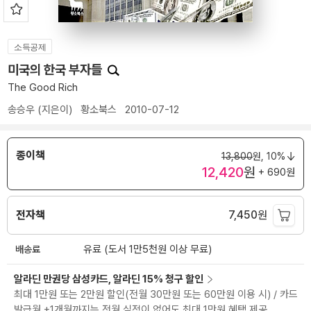
소득공제
미국의 한국 부자들
The Good Rich
송승우
(지은이)
황소북스
2010-07-12
종이책
13,800
원,
10%
12,420
원
+ 690원
전자책
7,450
원
배송료
유료 (도서 1만5천원 이상 무료)
알라딘 만권당 삼성카드, 알라딘 15% 청구 할인
최대 1만원 또는 2만원 할인(전월 30만원 또는 60만원 이용 시) / 카드
발급월 +1개월까지는 전월 실적이 없어도 최대 1만원 혜택 제공