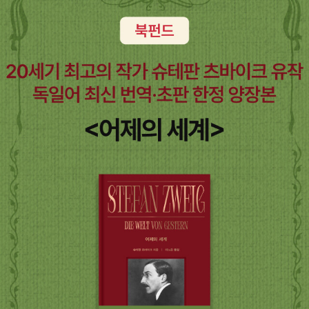
말 죽을 것처럼 노력하는 사람은 생각보다 많지 않다. 대부분의 사람
들은 현재 생활에 만족하며 아주 조금 어려운 일이 닥쳤을 때 쉽게 좌
절해버린다. 하지만 정말 성공한 사람들은 어떤 일이 있어도 해결할
방법이 있을 것이라 생각하고 끝까지 포기하지 않는다. 단순하지만
명확한 목표가 그들의 성공 비결이다. 그리고 또 한가지 중요한 것은
사회적으로 어느정도 안정된 위치에 오르고 난 후에는 이들의 부를
사회에 환원하는 것을 잊지 않았다는 것이다. 사실 우리나라의 대기
업들이 예전에 많이 비난을 받았던 것은 자신의 부를 쌓는 것에만 집
중을 하고 사회적인 역할에 대해서는 신경을 쓰지 않았던 탓도 있다.
어떤 사람이 성공을 하기 위해서는 주변의 수많은 사람들의 땀방울이
모여서 이루어진 것일 텐데, 오직 자신의 능력만으로 성공했다고 믿
는 큰 오류를 저지른 것이다. 책에 등장하는 사람들은 아무리 어려울
때라도 사회적인 기부활동을 잊지 않고 실천한 덕분에 부와 함께 주
변 사람들의 존경을 얻을 수 있었다. 진정으로 성공하고 싶다면 절대
포기하지 말아라. 그렇다면 분명히 성공을 할 수 있을 것이라 굳게 믿
는다. 이것은 미국 뿐만이 아니라 전세계에서 통하는 진리이다.