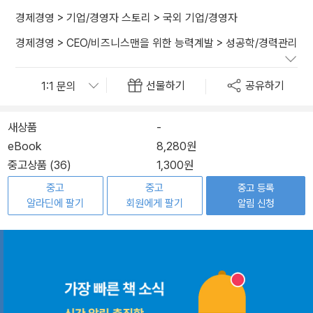
경제경영
>
기업/경영자 스토리
>
국외 기업/경영자
경제경영
>
CEO/비즈니스맨을 위한 능력계발
>
성공학/경력관리
선물하기
공유하기
새상품
-
eBook
8,280원
중고상품 (36)
1,300원
중고
중고
중고 등록
알라딘에 팔기
회원에게 팔기
알림 신청