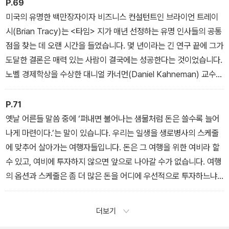
P.69
미국의 유명한 백만장자이자 비즈니스 컨설턴트인 브라이언 트레이
시(Brian Tracy)는 <타임> 지가 매년 선정하는 유명 인사들의 공통
점을 찾는 데 오랜 시간을 들였습니다. 몇 년이라는 긴 연구 끝에 그가
도달한 결론은 매력 있는 사람이 결국에는 성공한다는 것이었습니다.
노벨 경제학상을 수상한 대니얼 카너먼(Daniel Kahneman) 교수
역시 성공을 위한 가장 중요한 조건은 지능이나 학벌, 운이 아니라 바
로 매력이라고 말했죠.
P.71
옛날 어른들 말씀 중에 ‘퍼내면 불어나는 샘물처럼 돈은 쓸수록 늘어
나게 마련이다.’는 말이 있습니다. 우리는 일생을 생로병사의 스케줄
에 맞추어 살아가는 여행자들입니다. 돈은 그 여행을 위한 여비라 할
수 있고, 여비에 투자하지 않으면 앞으로 나아갈 수가 없습니다. 여행
의 옵션과 스케줄은 좀 더 많은 돈을 어디에 우선적으로 투자하느냐
에 따라 달라집니다. 돈은 자신이 가고 싶은 것을 발견한 다음 그것을
위해서 사용하는 것이 아니라고 합니다. 자신이 가고 싶은 목적지를
더보기
발견하기 위해 사용하는 것입니다.